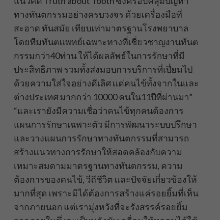
แนวคิด Truth about Tooth ซึ่งครอบคลุมปัญหา
ทางทันตกรรมอย่างครบวงจร ด้วยเครื่องมือที่
สะอาด ทันสมัย เทียบเท่ามาตรฐานโรงพยาบาล
โดยทีมทันตแพทย์เฉพาะทางที่เชี่ยวชาญงานทันต
กรรมกว่า40ท่าน ให้ได้ผลลัพธ์ในการรักษาที่มี
ประสิทธิภาพ รวมทั้งส่งมอบการบริการที่เปี่ยมไป
ด้วยความใส่ใจอย่างดีเลิศ แด่คนไข้ทั้งจากในและ
ต่างประเทศ มากกว่า 10000 คนใน11ปีที่ผ่านมา”
“และเรายังมีความเชื่อว่าคนไข้ทุกคนต้องการ
แผนการรักษาเฉพาะตัว มีการพัฒนาระบบปรึกษา
และวางแผนการรักษาทางทันตกรรมที่สามารถ
สร้างแนวทางการรักษาให้สอดคล้องกับความ
เหมาะสมตามมาตรฐานทางทันตกรรม, ความ
ต้องการของคนไข้, วีถีชีวิต และปัจจัยเกี่ยวข้องให้
มากที่สุด เพราะมิได้ต้องการสร้างแค่รอยยิ้มที่เห็น
จากภายนอก แต่เรามุ่งหวังที่จะรังสรรค์รอยยิ้ม