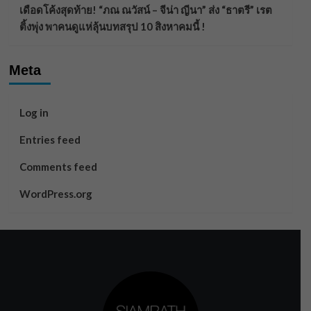
เดือดโค้งสุดท้าย! “ภณ ณวัสน์ – จีน่า ญีนา” ส่ง “ธาตรี” เรต
ติ้งพุ่ง พาคนดูแห่ลุ้นบทสรุป 10 สิงหาคมนี้ !
Meta
Log in
Entries feed
Comments feed
WordPress.org