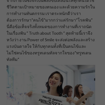
จากภายในซึ่งจะเป็นพลังขับเคลื่อนให้ทุกคนได้ใช้
ชีวิตตามเป้าหมายของตนเอง และด้วยความรักใน
การทำงานทันตกรรม เราตระหนักดีว่าเรา
ต้องการรักษา”คนไข้”มากกว่าแค่รักษา”โรคฟัน”
นี่คือข้อเท็จจริงทั้งหมดของการทำงานที่เราถนัด
ในเรื่องฟัน “ Truth about Tooth “ สุดท้ายนี้เราจึง
หวังว่า งาน Power of Smile จะส่งต่อพลังและสร้าง
แรงบันดาลใจ ให้กับทุกคนทั้งที่เป็นคนไข้และ
ไม่ใช่คนไข้ของทรูทเดนทัลจากใจของ”ทรูทเดน
ทัลทีม”