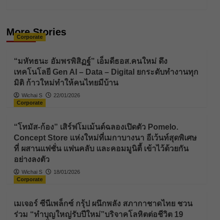
More Stories
Corporate
“มหัทธนะ อัมพรพิสิฏฐ์” เอ็มดีธอส.คนใหม่ ดึง
เทคโนโลยี Gen AI – Data – Digital ยกระดับทำงานทุก
มิติ ก้าวใหม่ทำให้คนไทยมีบ้าน
Wichai S
22/01/2026
Corporate
“โทมัส-ก้อง” เสิร์ฟโมเม้นต์ฉลองเปิดตัว Pomelo.
Concept Store แห่งใหม่ที่เมกาบางนา อีเว้นท์สุดพิเศษ
ที่ ผสานแฟชั่น แฟนคลับ และคอมมูนิตี้ เข้าไว้ด้วยกัน
อย่างลงตัว
Wichai S
18/01/2026
Corporate
เมเจอร์ ซีนีเพล็กซ์ กรุ้ป ผนึกพลัง สภากาชาดไทย ชวน
ร่วม “ทำบุญใหญ่รับปีใหม่”บริจาคโลหิตต่อชีวิต 19