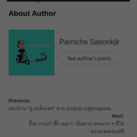
About Author
Parnicha Sasookjit
See author's posts
Post
Previous:
ส่องบ้าน “ปู แบล็คเฮด” สวย อบอุ่นน่าอยู่ทุกมุมเลย
navigation
Next:
จึ้งมากแม่! “ตั๊ก มยุรา” เป็นดาราคนแรก ๆ ที่ใส่
คอนแทคเลนส์สี