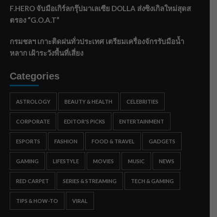
F.HERO จับมือเกิร์ลกรุ๊ปมาเลเซีย DOLLA ส่งซิงเกิลใหม่สุดส
ตรอง “G.O.A.T”
กรมชลฯ เกาะติดฝนทั่วประเทศ เตรียมเครื่องจักรรับมือน้ำ
หลาก เฝ้าระวังพื้นที่เสี่ยง
Categories
ASTROLOGY
BEAUTY & HEALTH
CELEBRITIES
CORPORATE
EDITOR'S PICKS
ENTERTAINMENT
ESPORTS
FASHION
FOOD & TRAVEL
GADGETS
GAMING
LIFESTYLE
MOVIES
MUSIC
NEWS
RED CARPET
SERIES & STREAMING
TECH & GAMING
TIPS & HOW-TO
VIRAL