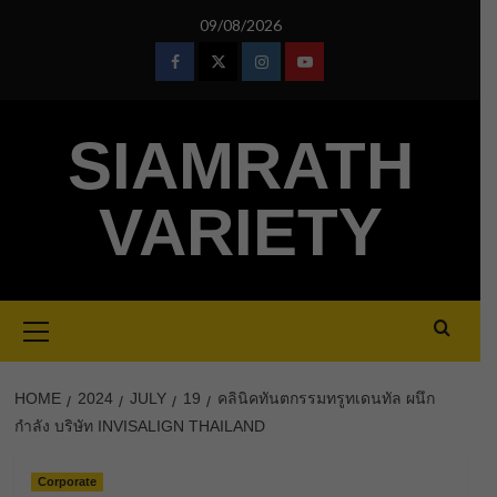
Skip
09/08/2026
to
content
Facebook
Twitter
Instagram
Youtube
SIAMRATH
VARIETY
Primary
Menu
HOME
2024
JULY
19
คลินิคทันตกรรมทรูทเดนทัล ผนึก
กำลัง บริษัท INVISALIGN THAILAND
Corporate