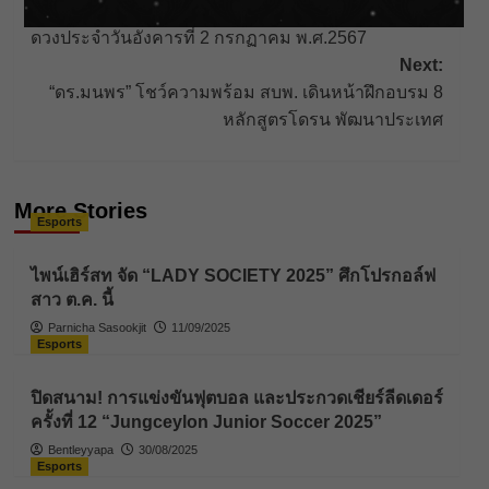
Post
Previous:
ดวงประจำวันอังคารที่ 2 กรกฏาคม พ.ศ.2567
navigation
Next:
“ดร.มนพร” โชว์ความพร้อม สบพ. เดินหน้าฝึกอบรม 8
หลักสูตรโดรน พัฒนาประเทศ
More Stories
Esports
ไพน์เฮิร์สท จัด “LADY SOCIETY 2025” ศึกโปรกอล์ฟ
สาว ต.ค. นี้
Parnicha Sasookjit
11/09/2025
Esports
ปิดสนาม! การแข่งขันฟุตบอล และประกวดเชียร์ลีดเดอร์
ครั้งที่ 12 “Jungceylon Junior Soccer 2025”
Bentleyyapa
30/08/2025
Esports