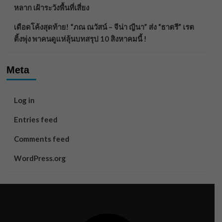
หลาก เฝ้าระวังพื้นที่เสี่ยง
เดือดโค้งสุดท้าย! “ภณ ณวัสน์ – จีน่า ญีนา” ส่ง “ธาตรี” เรต
ติ้งพุ่ง พาคนดูแห่ลุ้นบทสรุป 10 สิงหาคมนี้ !
Meta
Log in
Entries feed
Comments feed
WordPress.org