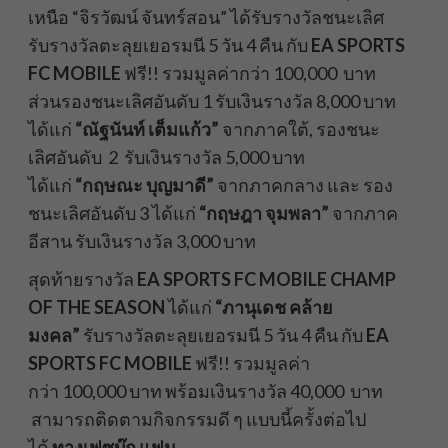
เหนือ “จิรวัฒน์ จันทร์สอน” ได้รับรางวัลชนะเลิศ
รับรางวัลตะลุยเยอรมนี 5 วัน 4 คืน กับ
EA SPORTS
FC MOBILE
ฟรี!! รวมมูลค่ากว่า 100,000 บาท
ส่วนรองชนะเลิศอันดับ 1 รับเงินรางวัล 8,000 บาท
ได้แก่
“ณัฐนันท์ เต็มแก้ว”
จากภาคใต้, รองชนะ
เลิศอันดับ 2 รับเงินรางวัล 5,000 บาท
ได้แก่
“กฤษณะ บุญมาดี”
จากภาคกลาง และ รอง
ชนะเลิศอันดับ 3 ได้แก่
“กฤษฎา จุมพลา”
จากภาค
อีสาน รับเงินรางวัล 3,000 บาท
สุดท้ายรางวัล
EA SPORTS FC MOBILE CHAMP
OF THE SEASON
ได้แก่
“ภานุเดช คล้าย
มงคล”
รับรางวัลตะลุยเยอรมนี 5 วัน 4 คืน กับ
EA
SPORTS FC MOBILE
ฟรี!! รวมมูลค่า
กว่า 100,000 บาท พร้อมเงินรางวัล 40,000 บาท
สามารถติดตามกิจกรรมดี ๆ แบบนี้ครั้งต่อไป
ได้
ทางเฟซบุ๊ก แฟน