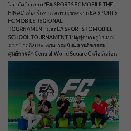
โลกจัดกิจกรรม
“
EA SPORTS FC MOBILE THE
FINAL
”
เพื่อเฟ้นหาตัวแทนผู้ชนะจาก
EA SPORTS
FC MOBILE REGIONAL
TOURNAMENT และ EA SPORTS FC MOBILE
SCHOOL TOURNAMENT
ไปดูฟุตบอลยูโรแบบ
สด ๆ ไกลถึงประเทศเยอรมนี
ณ ลานกิจกรรม
ศูนย์การค้า
Central World Square C
เมื่อวันก่อน