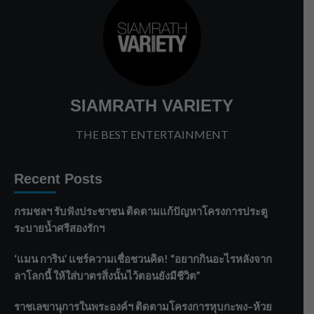
SIAMRATH VARIETY
THE BEST ENTERTAINMENT
Recent Posts
กรมชลฯ รับฟังประชาชน ติดตามแก้ปัญหาโครงการประตู
ระบายน้ำศรีสองรักฯ
‘แมน การิน’ แชร์ความเชื่อชวนคิด! “อยากกินอะไรหลังจาก
ลาโลกนี้ ให้ใส่บาตรสิ่งนั้นไว้ตอนยังมีชีวิต”
ราชเลขานุการในพระองค์ฯ ติดตามโครงการหุบกะพง–ห้วย