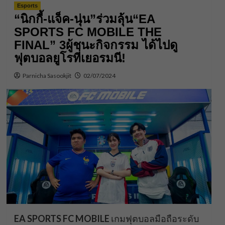
Esports
“นิกกี้-แจ็ค-นุ่น”ร่วมลุ้น“EA
SPORTS FC MOBILE THE
FINAL” 3ผู้ชนะกิจกรรม ได้ไปดู
ฟุตบอลยูโรที่เยอรมนี!
Parnicha Sasookjit
02/07/2024
EA SPORTS FC MOBILE
เกมฟุตบอลมือถือระดับ