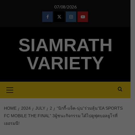
Skip
07/08/2026
to
content
Facebook
Twitter
Instagram
Youtube
SIAMRATH
VARIETY
Primary
Menu
HOME
2024
JULY
2
“นิกกี้-แจ็ค-นุ่น”ร่วมลุ้น“EA SPORTS
FC MOBILE THE FINAL” 3ผู้ชนะกิจกรรม ได้ไปดูฟุตบอลยูโรที่
เยอรมนี!