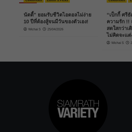
Celebrities
Editor's Picks
Celebrities
E
นัตตี้” ยอมรับชีวิตไอดอลไม่ง่าย
“เป็กกี้ ศรี
10 ปีที่ต้องสู้จนมีวันของตัวเอง!
ความรัก !! แ
สดใสกว่าเด
Wichai S
25/04/2026
ไม่คิดจะแต่ง
Wichai S