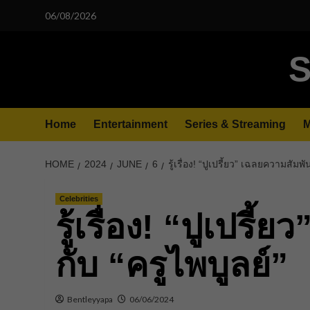
Skip
06/08/2026
to
content
S
Home
Entertainment
Series & Streaming
M
HOME
2024
JUNE
6
รู้เรื่อง! “ปูเปรี้ยว” เฉลยความสัมพั
Celebrities
รู้เรื่อง! “ปูเปรี
กับ “ครูไพบูลย์”
Bentleyyapa
06/06/2024