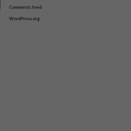
Comments feed
WordPress.org