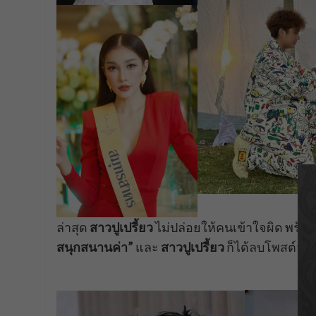
ล่าสุด
สาวปูเปรี้ยว
ไม่ปล่อยให้คนเข้าใจผิด พร้อ
สนุกสนานค่า”
และ
สาวปูเปรี้ยว
ก็ได้ลบโพสต์ออ