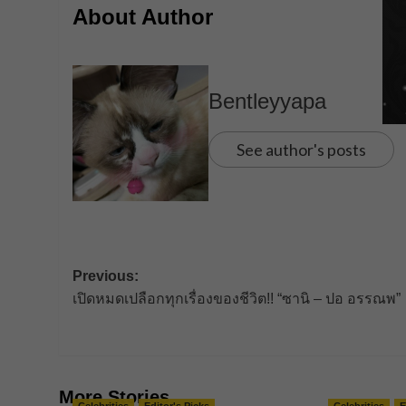
About Author
Bentleyyapa
See author's posts
Post
Previous:
เปิดหมดเปลือกทุกเรื่องของชีวิต!! “ซานิ – ปอ อรรณพ”
navigation
More Stories