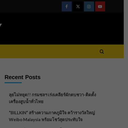
Facebook
Twitter
Instagram
Youtube
Y
Recent Posts
ลุยไม่หยุด!! กรมชลฯ เร่งเคลียร์ผักตบชวา-ติดตั้ง
เครื่องสูบน้ำทั่วไทย
“BILLKIN” สร้างความภาคภูมิใจ คว้ารางวัลใหญ่
Weibo Malaysia พร้อมโชว์สุดประทับใจ