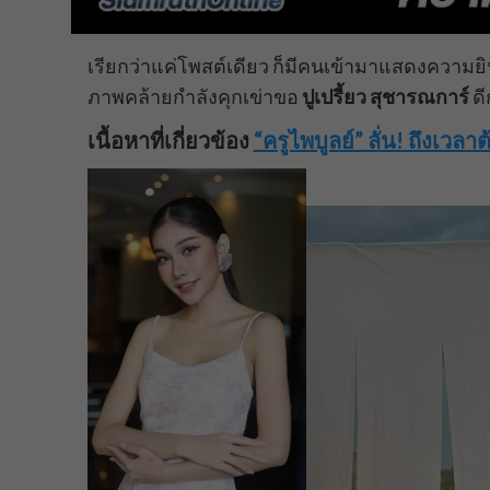
เรียกว่าแค่โพสต์เดียว ก็มีคนเข้ามาแสดงความยิ
ภาพคล้ายกำลังคุกเข่าขอ
ปูเปรี้ยว สุชารณการ์
ดี
เนื้อหาที่เกี่ยวข้อง
“ครูไพบูลย์” ลั่น! ถึงเว