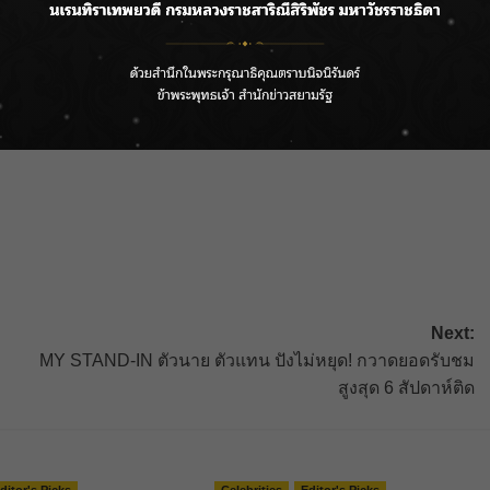
Next:
MY STAND-IN ตัวนาย ตัวแทน ปังไม่หยุด! กวาดยอดรับชม
สูงสุด 6 สัปดาห์ติด