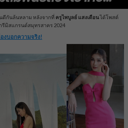
นดีกันล้นหลาม หลังจากที่
ครูไพบูลย์ แสงเดือน
ได้โพสต์
กรีมิสแกรนด์สมุทรสาคร 2024
ลาต้องบอกความจริง!