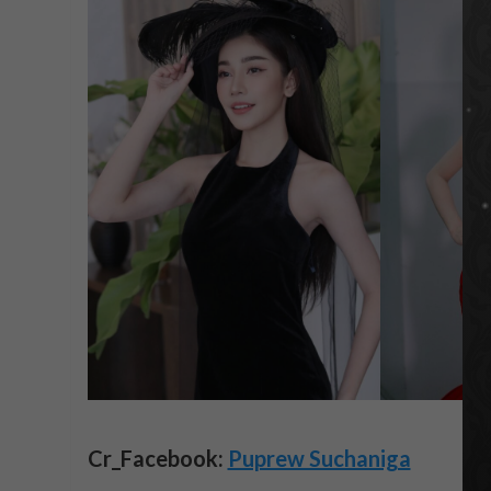
Cr_Facebook:
Puprew Suchaniga