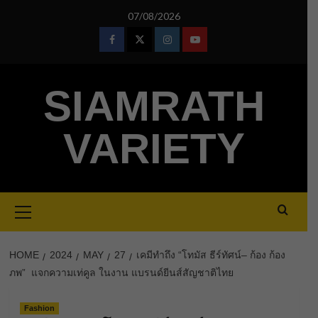
Skip
07/08/2026
to
content
Facebook
Twitter
Instagram
Youtube
SIAMRATH
VARIETY
Primary
Menu
HOME
2024
MAY
27
เคมีทำถึง “โทมัส ธีร์ทัศน์– ก้อง ก้อง
ภพ” แจกความเท่คูล ในงาน แบรนด์ยีนส์สัญชาติไทย
Fashion