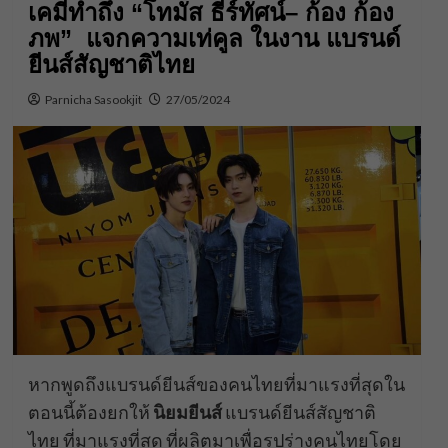
เคมีทำถึง “โทมัส ธีร์ทัศน์– ก้อง ก้อง
ภพ” แจกความเท่คูล ในงาน แบรนด์
ยีนส์สัญชาติไทย
Parnicha Sasookjit
27/05/2024
หากพูดถึงแบรนด์ยีนส์ของคนไทยที่มาแรงที่สุดใน
ตอนนี้ต้องยกให้
นิยมยีนส์
แบรนด์ยีนส์สัญชาติ
ไทย ที่มาแรงที่สุด ที่ผลิตมาเพื่อรูปร่างคนไทยโดย