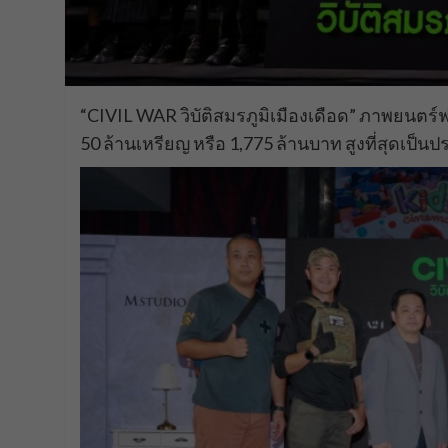
“CIVIL WAR วิบัติสมรภูมิเมืองเดือด” ภาพยนตร
50 ล้านเหรียญ หรือ 1,775 ล้านบาท สูงที่สุดเป็