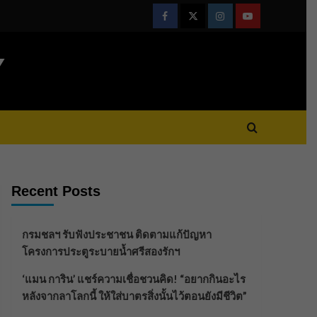
Facebook
Twitter
Instagram
Youtube
Y
Recent Posts
กรมชลฯ รับฟังประชาชน ติดตามแก้ปัญหา
โครงการประตูระบายน้ำศรีสองรักฯ
‘แมน การิน’ แชร์ความเชื่อชวนคิด! “อยากกินอะไร
หลังจากลาโลกนี้ ให้ใส่บาตรสิ่งนั้นไว้ตอนยังมีชีวิต”