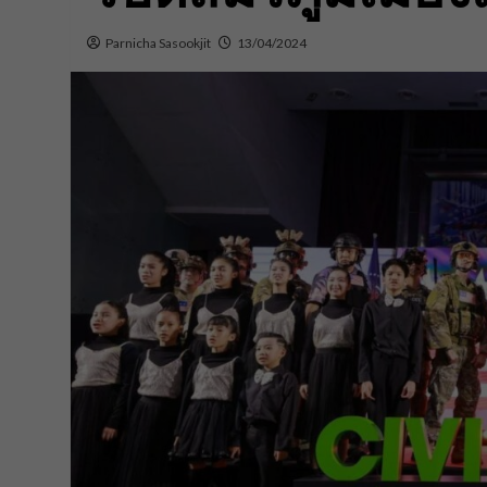
Parnicha Sasookjit
13/04/2024