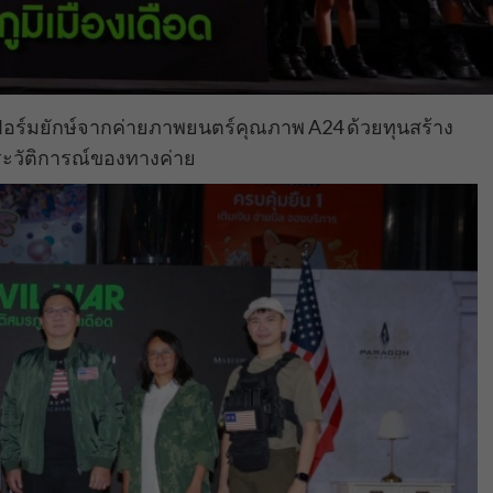
์ฟอร์มยักษ์จากค่ายภาพยนตร์คุณภาพ A24 ด้วยทุนสร้าง
นประวัติการณ์ของทางค่าย