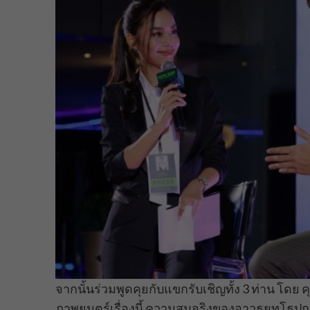
จากนั้นร่วมพูดคุยกับแขกรับเชิญทั้ง 3 ท่าน โด
ภาพยนตร์เรื่องนี้ ความสมจริงของอาวุธยุทโธปกรณ์