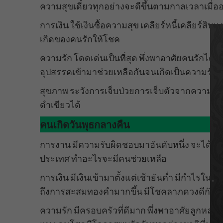
ความสุขเดี๋ยวทุกอย่างจะดีขึ้นตามกาลเวลาเมื่
การเงิน ใช้เงินซื้อความสุข เคลียร์หนี้เคลียร์ส
เกิดของคนรักให้โชค
ความรัก โดดเด่นเป็นที่สุด พึ่งพาอาศัยคนรักได้
อุปสรรคเข้ามาช่วยเหลือกันจนเกิดเป็นความรักผู
สุขภาพ ระวังการเจ็บป่วยการเจ็บตัวจากความการเ
ดำเขียวได้
คนเกิดวันพุธกลางคืน
การงาน มีความรับผิดชอบมาอันดับหนึ่ง จะได้ดีม
ประเทศ ทำอะไรจะมีคนช่วยเหลือ
การเงิน มีเงินเข้ามาตั้งแต่เช้ายันค่ำ มีกำไรในกา
ถึงการสะสมทองคำมากขึ้น มีโชคลาภดวงดีกับเ
ความรัก มีครอบครัวที่ดีมาก พึ่งพาอาศัยลูกห