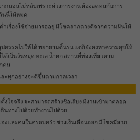
ดจากนอนไม่หลับเพราะห่วงการงาน ต้องอดทนกับการ
ันนี้ให้หมด
ดยันค่ำเรื่องใช้จ่ายมารออยู่ มีโชคลาภดวงดีจากความฝันให้
ปสรรคไปให้ได้ พยายามดิ้นรน แต่ก็ยังคงหาความสุขให้
ด้เป็นวันหยุด ทะเล น้ำตก สถานที่ท่องเที่ยวตาม
ักคน
และทุกอย่างจะดีขึ้นตามกาลเวลา
ตั้งใจจริง จะสามารถสร้างชื่อเสียง มีงานเข้ามาตลอด
เดินทางไปด้วยทำงานไปด้วย
งตนเองและคนในครอบครัว ช่วงเงินเดือนออก มีโชคมีลาภ