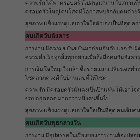
ความรัก ได้พาครอบครัวไปสนุกสนานกับสถานที่ท่อ
ครอบครัวใหญ่ คนโสดมีโอกาสพบรักกับคนต่างวัย
สุขภาพ แข็งแรงดูแลเอาใจใส่ตัวเองเป็นที่สุด คว
คนเกิดวันอังคาร
การงาน มีความขยันขยันมาก่อนอันดับแรก รับผิ
ความสำเร็จทุกสิ่งทุกอย่างเมื่อถึงมือคนวันอังคา
การเงิน ใจใหญ่ ใจกล้า ซื้อขายแลกเปลี่ยนจะทำอะไ
โชคลาภดวงดีกับบ้านเลขที่ให้โชค
ความรัก มีครอบครัวมั่นคงเป็นปึกแผ่น ให้เอาใ
ชอบอยู่ตลอด มากกว่าหนึ่งคนขึ้นไป
สุขภาพ แข็งแรงดูแลเอาใจใส่เป็นที่สุด คนเจ็บคน
คนเกิดวันพุธกลางวัน
การงาน มีอุปสรรคในเรื่องของการงานต้องปล่อย