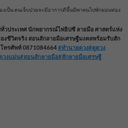
องเป็น คนเจ็บป่วยจะมีอาการดีขึ้นมีพาคนไปพักผ่อนท่อง
ท์ทั่วประเทศ นักพยากรณ์ไพ่ยิปซี ลายมือ ศาสตร์แห่ง
ของชีวิตจริง สอนสักลายมือเศรษฐีมงคลพร้อมรับสัก
 โทรศัพท์ 0871084664
#ทำนายดวง
#ดูดวง
ูดวงแม่น
#สอนสักลายมือ
#สักลายมือเศรษฐี