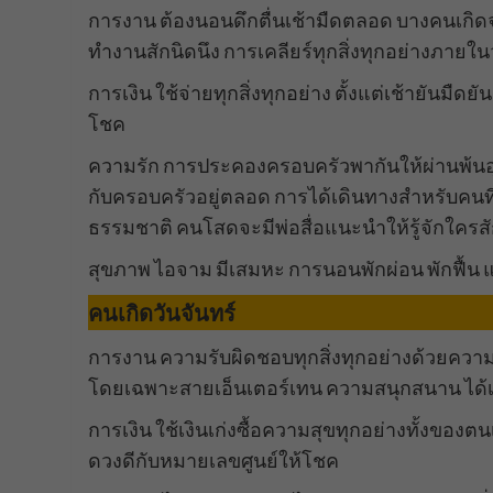
การงาน ต้องนอนดึกตื่นเช้ามืดตลอด บางคนเกิ
ทำงานสักนิดนึง การเคลียร์ทุกสิ่งทุกอย่างภายในว
การเงิน ใช้จ่ายทุกสิ่งทุกอย่าง ตั้งแต่เช้ายันมื
โชค
ความรัก การประคองครอบครัวพากันให้ผ่านพ้นอุ
กับครอบครัวอยู่ตลอด การได้เดินทางสำหรับคนที่ไ
ธรรมชาติ คนโสดจะมีพ่อสื่อแนะนำให้รู้จักใครส
สุขภาพ ไอจาม มีเสมหะ การนอนพักผ่อน พักฟื้น 
คนเกิดวันจันทร์
การงาน ความรับผิดชอบทุกสิ่งทุกอย่างด้วยความ
โดยเฉพาะสายเอ็นเตอร์เทน ความสนุกสนาน ได้
การเงิน ใช้เงินเก่งซื้อความสุขทุกอย่างทั้งขอ
ดวงดีกับหมายเลขศูนย์ให้โชค