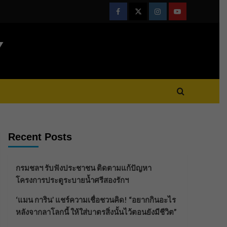
Facebook
Twitter
Instagram
Youtube
Y
Recent Posts
กรมชลฯ รับฟังประชาชน ติดตามแก้ปัญหา
โครงการประตูระบายน้ำศรีสองรักฯ
‘แมน การิน’ แชร์ความเชื่อชวนคิด! “อยากกินอะไร
หลังจากลาโลกนี้ ให้ใส่บาตรสิ่งนั้นไว้ตอนยังมีชีวิต”