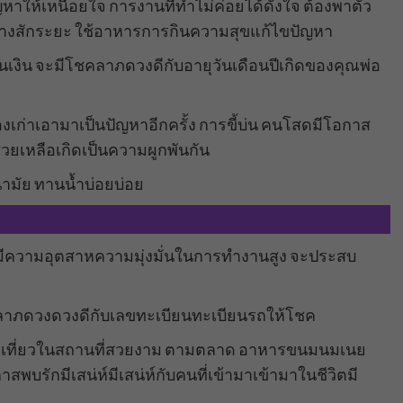
ญหาให้เหนื่อยใจ การงานที่ทำไม่ค่อยได้ดั่งใจ ต้องพาตัว
อยวางสักระยะ ใช้อาหารการกินความสุขแก้ไขปัญหา
มุนเงิน จะมีโชคลาภดวงดีกับอายุวันเดือนปีเกิดของคุณพ่อ
่องเก่าเอามาเป็นปัญหาอีกครั้ง การขี้บ่น คนโสดมีโอกาส
่วยเหลือเกิดเป็นความผูกพันกัน
ามัย ทานน้ำบ่อยบ่อย
 มีความอุตสาหความมุ่งมั่นในการทำงานสูง จะประสบ
คลาภดวงดวงดีกับเลขทะเบียนทะเบียนรถให้โชค
งเที่ยวในสถานที่สวยงาม ตามตลาด อาหารขนมนมเนย
บรักมีเสน่ห์มีเสน่ห์กับคนที่เข้ามาเข้ามาในชีวิตมี