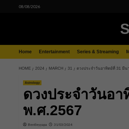
Skip
08/08/2026
to
content
S
Home
Entertainment
Series & Streaming
M
HOME
2024
MARCH
31
ดวงประจำวันอาทิตย์ที่ 31 มี
Astrology
ดวงประจำวันอาทิ
พ.ศ.2567
Bentleyyapa
31/03/2024