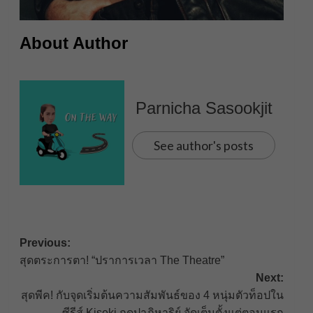
About Author
Parnicha Sasookjit
See author's posts
Post
Previous:
สุดตระการตา! “ปราการเวลา The Theatre”
navigation
Next:
สุดพีค! กับจุดเริ่มต้นความสัมพันธ์ของ 4 หนุ่มตัวท็อปใน
ซีรีส์ Kiseki ฤดูปาฏิหาริย์ จัดเต็มตั้งแต่ตอนแรก