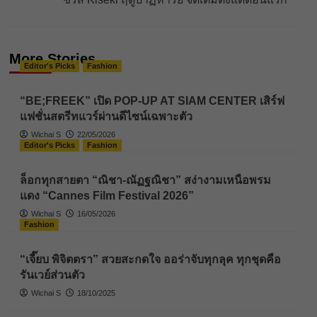
More Stories
Editor's Picks
Fashion
“BE;FREEK” เปิด POP-UP AT SIAM CENTER เสิร์ฟ
แฟชั่นสตรีทแวร์ผ่านดีไซน์เฉพาะตัว
Wichai S
22/05/2026
Editor's Picks
Fashion
ล็อกทุกสายตา “ณิชา-ณัฏฐณิชา” สง่างามเหนือพรม
แดง “Cannes Film Festival 2026”
Wichai S
16/05/2026
Fashion
“เจี๊ยบ พิจิตตรา” สวยสะกดใจ ออร่าจับทุกลุค ทุกชุดคือ
รันเวย์ส่วนตัว
Wichai S
18/10/2025