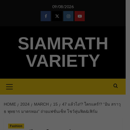
Skip
09/08/2026
to
content
Facebook
Twitter
Instagram
Youtube
SIAMRATH
VARIETY
Primary
Menu
HOME
2024
MARCH
15
47 แล้วไง!? ใครแคร์!? “อ้น สราวุ
ธ พุทธาร มาตรทอง” ถ่ายแฟชั่นเซ็ท โชว์หุ่นฟิต&เฟิร์ม
Fashion