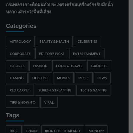
กรมชลฯ เกาะติดฝนทั่วประเทศ เตรียมเครื่องจักรรับมือน้ำ
หลาก เฝ้าระวังพื้นที่เสี่ยง
Categories
ASTROLOGY
BEAUTY & HEALTH
CELEBRITIES
CORPORATE
EDITOR'S PICKS
ENTERTAINMENT
ESPORTS
FASHION
FOOD & TRAVEL
GADGETS
GAMING
LIFESTYLE
MOVIES
MUSIC
NEWS
RED CARPET
SERIES & STREAMING
TECH & GAMING
TIPS & HOW-TO
VIRAL
Tags
BIGC
BNK48
IRON CHEF THAILAND
MONO29