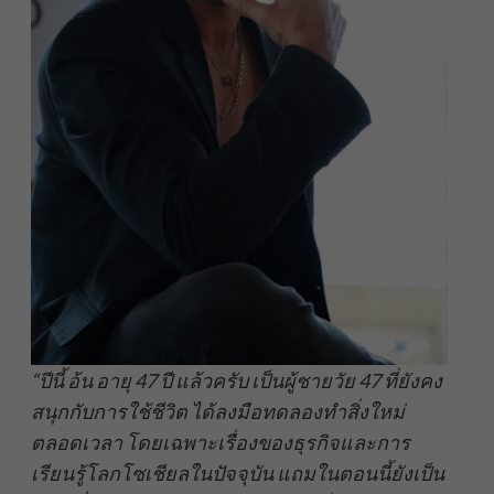
“ปีนี้ อ้น อายุ 47 ปี แล้วครับ เป็นผู้ชายวัย 47 ที่ยังคง
สนุกกับการใช้ชีวิต ได้ลงมือทดลองทำสิ่งใหม่
ตลอดเวลา โดยเฉพาะเรื่องของธุรกิจและการ
เรียนรู้โลกโซเชียลในปัจจุบัน แถมในตอนนี้ยังเป็น