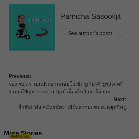
Parnicha Sasookjit
See author's posts
Post
Previous:
รอง ผบ.ตร. เป็นประธานมอบโล่เชิดชูเกียรติ ชูพลังสตรี
navigation
ร่วมแก้ปัญหาการค้ามนุษย์ เนื่องในวันสตรีสากล
Next:
อื้อหือ! “ฝน ศนันธฉัตร” เสิร์ฟความแซ่บทะลุชุดซีทรู
More Stories
Red Carpet