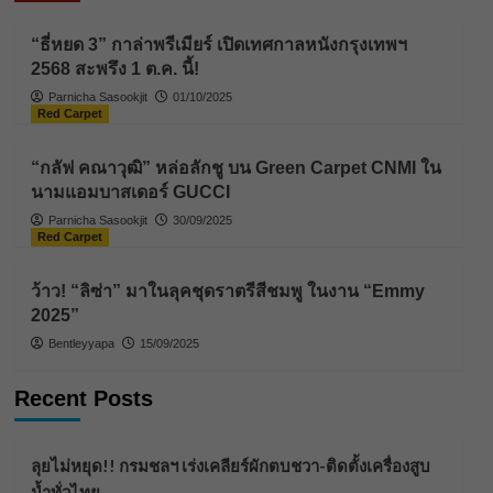
“ธี่หยด 3” กาล่าพรีเมียร์ เปิดเทศกาลหนังกรุงเทพฯ
2568 สะพรึง 1 ต.ค. นี้!
Parnicha Sasookjit
01/10/2025
Red Carpet
“กลัฟ คณาวุฒิ” หล่อลักชู บน Green Carpet CNMI ใน
นามแอมบาสเดอร์ GUCCI
Parnicha Sasookjit
30/09/2025
Red Carpet
ว้าว! “ลิซ่า” มาในลุคชุดราตรีสีชมพู ในงาน “Emmy
2025”
Bentleyyapa
15/09/2025
Recent Posts
ลุยไม่หยุด!! กรมชลฯ เร่งเคลียร์ผักตบชวา-ติดตั้งเครื่องสูบ
น้ำทั่วไทย