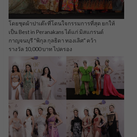
โดยชุดผ้าปาเต๊ะที่โดนใจกรรมการที่สุด ยกให้
เป็น Best in Peranakans ได้แก่ มิสแกรนด์
กาญจนบุรี “พิกุล กุลธิดา ทองเลิศ” คว้า
รางวัล 10,000 บาท ไปครอง