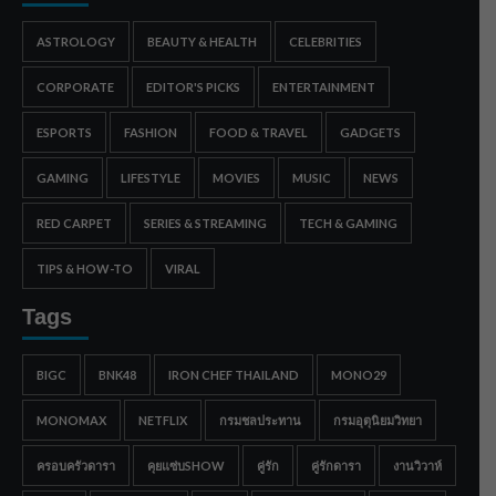
ASTROLOGY
BEAUTY & HEALTH
CELEBRITIES
CORPORATE
EDITOR'S PICKS
ENTERTAINMENT
ESPORTS
FASHION
FOOD & TRAVEL
GADGETS
GAMING
LIFESTYLE
MOVIES
MUSIC
NEWS
RED CARPET
SERIES & STREAMING
TECH & GAMING
TIPS & HOW-TO
VIRAL
Tags
BIGC
BNK48
IRON CHEF THAILAND
MONO29
MONOMAX
NETFLIX
กรมชลประทาน
กรมอุตุนิยมวิทยา
ครอบครัวดารา
คุยแซ่บSHOW
คู่รัก
คู่รักดารา
งานวิวาห์