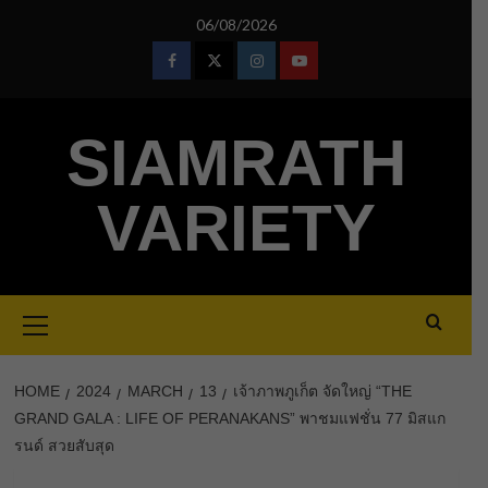
Skip
06/08/2026
to
content
Facebook
Twitter
Instagram
Youtube
SIAMRATH
VARIETY
Primary
Menu
HOME
2024
MARCH
13
เจ้าภาพภูเก็ต จัดใหญ่ “THE
GRAND GALA : LIFE OF PERANAKANS” พาชมแฟชั่น 77 มิสแก
รนด์ สวยสับสุด