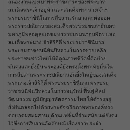
สนองงานแบ่งเบาพระราชภาระของพระบาท
สมเด็จพระเจ้าอยู่หัว และสมเด็จพระนางเจ้าฯ
พระบรมราชินีในการสืบสาน รักษาและต่อยอด
พระราชปณิธานของสมเด็จพระบรมชนกาธิเบศร
มหาภูมิพลอดุลยเดชมหาราชบรมนาถบพิตร และ
สมเด็จพระนางเจ้าสิริกิติ์ พระบรมราชินีนาถ
พระบรมราชชนนีพันปีหลวง ในการช่วยเหลือ
ประชาชนชาวไทยให้มีคุณภาพชีวิตที่ดีอย่าง
มั่นคงและยั่งยืน พระองค์ยังทรงตั้งพระทัยมั่นใน
การสืบสานพระราชปณิธานอันยิ่งใหญ่ของสมเด็จ
พระนางเจ้าสิริกิติ์ พระบรมราชินีนาถ พระบรม
ราชชนนีพันปีหลวง ในการอนุรักษ์ ฟื้นฟู ศิลป
วัฒนธรรม ภูมิปัญญาหัตถกรรมไทย ให้ดำรงอยู่
ยั่งยืนตลอดไป ด้วยพระอัจฉริยภาพพระองค์ทรง
ต่อยอดผสมผสานมุด้านแฟชั่นที่ร่วมสมัย แต่ยังคง
ไว้ซึ่งการสืบสานอัตลักษณ์ เรื่องราวประจำ