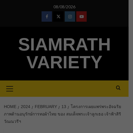
Skip
08/08/2026
to
content
Facebook
Twitter
Instagram
Youtube
SIAMRATH
VARIETY
Primary
Menu
HOME
2024
FEBRUARY
13
โครงการเผยแพร่พระอัจฉริย
ภาพด้านอนุรักษ์การทอผ้าไทย ของ สมเด็จพระเจ้าลูกเธอ เจ้าฟ้าสิริ
วัณณวรีฯ