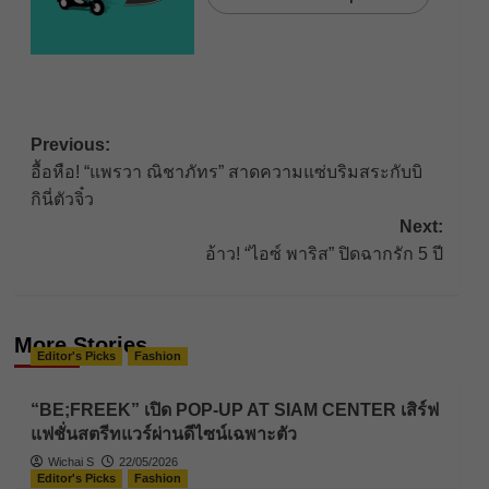
Post
Previous:
อื้อหือ! “แพรวา ณิชาภัทร” สาดความแซ่บริมสระกับบิ
navigation
กินี่ตัวจิ๋ว
Next:
อ้าว! “ไอซ์ พาริส” ปิดฉากรัก 5 ปี
More Stories
Editor's Picks
Fashion
“BE;FREEK” เปิด POP-UP AT SIAM CENTER เสิร์ฟ
แฟชั่นสตรีทแวร์ผ่านดีไซน์เฉพาะตัว
Wichai S
22/05/2026
Editor's Picks
Fashion