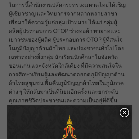
ในการนี้สำนักงานปลัดกระทรวงมหาดไทยได้เชิญ
ผู้เชี่ยวชาญ และวิทยากรจากหลากหลายสาขา
เพื่อมาให้ความรู้แก่กลุ่มเป้าหมาย ได้แก่ กลุ่มผู้
ผลิตผู้ประกอบการ OTOP ช่างทอผ้า ทายาทและ
เยาวชนของผู้ผลิต ผู้ประกอบการ OTOP ผู้ที่สนใจ
ในภูมิปัญญาด้านผ้าไทย และประชาชนทั่วไป โดย
เฉพาะอย่างยิ่งกลุ่ม นักเรียนนักศึกษาในจังหวัด
ขอนแก่น และจังหวัดใกล้เคียง ที่มีความสนใจใน
การศึกษาเรียนรู้และพัฒนาต่อยอดภูมิปัญญาด้าน
ผ้าไทยสู่ชุมชน ฟื้นคืนภูมิปัญญาผ้าไทยในภูมิภาค
ต่าง ๆ ให้กลับมาเป็นที่นิยมอีกครั้ง และยกระดับ
คุณภาพชีวิตประชาชนและความเป็นอยู่ที่ดีขึ้น
จากภูมิปัญญาการทอผ้าของไทย เพื่อให้กลุ่มเป้า
×
หมายจะได้รับความรู้ภูมิปัญญาผ้าไทย และงาน
หัตถกรรมไทยตามเทรนด์แฟชั่นที่ร่วมสมัย จาก
ทีมผู้เชี่ยวชาญ และวิทยากรที่เข้ามาให้ความรู้แก่