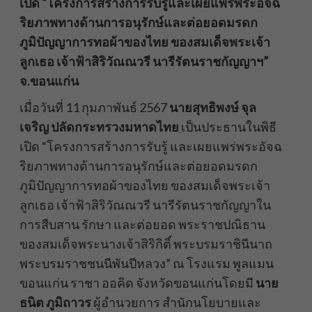
เปิด “โครงการสร้างการรับรู้และเผยแพร่พระอัจฉ
ริยภาพทางด้านการอนุรักษ์และต่อยอดมรดก
ภูมิปัญญาการทอผ้าของไทย ของสมเด็จพระเจ้า
ลูกเธอ เจ้าฟ้าสิริวัณณวรี นารีรัตนราชกัญญาฯ”
จ.ขอนแก่น
เมื่อวันที่ 11 กุมภาพันธ์ 2567
นายสุทธิพงษ์ จุล
เจริญ ปลัดกระทรวงมหาดไทย
เป็นประธานในพิธี
เปิด “โครงการสร้างการรับรู้ และเผยแพร่พระอัจฉ
ริยภาพทางด้านการอนุรักษ์และต่อยอดมรดก
ภูมิปัญญาการทอผ้าของไทย ของสมเด็จพระเจ้า
ลูกเธอ เจ้าฟ้าสิริวัณณวรี นารีรัตนราชกัญญาใน
การสืบสาน รักษา และต่อยอด พระราชปณิธาน
ของสมเด็จพระนางเจ้าสิริกิติ์ พระบรมราชินีนาถ
พระบรมราชชนนีพันปีหลวง” ณ โรงแรม พูลแมน
ขอนแก่น ราชา ออคิด จังหวัดขอนแก่นโดยมี
นาย
ธนิต ภูมิถาวร
ผู้อำนวยการ สำนักนโยบายและ