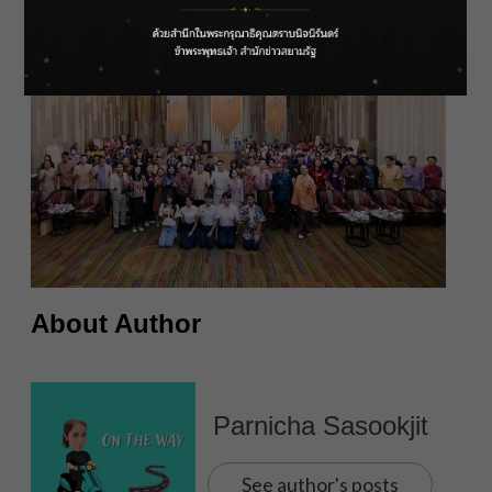
About Author
Parnicha Sasookjit
See author's posts