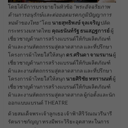
โดยได้มีการบรรยายในหัวข้อ
“พระอัจฉริยภาพ
ด้านการอนุรักษ์และต่อยอดมรดกภูมิปัญญาการ
ทอผ้าของไทย”
โดย
นายสุทธิพงษ์ จุลเจริญ
ปลัด
กระทรวงมหาดไทย
คุณธนันท์รัฐ ธนเสฏฐการย์
ผู้
เชี่ยวชาญด้านการสร้างแบรนด์ให้กับผลิตภัณฑ์
ผ้าและงานหัตถกรรมสู่ตลาดสากล และที่ปรึกษา
โครงการผ้าไทยใส่ให้สนุก
ดร.ศรินดา จามรมาน
ผู้
เชี่ยวชาญด้านการสร้างแบรนด์ให้กับผลิตภัณฑ์
ผ้าและงานหัตถกรรมสู่ตลาดสากล และที่ปรึกษา
โครงการผ้าไทยใส่ให้สนุก
นายศิริชัย ทหรานนท์
ผู้
เชี่ยวชาญด้านการสร้างแบรนด์ให้กับผลิตภัณฑ์
ผ้าและงานหัตถกรรมสู่ตลาดสากล ผู้ก่อตั้งและนัก
ออกแบบแบรนด์ THEATRE
ด้วยสมเด็จพระเจ้าลูกเธอ เจ้าฟ้าสิริวัณณวรีนารี
รัตนราชกัญญา ทรงมีพระวิริยะอุตสาหะในการ