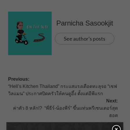
Parnicha Sasookjit
See author's posts
Post
Previous:
“Hell’s Kitchen Thailand” กระแสแรงเดือดทะลุจอ “เชฟ
navigation
วิลแมน” ประกาศปิดครัวให้คนดูอึ้ง ตั้งแต่อีพีแรก
Next:
ค่าตัว 8 หลัก!? “พี่ธีร์-น้องพีร์” ขึ้นแท่นพรีเซนเตอร์สุด
ฮอต
×