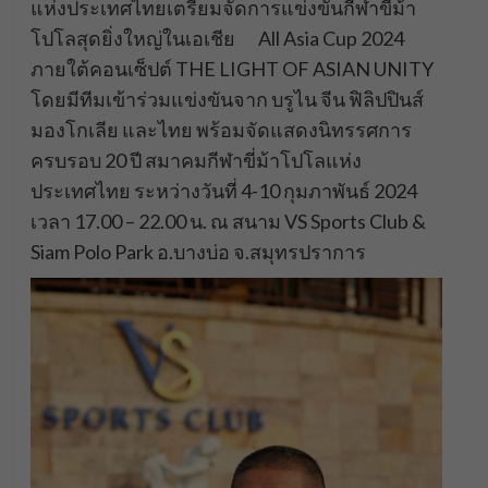
แห่งประเทศไทยเตรียมจัดการแข่งขันกีฬาขี่ม้า
โปโลสุดยิ่งใหญ่ในเอเชีย All Asia Cup 2024
ภายใต้คอนเซ็ปต์ THE LIGHT OF ASIAN UNITY
โดยมีทีมเข้าร่วมแข่งขันจาก บรูไน จีน ฟิลิปปินส์
มองโกเลีย และไทย พร้อมจัดแสดงนิทรรศการ
ครบรอบ 20 ปี สมาคมกีฬาขี่ม้าโปโลแห่ง
ประเทศไทย ระหว่างวันที่ 4-10 กุมภาพันธ์ 2024
เวลา 17.00 – 22.00 น. ณ สนาม VS Sports Club &
Siam Polo Park อ.บางบ่อ จ.สมุทรปราการ