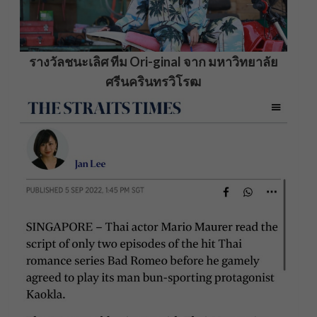
รางวัลชนะเลิศ ทีม Ori-ginal จาก มหาวิทยาลัย
ศรีนครินทรวิโรฒ