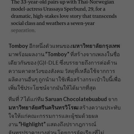
Tomboy
อีกหนึ่งตัวแทนของ
มหาวิทยาลัยกรุงเทพ
มาพร้อมผลงาน
“Tomboy”
ที่สร้างจากเพลงในชื่อ
เดียวกันของ (G)I-DLE ซึ่งบรรยายถึงการต่อต้าน
ความคาดหวังของสังคม วัสดุที่เหลือใช้จากการ
ผลิตงานอื่นๆ ถูกนำมาใช้เพื่อสร้างกระเป๋าใบนี้เพื่อ
เพิ่มใช้ประโยชน์จากมันให้ได้มากที่สุด
ทีมที่ 7 ได้แก่ทีม
Saruan Chocolatebuabud
จาก
มหาวิทยาลัยศรีนครินทรวิโรฒ
สร้างความประทับ
ใจให้แก่คณะกรรมการและผู้ชมด้วยผล
งาน
“Highlight”
แสดงถึงปรากฎการณ์
จันทรุปราคาบางส่วน โดยการจัดเรียงที่ไม่