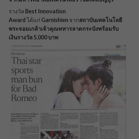
รางวัล
Best Innovation
Award
ได้แก่
Garnishien
จาก
สถาบันเทคโนโลยี
พระจอมเกล้าเจ้าคุณทหารลาดกระบังพร้อมรับ
เงินรางวัล 5,000 บาท