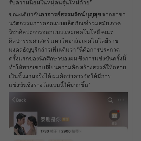
รับความนิยมในหมู่คนรุ่นใหม่ด้วย”
ขณะเดียวกัน
อาจารย์ธรรมรัตน์ บุญสุข
จากสาขา
นวัตกรรมการออกแบบผลิตภัณฑ์ร่วมสมัย ภาค
วิชาศิลปะการออกแบบและเทคโนโลยี คณะ
ศิลปกรรมศาสตร์ มหาวิทยาลัยเทคโนโลยีราช
มงคลธัญบุรีกล่าวเพิ่มเติมว่า “นี่คือการประกวด
ครั้งแรกของนักศึกษาของผม ซึ่งการแข่งขันครั้งนี้
ทำให้พวกเขาเปลี่ยนความคิด สร้างสรรค์ให้กลาย
เป็นชิ้นงานจริงได้ ผมคิดว่าควรจัดให้มีการ
แข่งขันชิงรางวัลแบบนี้ให้มากขึ้น”