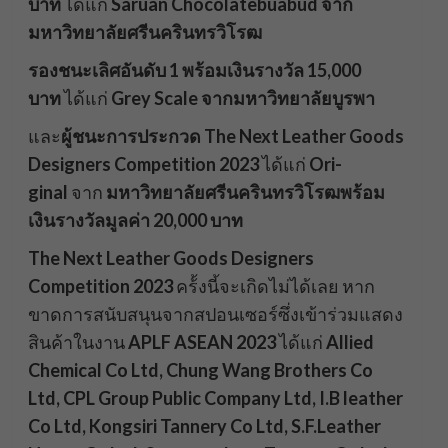
บาท
ได้แก่
Saruan Chocolatebuabud จาก
มหาวิทยาลัยศรีนครินทรวิโรฒ
รองชนะเลิศอันดับ 1 พร้อมเงินรางวัล 15,000
บาท
ได้แก่
Grey Scale จากมหาวิทยาลัยบูรพา
และ
ผู้ชนะการประกวด The Next Leather Goods
Designers Competition 2023
ได้แก่
Ori-
ginal
จาก
มหาวิทยาลัยศรีนครินทรวิโรฒพร้อม
เงินรางวัลมูลค่า 20,000 บาท
The Next Leather Goods Designers
Competition 2023
คร้้งนี้จะเกิดไม่ได้เลย หาก
ขาดการสนับสนุนจากสปอนเซอร์ซึ่งเข้าร่วมแสดง
สินค้าในงาน
APLF ASEAN 2023
ได้แก่
Allied
Chemical Co Ltd, Chung Wang Brothers Co
Ltd, CPL Group Public Company Ltd, I.B leather
Co Ltd, Kongsiri Tannery Co Ltd, S.F.Leather