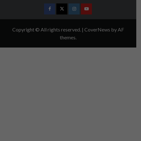
Facebook
Twitter
Instagram
Youtube
Copyright © All rights reserved.
|
CoverNews
by AF
themes.