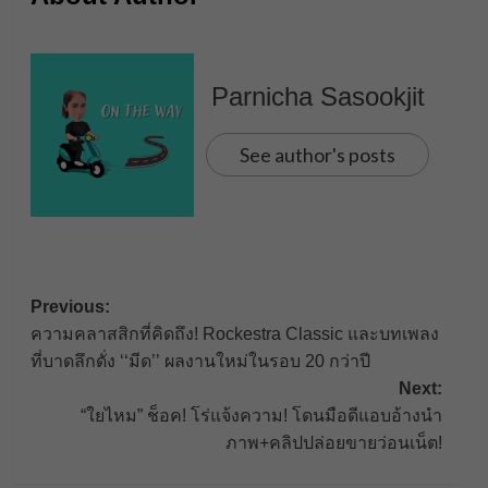
Parnicha Sasookjit
See author's posts
Post
Previous:
ความคลาสสิกที่คิดถึง! Rockestra Classic และบทเพลง
navigation
ที่บาดลึกดั่ง ‘‘มีด’’ ผลงานใหม่ในรอบ 20 กว่าปี
Next:
“ใยไหม” ช็อค! โร่แจ้งความ! โดนมือดีแอบอ้างนำ
ภาพ+คลิปปล่อยขายว่อนเน็ต!