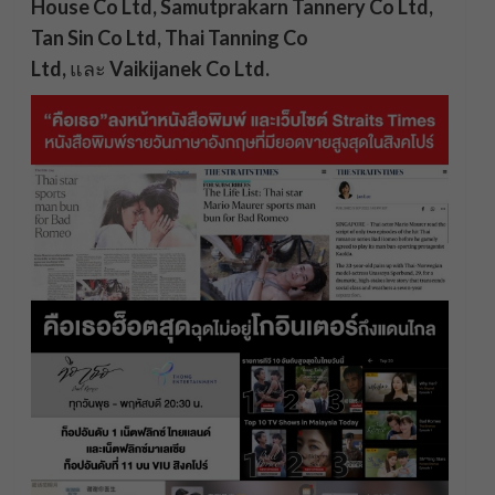
House Co Ltd, Samutprakarn Tannery Co Ltd,
Tan Sin Co Ltd, Thai Tanning Co
Ltd,
และ
Vaikijanek Co Ltd.