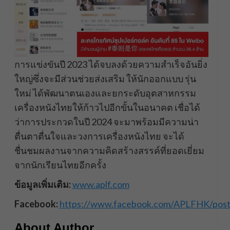
การแข่งขันปี 2023 ได้จบลงด้วยความสำเร็จอันยิ่ง
ใหญ่ซึ่งจะมีส่วนช่วยส่งเสริม ให้นักออกแบบ รุ่น
ใหม่ ได้พัฒนาตนเองและยกระดับอุตสาหกรรม
เครื่องหนังไทยให้ก้าวไปอีกขั้นในอนาคต เชื่อได้
ว่าการประกวดในปี 2024 จะมาพร้อมมีความน่า
ตื่นตาตื่นใจและวงการเครื่องหนังไทย จะได้
ชื่นชมผลงานจากความคิดสร้างสรรค์ที่ยอดเยี่ยม
จากนักเรียนไทยอีกครั้ง
ข้อมูลเพิ่มเติม:
www.aplf.com
Facebook:
https://www.facebook.com/APLFHK/po
About Author