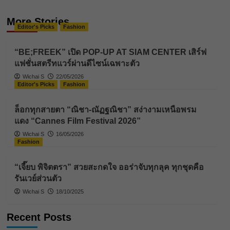
More Stories
Editor's Picks
Fashion
“BE;FREEK” เปิด POP-UP AT SIAM CENTER เสิร์ฟ
แฟชั่นสตรีทแวร์ผ่านดีไซน์เฉพาะตัว
Wichai S
22/05/2026
Editor's Picks
Fashion
ล็อกทุกสายตา “ณิชา-ณัฏฐณิชา” สง่างามเหนือพรม
แดง “Cannes Film Festival 2026”
Wichai S
16/05/2026
Fashion
“เจี๊ยบ พิจิตตรา” สวยสะกดใจ ออร่าจับทุกลุค ทุกชุดคือ
รันเวย์ส่วนตัว
Wichai S
18/10/2025
Recent Posts