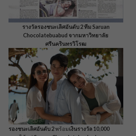
รางวัลรองชนะเลิศอันดับ 2 ทีม Saruan
Chocolatebuabud จากมหาวิทยาลัย
ศรีนครินทรวิโรฒ
รองชนะเลิศอันดับ 2
พร้อม
เงินรางวัล 10,000