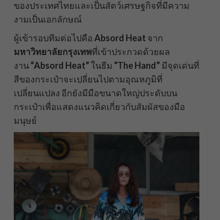
ของประเทศไทยและเป็นสัตว์เศรษฐกิจที่มีความ
งามเป็นเอกลักษณ์
ผู้เข้ารอบทีมต่อไปคือ
Absord Heat
จาก
มหาวิทยาลัยกรุงเทพ
ที่เข้าประกวดด้วยผล
งาน
“Absord Heat”
ในธีม
“The Hand”
มีจุดเด่นที่
สีของกระเป๋าจะเปลี่ยนไปตามอุณหภูมิที่
เปลี่ยนแปลง อีกยังมีมือขนาดใหญ่ประดับบน
กระเป๋าเพื่อแสดงแนวคิดเกี่ยวกับสัมผัสของมือ
มนุษย์