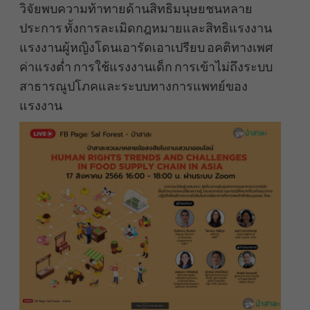
วิจัยพบความท้าทายด้านสิทธิมนุษยชนหลาย
ประการ ทั้งการละเมิดกฎหมายและสิทธิแรงงาน
แรงงานผู้หญิงโดนเอารัดเอาเปรียบ อคติทางเพศ
ค่าแรงต่ำ การใช้แรงงานเด็ก การเข้าไม่ถึงระบบ
สาธารณูปโภคและระบบทางการแพทย์ของ
แรงงาน