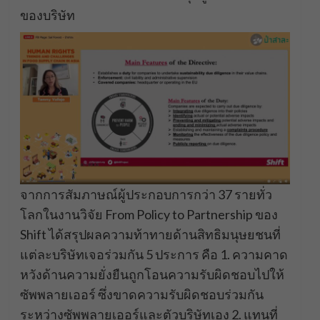
ของบริษัท
จากการสัมภาษณ์ผู้ประกอบการกว่า 37 รายทั่ว
โลกในงานวิจัย From Policy to Partnership ของ
Shift ได้สรุปผลความท้าทายด้านสิทธิมนุษยชนที่
แต่ละบริษัทเจอร่วมกัน 5 ประการ คือ 1. ความคาด
หวังด้านความยั่งยืนถูกโอนความรับผิดชอบไปให้
ซัพพลายเออร์ ซึ่งขาดความรับผิดชอบร่วมกัน
ระหว่างซัพพลายเออร์และตัวบริษัทเอง 2. แทนที่