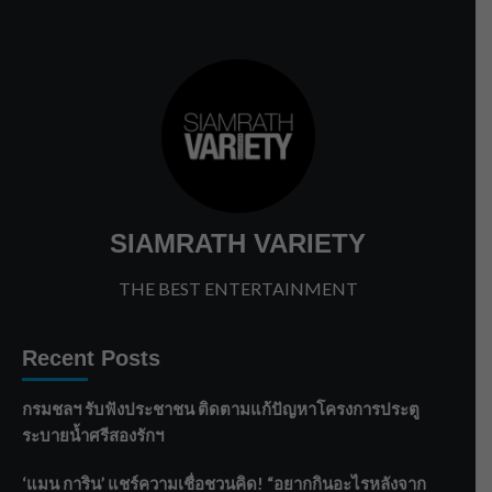
SIAMRATH VARIETY
THE BEST ENTERTAINMENT
Recent Posts
กรมชลฯ รับฟังประชาชน ติดตามแก้ปัญหาโครงการประตู
ระบายน้ำศรีสองรักฯ
‘แมน การิน’ แชร์ความเชื่อชวนคิด! “อยากกินอะไรหลังจาก