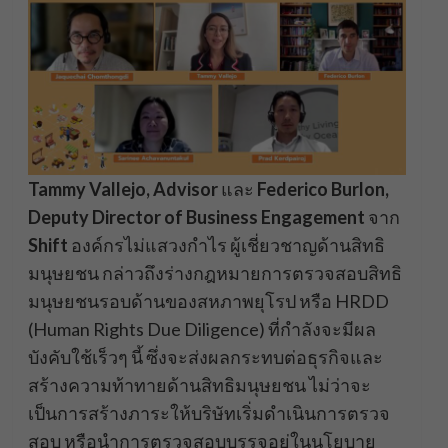
Tammy Vallejo, Advisor
และ
Federico Burlon,
Deputy Director of Business Engagement
จาก
Shift
องค์กรไม่แสวงกำไร ผู้เชี่ยวชาญด้านสิทธิ
มนุษยชน กล่าวถึงร่างกฎหมายการตรวจสอบสิทธิ
มนุษยชนรอบด้านของสหภาพยุโรป หรือ HRDD
(Human Rights Due Diligence) ที่กำลังจะมีผล
บังคับใช้เร็วๆ นี้ ซึ่งจะส่งผลกระทบต่อธุรกิจและ
สร้างความท้าทายด้านสิทธิมนุษยชน ไม่ว่าจะ
เป็นการสร้างภาระให้บริษัทเริ่มดำเนินการตรวจ
สอบ หรือนำการตรวจสอบบรรจุอยู่ในนโยบาย