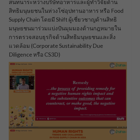
สนทนาระหว่างบริษัทอาหารและผู้ทำวิจัยด้าน
สิทธิมนุษยชนในห่วงโซ่อุปทานอาหาร หรือ Food
Supply Chain โดยมี Shift ผู้เชี่ยวชาญด้านสิทธิ
มนุษยชนมาร่วมแบ่งปันมุมมองด้านกฎหมายใน
การตรวจสอบธุรกิจด้านสิทธิมนุษยชนและสิ่ง
แวดล้อม (Corporate Sustainability Due
Diligence หรือ CS3D)