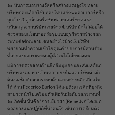
จะเป็นการมอบรางวัลหรือสร้างแรงจูงใจ หลาย
บริษัทกลับเลือกใช้บทลงโทษแก่ซัพพลายเออร์หรือ
ลูกจ้าง 3. ลูกจ้างหรือซัพพลายเออร์ขาดแรง
สนับสนุนจากบริษัทนายจ้าง 4. บริษัทมักไม่ค่อยได้
ตรวจสอบนโยบายหรือรูปแบบธุรกิจว่าสร้างผลก
ระทบต่อซัพพลายเชนอย่างไรบ้าง 5. บริษัท
พยายามทำความเข้าใจคุณค่าของการมีส่วนร่วม
ที่อาจส่งผลกระทบต่อผู้มีส่วนได้เสียของตน
แม้การตรวจสอบด้านสิทธิมนุษยชนจะส่งผลดีแก่
บริษัท สังคม ทางด้านความยั่งยืน แต่บริษัทต่างก็
ต้องเผชิญกับผลกระทบด้านลบอย่างหลีกเลี่ยงไม่
ได้ ด้าน Federico Burlon ได้เผยถึงแนวคิดที่ธุรกิจ
สามารถนำไปเตรียมตัวเพื่อรับมือกับผลกระทบที่
จะเกิดขึ้น นั่นคือ “การเยียวยา (Remedy)” โดยยก
ตัวอย่างแนวปฏิบัติที่น่าสนใจ เช่น การเตรียมตัว