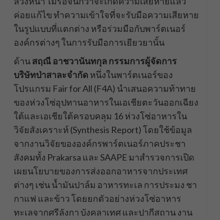
ล่วงหน้า ไม่รอจนกว่าจะเกิดความเสียหายแล้ว
ค่อยแก้ไข ทำความเข้าใจที่จะรับมือความเสียหาย
ในรูปแบบที่แตกต่าง หรือร่วมมือกับพาร์ตเนอร์
องค์กรต่างๆ ในการรับมือการเยียวยานั้น
ด้าน
สฤณี อาชวานันทกุล กรรมการผู้จัดการ
บริษัทป่าสาละจำกัด
หนึ่งในพาร์ตเนอร์ของ
โปรแกรม Fair for All (F4A) นำเสนอความท้าทาย
ของห่วงโซ่อุปทานอาหารในเอเชียตะวันออกเฉียง
ใต้และเอเชียใต้ครอบคลุม 16 ห่วงโซ่อาหารใน
วิจัยสังเคราะห์ (Synthesis Report) โดยใช้ข้อมูล
จากงานวิจัยขององค์กรพาร์ตเนอร์ภาคประชา
สังคมทั้ง Prakarsa และ SAAPE มาสำรวจการเปิด
เผยนโยบายของการส่งออกอาหารจากประเทศ
ต่างๆ เช่น น้ำมันปาล์ม อาหารทะเล การประมง ชา
กาแฟ และข้าว โดยยกตัวอย่างห่วงโซ่อาหาร
ทะเลจากศรีลังกา บังคลาเทศ และปากีสถาน งาน