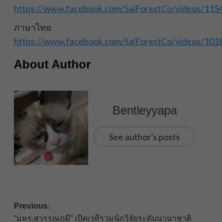
https://www.facebook.com/SalForestCo/videos/11
ภาษาไทย
https://www.facebook.com/SalForestCo/videos/10
About Author
Bentleyyapa
See author's posts
Post
Previous:
“มทร.สุวรรณภูมิ” เปิดเวทีรวมนักวิจัยระดับนานาชาติ