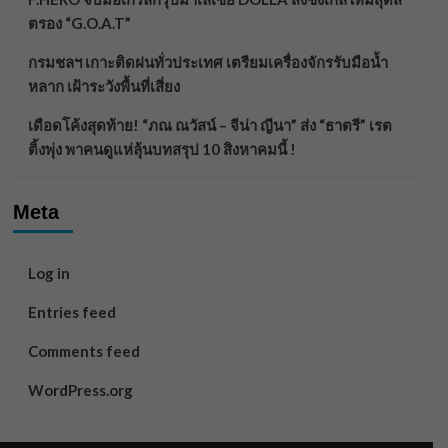
ตรอง “G.O.A.T”
กรมชลฯ เกาะติดฝนทั่วประเทศ เตรียมเครื่องจักรรับมือน้ำ
หลาก เฝ้าระวังพื้นที่เสี่ยง
เดือดโค้งสุดท้าย! “ภณ ณวัสน์ – จีน่า ญีนา” ส่ง “ธาตรี” เรต
ติ้งพุ่ง พาคนดูแห่ลุ้นบทสรุป 10 สิงหาคมนี้ !
Meta
Log in
Entries feed
Comments feed
WordPress.org