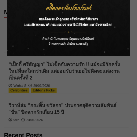
More Stories
Celebrities
Editor's Picks
นัตตี้” ยอมรับชีวิตไอดอลไม่ง่าย 10 ปีที่ต้องสู้จนมีวัน
ของตัวเอง!
Wichai S
25/04/2026
Celebrities
Editor's Picks
“เป็กกี้ ศรีธัญญา” ไม่เข็ดกับความรัก !! แม้จะมีรักครั้ง
ใหม่ที่สดใสกว่าเดิม แต่ยอมรับว่าเธอไม่คิดจะแต่งงาน
เป็นครั้งที่ 2
Wichai S
29/01/2026
Celebrities
Editor's Picks
วิวาห์ล่ม “กระติ๊บ ชวัลกร” ประกาศยุติความสัมพันธ์
“ปั่น” ปิดฉากรักเกือบ 15 ปี
tarn
24/01/2026
Recent Posts