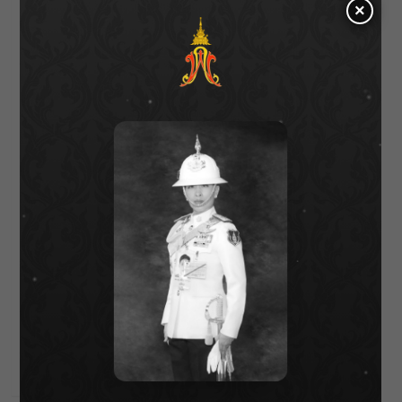
×
Bentleyyapa
See author's posts
Post
Previous:
คุณแม่ค้าตั้งใจฟัง “อาจารย์เป็นหนึ่ง” แจกคาถา เคล็ดลับ
navigation
เสริมปังลูกค้ามะรุมมะตุ้ม
Next:
เปิดวาร์ป! “น้องจีน” ชิงช้าสวรรค์ ร้องเพลงสุดไพเราะ
ตอบแทน “ชัช เตาปูน”