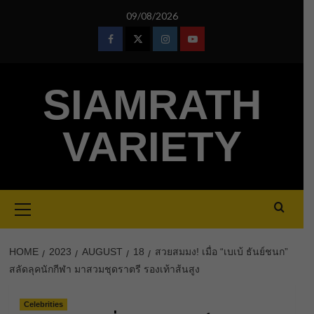
Skip
09/08/2026
to
content
Facebook
Twitter
Instagram
Youtube
SIAMRATH
VARIETY
Primary
Menu
HOME
2023
AUGUST
18
สวยสมมง! เมื่อ “เบเบ้ ธันย์ชนก”
สลัดลุคนักกีฬา มาสวมชุดราตรี รองเท้าส้นสูง
Celebrities