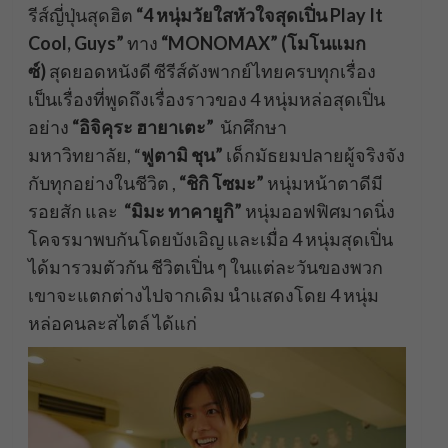
รีส์ญี่ปุ่นสุดฮิต
“4 หนุ่มวัยใสหัวใจสุดเปิ่น Play It
Cool, Guys”
ทาง
“MONOMAX” (โมโนแมก
ซ์)
สุดยอดหนังดี ซีรีส์ดังพากย์ไทยครบทุกเรื่อง
เป็นเรื่องที่พูดถึงเรื่องราวของ 4 หนุ่มหล่อสุดเปิ่น
อย่าง
“อิจิคุระ ฮายาเตะ”
นักศึกษา
มหาวิทยาลัย, “
ฟูตามิ ชุน”
เด็กมัธยมปลายผู้จริงจัง
กับทุกอย่างในชีวิต ,
“ชิกิ โซมะ”
หนุ่มหน้าตาดีมี
รอยสัก และ
“มิมะ ทาคายูกิ”
หนุ่มออฟฟิศมาดนิ่ง
โคจรมาพบกันโดยบังเอิญ และเมื่อ 4 หนุ่มสุดเปิ่น
ได้มารวมตัวกัน ชีวิตเปิ่น ๆ ในแต่ละวันของพวก
เขาจะแตกต่างไปจากเดิม นำแสดงโดย 4 หนุ่ม
หล่อคนละสไตล์ ได้แก่