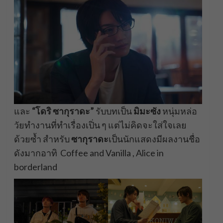
และ
“โดริ ซากุราดะ”
รับบทเป็น
มิมะซัง
หนุ่มหล่อ
วัยทำงานที่ทำเรื่องเปิ่น ๆ แต่ไม่คิดจะใส่ใจเลย
ด้วยซ้ำ สำหรับ
ซากุราดะ
เป็นนักแสดงมีผลงานชื่อ
ดังมากอาทิ Coffee and Vanilla , Alice in
borderland