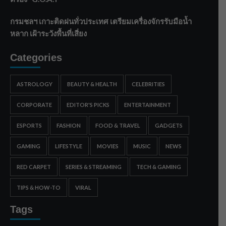
กรมชลฯ เกาะติดฝนทั่วประเทศ เตรียมเครื่องจักรรับมือน้ำ
หลาก เฝ้าระวังพื้นที่เสี่ยง
Categories
ASTROLOGY
BEAUTY & HEALTH
CELEBRITIES
CORPORATE
EDITOR'S PICKS
ENTERTAINMENT
ESPORTS
FASHION
FOOD & TRAVEL
GADGETS
GAMING
LIFESTYLE
MOVIES
MUSIC
NEWS
RED CARPET
SERIES & STREAMING
TECH & GAMING
TIPS & HOW-TO
VIRAL
Tags