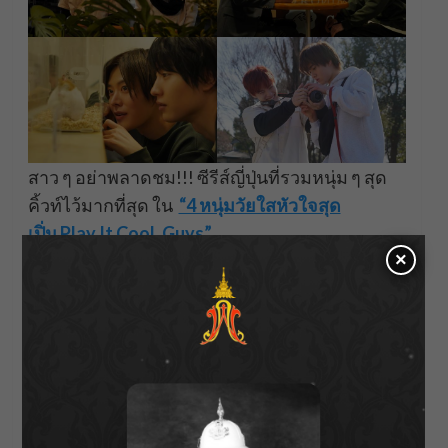
สาว ๆ อย่าพลาดชม!!! ซีรีส์ญี่ปุ่นที่รวมหนุ่ม ๆ สุด
คิ้วท์ไว้มากที่สุด ใน
“4 หนุ่มวัยใสหัวใจสุด
เปิ่น Play It Cool, Guys”
×
”
https://www.monomax.me/title/104460-
play-it-cool-guys.html