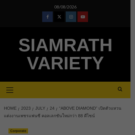
Skip
08/08/2026
to
content
Facebook
Twitter
Instagram
Youtube
SIAMRATH
VARIETY
Primary
Menu
HOME
2023
JULY
24
“ABOVE DIAMOND” เปิดตัวแหวน
แต่งงานเพชรแฟนซี คอลเลกชันใหม่กว่า 88 ดีไซน์
Corporate