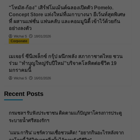
“โทมัส-ก้อง” เสิร์ฟโมเม้นต์ฉลองเปิดตัว Pomelo.
Concept Store แห่งใหม่ที่เมกาบางนา อีเว้นท์สุดพิเศษ
ที่ ผสานแฟชั่น แฟนคลับ และคอมมูนิตี้ เข้าไว้ด้วยกัน
อย่างลงตัว
Wichai S
18/01/2026
Corporate
เมเจอร์ ซีนีเพล็กซ์ กรุ้ป ผนึกพลัง สภากาชาดไทย ชวน
ร่วม “ทำบุญใหญ่รับปีใหม่”บริจาคโลหิตต่อชีวิต 19
มกราคมนี้
Wichai S
16/01/2026
Recent Posts
กรมชลฯ รับฟังประชาชน ติดตามแก้ปัญหาโครงการประตู
ระบายน้ำศรีสองรักฯ
‘แมน การิน’ แชร์ความเชื่อชวนคิด! “อยากกินอะไรหลังจาก