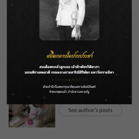
สามารถเลือกเพชรที่ชื่นชอบ และสั่งทำแหวน
แต่งงานดีไซน์ไม่เหมือนใครกับ Above
Diamond ได้ที่
www.abovediamond.com
หรือ LINE: @abovediamond
About Author
Bentleyyapa
See author's posts