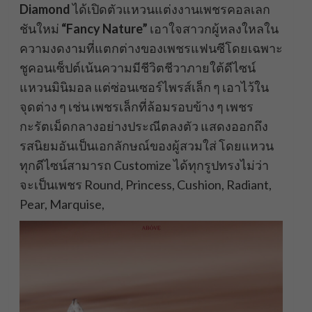
Diamond
ได้เปิดตัวแหวนแต่งงานเพชรคอลเลก
ชันใหม่
“Fancy Nature”
เอาใจสาวกผู้หลงใหลใน
ความงดงามที่แตกต่างของเพชรแฟนซีโดยเฉพาะ
ชูคอนเซ็ปต์เน้นความมีชีวิตชีวาภายใต้ดีไซน์
แหวนมินิมอล แต่ซ่อนเซอร์ไพรส์เล็ก ๆ เอาไว้ใน
จุดต่าง ๆ เช่น เพชรเล็กที่ล้อมรอบข้าง ๆ เพชร
กะรัตเม็ดกลางอย่างประณีตลงตัว แสดงออกถึง
รสนิยมอันเป็นเอกลักษณ์ของผู้สวมใส่ โดยแหวน
ทุกดีไซน์สามารถ Customize ได้ทุกรูปทรงไม่ว่า
จะเป็นเพชร Round, Princess, Cushion, Radiant,
Pear, Marquise,