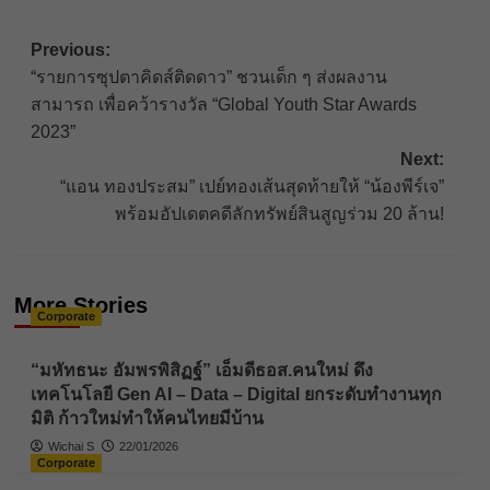
Post
Previous:
“รายการซุปตาคิดส์ติดดาว” ชวนเด็ก ๆ ส่งผลงาน
navigation
สามารถ เพื่อคว้ารางวัล “Global Youth Star Awards
2023”
Next:
“แอน ทองประสม” เปย์ทองเส้นสุดท้ายให้ “น้องพีร์เจ”
พร้อมอัปเดตคดีลักทรัพย์สินสูญร่วม 20 ล้าน!
More Stories
Corporate
“มหัทธนะ อัมพรพิสิฏฐ์” เอ็มดีธอส.คนใหม่ ดึง
เทคโนโลยี Gen AI – Data – Digital ยกระดับทำงานทุก
มิติ ก้าวใหม่ทำให้คนไทยมีบ้าน
Wichai S
22/01/2026
Corporate