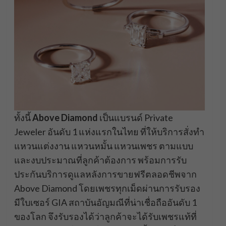
ทั้งนี้
Above Diamond
เป็นแบรนด์ Private
Jeweler อันดับ 1 แห่งแรกในไทย ที่ให้บริการสั่งทำ
แหวนแต่งงาน แหวนหมั้น แหวนเพชร ตามแบบ
และงบประมาณที่ลูกค้าต้องการ พร้อมการรับ
ประกันบริการดูแลหลังการขายฟรีตลอดชีพจาก
Above Diamond โดยเพชรทุกเม็ดผ่านการรับรอง
มีใบเซอร์ GIA สถาบันอัญมณีที่น่าเชื่อถืออันดับ 1
ของโลก จึงรับรองได้ว่าลูกค้าจะได้รับเพชรแท้ที่