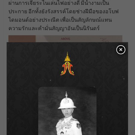
ผ่านการเจียระไนเล่นไฟอย่างดี มีน้ำงามเป็น
ประกาย อีกทั้งยังรังสรรค์โดยช่างฝีมือของอโบฟ
ไดมอนด์อย่างประณีต เพื่อเป็นสัญลักษณ์แทน
ความรักและคำมั่นสัญญาอันเป็นนิรันดร์
×