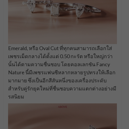
Emerald, หรือ Oval Cut ที่ทุกคนสามารถเลือกใส่
เพชรเม็ดกลางได้ตั้งแต่ 0.50 กะรัต หรือใหญ่กว่า
นั้นได้ตามความชื่นชอบ โดยคอลเลกชัน Fancy
Nature นี้มีเพชรแฟนซีหลากหลายรูปทรงให้เลือก
มากมาย ซึ่งเป็นอีกสีสันหนึ่งของเครื่องประดับ
สำหรับคู่รักยุคใหม่ที่ชื่นชอบความแตกต่างอย่างมี
รสนิยม