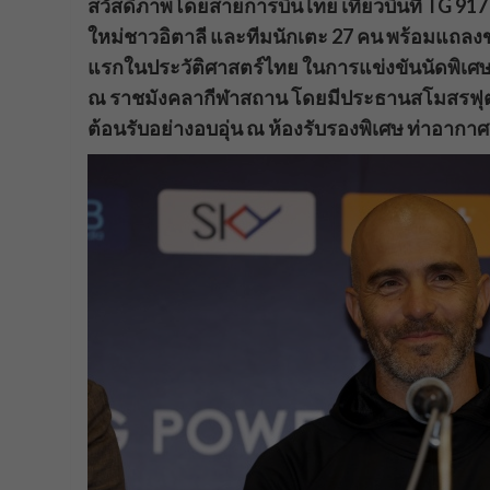
สวัสดิภาพโดยสายการบินไทย เที่ยวบินที่ TG 917 
ใหม่ชาวอิตาลี และทีมนักเตะ 27 คน พร้อมแถลงข
แรกในประวัติศาสตร์ไทย ในการแข่งขันนัดพิเศษที่
ณ ราชมังคลากีฬาสถาน โดยมีประธานสโมสรฟุตบอล
ต้อนรับอย่างอบอุ่น ณ ห้องรับรองพิเศษ ท่าอากา