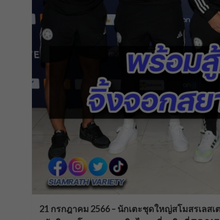
21 กรกฎาคม 2566 – นักเตะชุดใหญ่สโมสรเลสเตอร