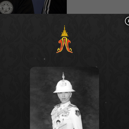
ร์ ซิตี้
กล่าวว่า รู้สึกดีใจ และภูมิใจที่ได้มีโอกาสเดินทาง
โมสรฯ โดยได้เตรียมตัวมาอย่างเต็มที่รับแมตช์ที่
ทีมนักเตะทุกคนตื่นเต้นมากๆ ที่จะได้ลงแข่งขันที่ราชมัง
ตบอลชั้นนำอังกฤษนี้ จะมาเจอกันที่ประเทศไทย พร้อมจะ
งเลสเตอร์ ซิตี้ ทุก ๆ คน