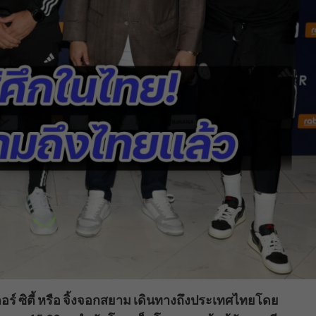
์ ซิตี้ หรือ จิ้งจอกสยาม เดินทางถึงประเทศไทยโดย