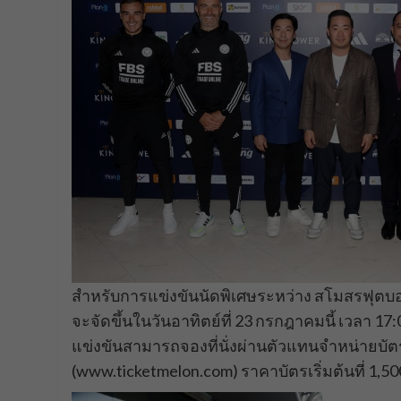
สำหรับการแข่งขันนัดพิเศษระหว่าง สโมสรฟุตบอ
จะจัดขึ้นในวันอาทิตย์ที่ 23 กรกฎาคมนี้ เวลา 1
แข่งขันสามารถจองที่นั่งผ่านตัวแทนจำหน่ายบัต
(www.ticketmelon.com) ราคาบัตรเริ่มต้นที่ 1,5