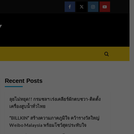
Facebook
Twitter
Instagram
Youtube
Y
Recent Posts
ลุยไม่หยุด!! กรมชลฯ เร่งเคลียร์ผักตบชวา-ติดตั้ง
เครื่องสูบน้ำทั่วไทย
“BILLKIN” สร้างความภาคภูมิใจ คว้ารางวัลใหญ่
Weibo Malaysia พร้อมโชว์สุดประทับใจ