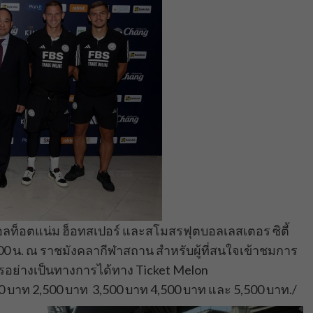
ลท็อตแน่ม ฮ็อทสเปอร์ และสโมสรฟุตบอลเลสเตอร ซิตี้
7:00 น. ณ ราชมังคลากีฬาสถาน สำหรับผู้ที่สนใจเข้าชมการ
รอย่างเป็นทางการได้ทาง Ticket Melon
00 บาท 2,500 บาท 3,500 บาท 4,500 บาท และ 5,500 บาท./