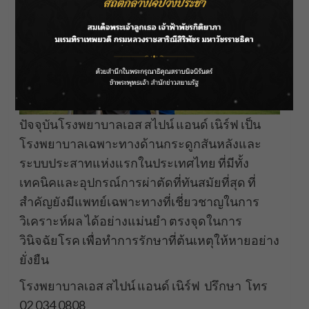
ปัจจุบันโรงพยาบาลเอส สไปน์ แอนด์ เนิร์ฟ เป็น
โรงพยาบาลเฉพาะทางด้านกระดูกสันหลังและ
ระบบประสาทแห่งแรกในประเทศไทย ที่มีทั้ง
เทคนิคและอุปกรณ์การผ่าตัดที่ทันสมัยที่สุด ที่
สำคัญยังมีแพทย์เฉพาะทางที่เชี่ยวชาญในการ
วิเคราะห์ผล ได้อย่างแม่นยำ ตรงจุดในการ
วินิจฉัยโรค เพื่อทำการรักษาที่ต้นเหตุให้หายอย่าง
ยั่งยืน
โรงพยาบาลเอส สไปน์ แอนด์ เนิร์ฟ ปรึกษา โทร
02 034 0808