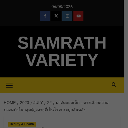
Skip
06/08/2026
to
content
Facebook
Twitter
Instagram
Youtube
SIAMRATH
VARIETY
Primary
Menu
HOME
2023
JULY
22
ผ่าตัดแผลเล็ก…ทางเลือกความ
ปลอดภัยในกลุ่มผู้สูงอายุที่เป็นโรคกระดูกสันหลัง
Beauty & Health