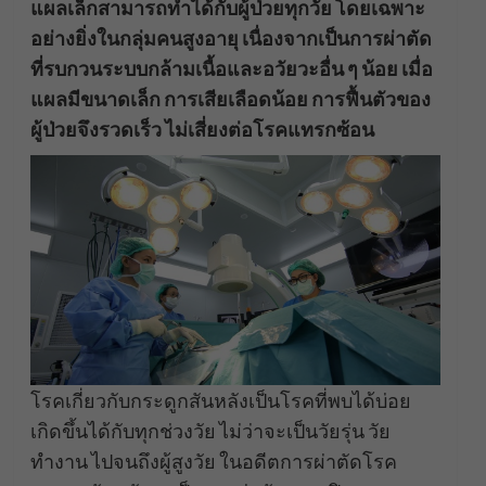
แผลเล็กสามารถทำได้กับผู้ป่วยทุกวัย โดยเฉพาะ
อย่างยิ่งในกลุ่มคนสูงอายุ เนื่องจากเป็นการผ่าตัด
ที่รบกวนระบบกล้ามเนื้อและอวัยวะอื่น ๆ น้อย เมื่อ
แผลมีขนาดเล็ก การเสียเลือดน้อย การฟื้นตัวของ
ผู้ป่วยจึงรวดเร็ว ไม่เสี่ยงต่อโรคแทรกซ้อน
โรคเกี่ยวกับกระดูกสันหลังเป็นโรคที่พบได้บ่อย
เกิดขึ้นได้กับทุกช่วงวัย ไม่ว่าจะเป็นวัยรุ่น วัย
ทำงาน ไปจนถึงผู้สูงวัย ในอดีตการผ่าตัดโรค