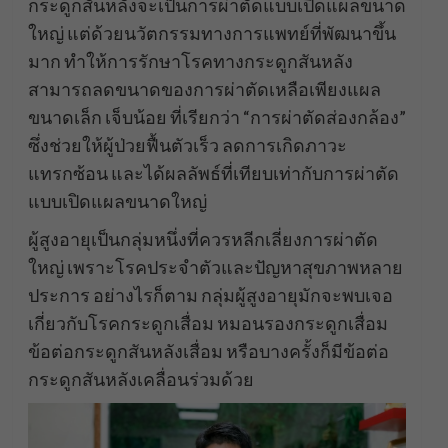
กระดูกสันหลังจะเป็นการผ่าตัดแบบเปิดแผลขนาด
ใหญ่ แต่ด้วยนวัตกรรมทางการแพทย์ที่พัฒนาขึ้น
มาก ทำให้การรักษาโรคทางกระดูกสันหลัง
สามารถลดขนาดของการผ่าตัดเหลือเพียงแผล
ขนาดเล็ก เจ็บน้อย ที่เรียกว่า “การผ่าตัดส่องกล้อง”
ซึ่งช่วยให้ผู้ป่วยฟื้นตัวเร็ว ลดการเกิดภาวะ
แทรกซ้อน และได้ผลลัพธ์ที่เทียบเท่ากับการผ่าตัด
แบบเปิดแผลขนาดใหญ่
ผู้สูงอายุเป็นกลุ่มหนึ่งที่ควรหลีกเลี่ยงการผ่าตัด
ใหญ่ เพราะโรคประจำตัวและปัญหาสุขภาพหลาย
ประการ อย่างไรก็ตาม กลุ่มผู้สูงอายุมักจะพบเจอ
เกี่ยวกับโรคกระดูกเสื่อม หมอนรองกระดูกเสื่อม
ข้อต่อกระดูกสันหลังเสื่อม หรือบางครั้งก็มีข้อต่อ
กระดูกสันหลังเคลื่อนร่วมด้วย