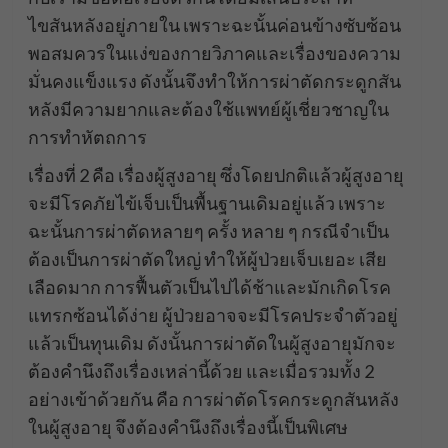
ไขสันหลังอยู่ภายใน เพราะฉะนั้นค่อนข้างซับซ้อน
พอสมควรในแง่ของกายวิภาคและเรื่องของความ
มั่นคงแข็งแรง ดังนั้นจึงทำให้การผ่าตัดกระดูกสัน
หลังมีความยากและต้องใช้แพทย์ผู้เชี่ยวชาญใน
การทำหัตถการ
เรื่องที่ 2 คือ เรื่องผู้สูงอายุ ซึ่งโดยปกติแล้วผู้สูงอายุ
จะมีโรคภัยไข้เจ็บเป็นพื้นฐานเดิมอยู่แล้ว เพราะ
ฉะนั้นการผ่าตัดหลายๆ ครั้ง หลาย ๆ กรณีจำเป็น
ต้องเป็นการผ่าตัดใหญ่ ทำให้ผู้ป่วยเจ็บเยอะ เสีย
เลือดมาก การฟื้นตัวเป็นไปได้ช้าและมักเกิดโรค
แทรกซ้อนได้ง่าย ผู้ป่วยอาจจะมีโรคประจำตัวอยู่
แล้วเป็นทุนเดิม ดังนั้นการผ่าตัดในผู้สูงอายุมักจะ
ต้องคำนึงถึงเรื่องเหล่านี้ด้วย และเมื่อรวมทั้ง 2
อย่างเข้าด้วยกัน คือ การผ่าตัดโรคกระดูกสันหลัง
ในผู้สูงอายุ จึงต้องคำนึงถึงเรื่องนี้เป็นพิเศษ