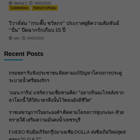
Wichai S
29/01/2026
Celebrities
Editor's Picks
วิวาห์ล่ม “กระติ๊บ ชวัลกร” ประกาศยุติความสัมพันธ์
“ปั่น” ปิดฉากรักเกือบ 15 ปี
tarn
24/01/2026
Recent Posts
กรมชลฯ รับฟังประชาชน ติดตามแก้ปัญหาโครงการประตู
ระบายน้ำศรีสองรักฯ
‘แมน การิน’ แชร์ความเชื่อชวนคิด! “อยากกินอะไรหลังจาก
ลาโลกนี้ ให้ใส่บาตรสิ่งนั้นไว้ตอนยังมีชีวิต”
ราชเลขานุการในพระองค์ฯ ติดตามโครงการหุบกะพง–ห้วย
ทรายใต้ เสริมความมั่นคงน้ำเพชรบุรี
F.HERO จับมือเกิร์ลกรุ๊ปมาเลเซีย DOLLA ส่งซิงเกิลใหม่สุดส
ตรอง “G.O.A.T”