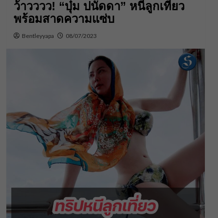
ว้าวววว! “บุ๋ม ปนัดดา” หนีลูกเที่ยว
พร้อมสาดความแซ่บ
Bentleyyapa
08/07/2023