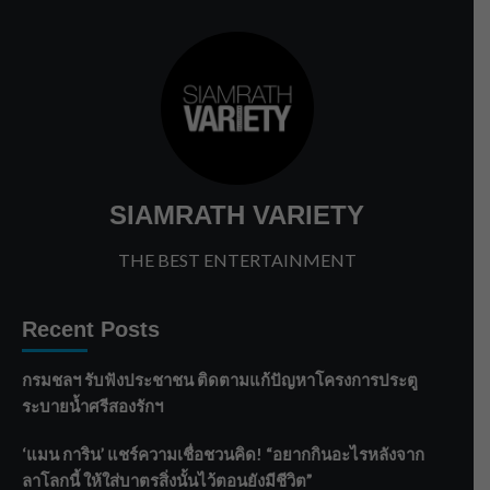
SIAMRATH VARIETY
THE BEST ENTERTAINMENT
Recent Posts
กรมชลฯ รับฟังประชาชน ติดตามแก้ปัญหาโครงการประตู
ระบายน้ำศรีสองรักฯ
‘แมน การิน’ แชร์ความเชื่อชวนคิด! “อยากกินอะไรหลังจาก
ลาโลกนี้ ให้ใส่บาตรสิ่งนั้นไว้ตอนยังมีชีวิต”