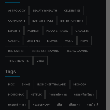
ASTROLOGY
BEAUTY & HEALTH
CELEBRITIES
CORPORATE
EDITOR'S PICKS
ENTERTAINMENT
ESPORTS
FASHION
FOOD & TRAVEL
GADGETS
GAMING
LIFESTYLE
MOVIES
MUSIC
NEWS
RED CARPET
SERIES & STREAMING
TECH & GAMING
TIPS & HOW-TO
VIRAL
Tags
BIGC
BNK48
IRON CHEF THAILAND
MONO29
MONOMAX
NETFLIX
กรมชลประทาน
กรมอุตุนิยมวิทยา
ครอบครัวดารา
คุยแซ่บSHOW
คู่รัก
คู่รักดารา
งานวิวาห์