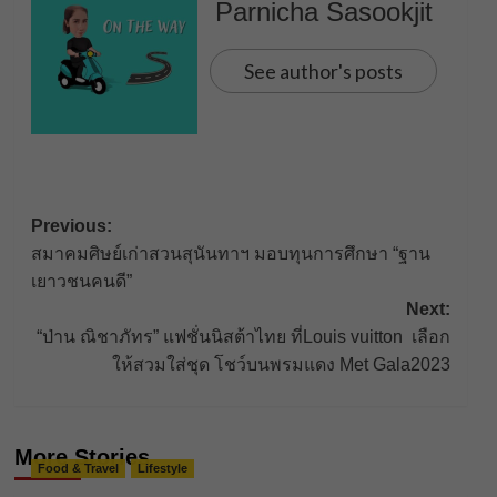
Parnicha Sasookjit
See author's posts
Post
Previous:
สมาคมศิษย์เก่าสวนสุนันทาฯ มอบทุนการศึกษา “ฐาน
navigation
เยาวชนคนดี”
Next:
“ป่าน ณิชาภัทร” แฟชั่นนิสต้าไทย ที่Louis vuitton เลือก
ให้สวมใส่ชุด โชว์บนพรมแดง Met Gala2023
More Stories
Food & Travel
Lifestyle