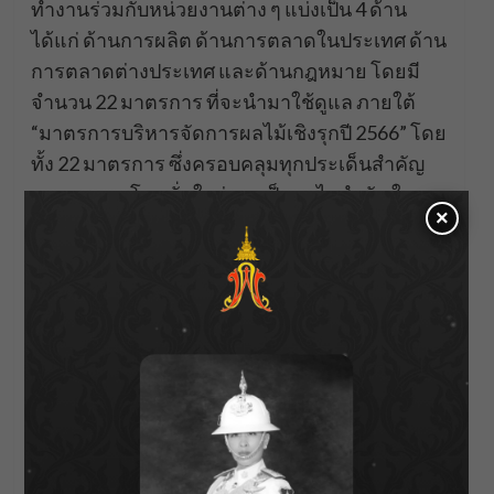
ทำงานร่วมกับหน่วยงานต่าง ๆ แบ่งเป็น 4 ด้าน
ได้แก่ ด้านการผลิต ด้านการตลาดในประเทศ ด้าน
การตลาดต่างประเทศ และด้านกฎหมาย โดยมี
จำนวน 22 มาตรการ ที่จะนำมาใช้ดูแล ภายใต้
“มาตรการบริหารจัดการผลไม้เชิงรุกปี 2566” โดย
ทั้ง 22 มาตรการ ซึ่งครอบคลุมทุกประเด็นสำคัญ
และตรงจุด โดยมั่นใจว่าจะเป็นกลไกสำคัญใน
×
การบริหารจัดการตลาดในประเทศและเพิ่ม
ปริมาณและมูลค่าการส่งออก ทำให้ราคาผลไม้ให้
ดีตลอดทั้งฤดูการผลิตนี้ รวมทั้ง ได้นำคณะผู้
บริหารระดับสูงกระทรวงพาณิชย์ เดินทางไป
สำรวจด่านโม่ฮาน และด่านรถไฟโม่ฮาน และได้
พบหารือกับผู้บริหารด่านศุลกากร เพื่อขอให้ช่วย
อำนวยความสะดวกในการส่งออกผลไม้ไทยเข้าสู่
ตลาดจีน รองรับฤดูกาลผลิตผลไม้ไทยปี 2566 ที่
กำลังจะออกสู่ตลาด และยังได้ตรวจสอบพื้นที่ลาน