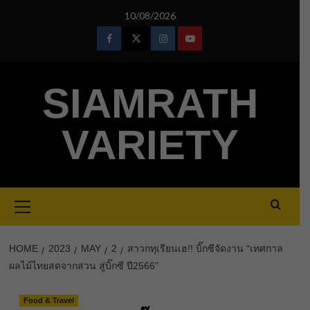
Skip
10/08/2026
to
content
Facebook
Twitter
Instagram
Youtube
SIAMRATH
VARIETY
Primary
Menu
HOME
2023
MAY
2
สาวกทุเรียนเฮ!! บิ๊กซีจัดงาน “เทศกาล
ผลไม้ไทยสดจากสวน สู่บิ๊กซี ปี2566”
Food & Travel