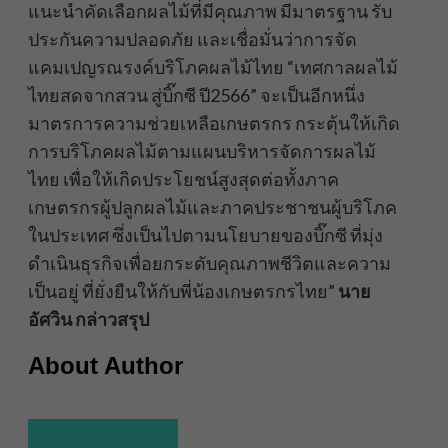
แนะนำคัดเลือกผลไม้ที่มีคุณภาพ มีมาตรฐาน รับ
ประกันความปลอดภัย และเชื่อมั่นว่าการจัด
แคมเปญรณรงค์บริโภคผลไม้ไทย “เทศกาลผลไม้
ไทยสดจากสวน สู่บิ๊กซี ปี2566” จะเป็นอีกหนึ่ง
มาตรการความช่วยเหลือเกษตรกร กระตุ้นให้เกิด
การบริโภคผลไม้ตามแผนบริหารจัดการผลไม้
ไทย เพื่อให้เกิดประโยชน์สูงสุดต่อทั้งภาค
เกษตรกรผู้ปลูกผลไม้และภาคประชาชนผู้บริโภค
ในประเทศ ซึ่งเป็นไปตามนโยบายของบิ๊กซี ที่มุ่ง
ดำเนินธุรกิจเพื่อยกระดับคุณภาพชีวิตและความ
เป็นอยู่ ที่ยั่งยืนให้กับพี่น้องเกษตรกรไทย”
นาย
อัศวิน กล่าวสรุป
About Author