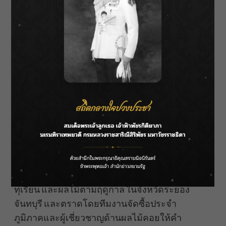
ตรวจสอบจำเพาะของสินค้าผลไม้ เพื่อเตรียม
ความพร้อมรองรับการขนส่งในฤดูผลไม้ของไทย
ผ่านด่านสำคัญของจีน”
ทั้งนี้ บิ๊กซี ให้ความสำคัญกับคุณภาพของผลไม้ที่
นำมาจำหน่ายเพื่อให้ลูกค้าได้ซื้อและรับประทาน
ผลไม้ในช่วงฤดูกาลที่ดีที่สุด จากการลงพื้นที่สวน
ทุเรียน และผลไม้ตามฤดูกาล ในจังหวัดระยอง
จันทบุรี และตราดโดยทีมงานจัดซื้อประจำ
ภูมิภาคและผู้เชี่ยวชาญด้านผลไม้คอยให้คำ