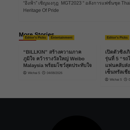
“อิงฟ้า” เชิญมงกุฎ MGT2023 “ อลังการแฟชั่นชุด Tha
navigation
Heritage Of Pride
More Stories
Editor's Picks
Entertainment
Editor's Picks
“BILLKIN” สร้างความภาค
เปิดตัวซิงเ
ภูมิใจ คว้ารางวัลใหญ่ Weibo
รุ่นที่ 5 “
Malaysia พร้อมโชว์สุดประทับใจ
แฟนคลับส่ง
เซ็นทรัลเชี
Wichai S
04/08/2026
Wichai S