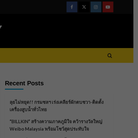
Facebook
Twitter
Instagram
Youtube
Y
Recent Posts
ลุยไม่หยุด!! กรมชลฯ เร่งเคลียร์ผักตบชวา-ติดตั้ง
เครื่องสูบน้ำทั่วไทย
“BILLKIN” สร้างความภาคภูมิใจ คว้ารางวัลใหญ่
Weibo Malaysia พร้อมโชว์สุดประทับใจ