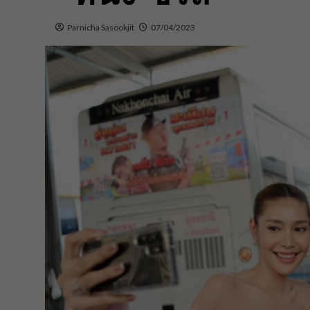
Parnicha Sasookjit
07/04/2023