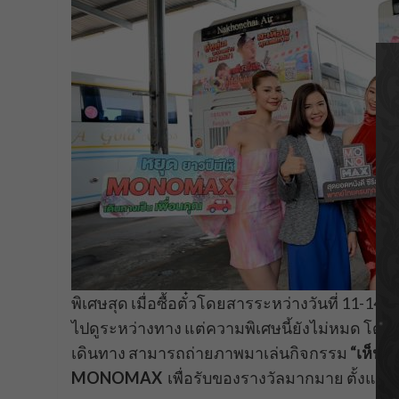
พิเศษสุด เมื่อซื้อตั๋วโดยสารระหว่างวันที่ 11-
ไปดูระหว่างทาง แต่ความพิเศษนี้ยังไม่หมด โดย
เดินทาง สามารถถ่ายภาพมาเล่นกิจกรรม
“เห็นปุ๊
MONOMAX
เพื่อรับของรางวัลมากมาย ตั้งแต่ว