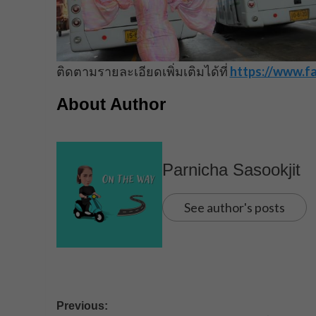
ติดตามรายละเอียดเพิ่มเติมได้ที่
https://www.
About Author
Parnicha Sasookjit
See author's posts
Post
Previous: