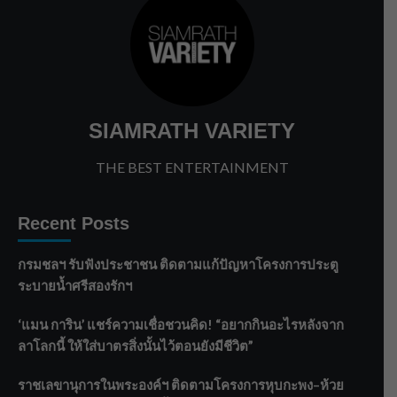
SIAMRATH VARIETY
THE BEST ENTERTAINMENT
Recent Posts
กรมชลฯ รับฟังประชาชน ติดตามแก้ปัญหาโครงการประตู
ระบายน้ำศรีสองรักฯ
‘แมน การิน’ แชร์ความเชื่อชวนคิด! “อยากกินอะไรหลังจาก
ลาโลกนี้ ให้ใส่บาตรสิ่งนั้นไว้ตอนยังมีชีวิต”
ราชเลขานุการในพระองค์ฯ ติดตามโครงการหุบกะพง–ห้วย