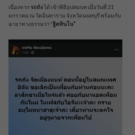
เนื่องจาก
รถถัง
ได้ เข้าพิธีอุปสมบท เมื่อวันที่ 21
มกราคม ณ วัดอินทาราม จังหวัดนนทบุรี พร้อมกับ
ฉายาทางธรรมว่า “
ฐิตทินโน”