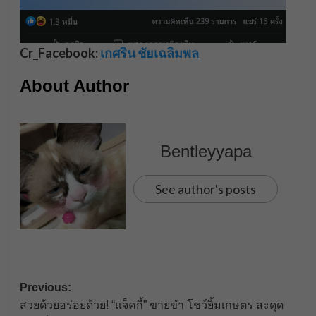
Cr_Facebook:
เกศริน ชัยเฉลิมพล
About Author
Bentleyyapa
See author's posts
Post
Previous:
สวยด้วยอร่อยด้วย! “แจ็คกี้” ขายขำ โชว์ยิ้มเกษตร สะดุด
navigation