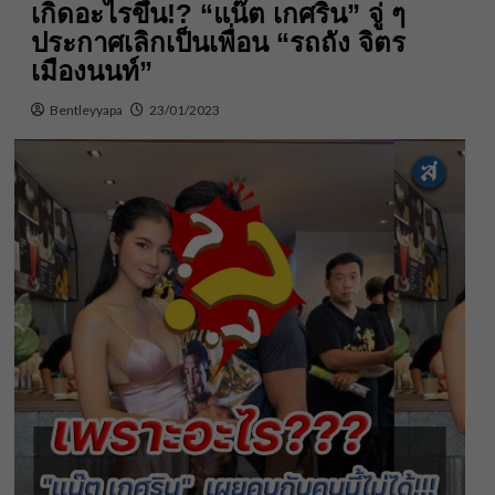
เกิดอะไรขึ้น!? “แน๊ต เกศริน” จู่ ๆ
ประกาศเลิกเป็นเพื่อน “รถถัง จิตร
เมืองนนท์”
Bentleyyapa
23/01/2023