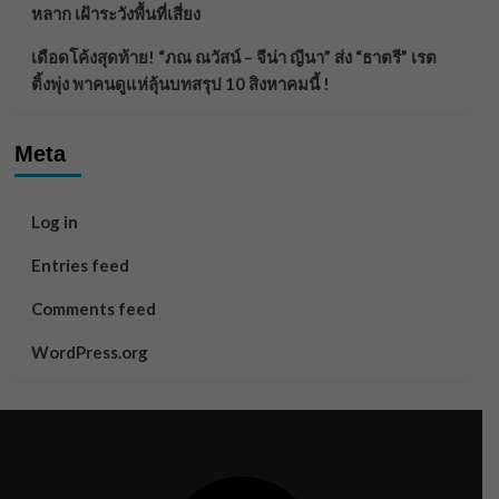
หลาก เฝ้าระวังพื้นที่เสี่ยง
เดือดโค้งสุดท้าย! “ภณ ณวัสน์ – จีน่า ญีนา” ส่ง “ธาตรี” เรต
ติ้งพุ่ง พาคนดูแห่ลุ้นบทสรุป 10 สิงหาคมนี้ !
Meta
Log in
Entries feed
Comments feed
WordPress.org