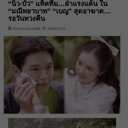
“นิว-บัว” แท็คทีม…ฝ่าแรงแค้น ใน
“มณีพยาบาท” “เบญ” สุดอาฆาต…
รอวันทวงคืน
Parnicha Sasookjit
06/01/2023