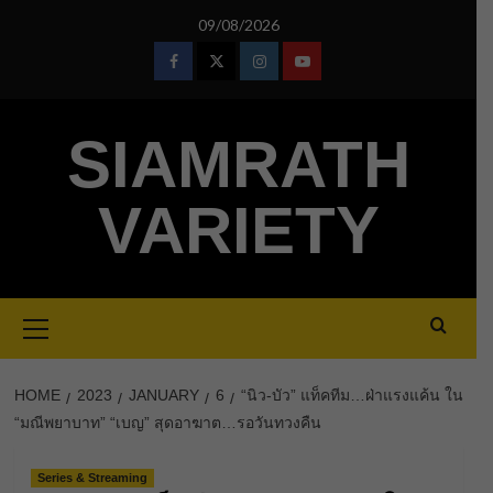
Skip
09/08/2026
to
content
Facebook
Twitter
Instagram
Youtube
SIAMRATH
VARIETY
Primary
Menu
HOME
2023
JANUARY
6
“นิว-บัว” แท็คทีม…ฝ่าแรงแค้น ใน
“มณีพยาบาท” “เบญ” สุดอาฆาต…รอวันทวงคืน
Series & Streaming