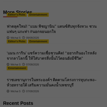
More Stories
Editor's Picks
Entertainment
ฟาดลุคใหม่! “แบม พิชญานิน” แดนซ์สับทุกจังหวะ ชวน
แฟนๆ แกะท่า #นอกจอนอกใจ
Wichai S
09/08/2026
Editor's Picks
Entertainment
‘แมน การิน’ แชร์ความเชื่อชวนคิด! “อยากกินอะไรหลัง
จากลาโลกนี้ ให้ใส่บาตรสิ่งนั้นไว้ตอนยังมีชีวิต”
Wichai S
07/08/2026
Entertainment
ราชเลขานุการในพระองค์ฯ ติดตามโครงการหุบกะพง–
ห้วยทรายใต้ เสริมความมั่นคงน้ำเพชรบุรี
Wichai S
07/08/2026
Recent Posts