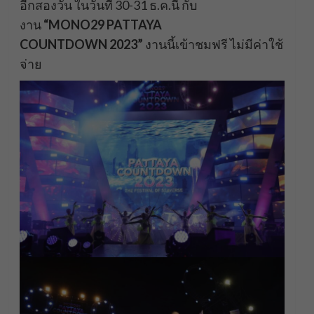
อีกสองวัน ในวันที่ 30-31 ธ.ค.นี้ กับ
งาน
“
MONO29 PATTAYA
COUNTDOWN 2023”
งานนี้เข้าชมฟรี ไม่มีค่าใช้
จ่าย