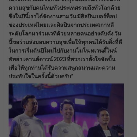
ความสุขกับคนไทยทั่วประเทศรวมถึงทั่วโลกด้วย
ซึ่งในปีนี้เราได้จัดงานสามวัน มีศิลปินเบอร์ท็อป
ของประเทศไทยและศิลปินจากประเทศเกาหลี
ระดับโลกมาร่วมเวทีด้วยหลายคนอย่างคับคั่ง วัน
นี้ขอร่วมส่งมอบความสุขเพื่อให้ทุกคนได้รับสิ่งที่ดี
ในการเริ่มต้นปีใหม่ไปกับงานโมโน ทเวนตี้ไนน์
พัทยา เคานต์ดาวน์ 2023 ที่พวกเราตั้งใจจัดขึ้น
เพื่อให้ทุกท่านได้รับความสนุกสนานและความ
ประทับใจในครั้งนี้ด้วบครับ”