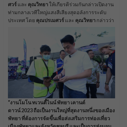
ศวร์
และ
คุณวิทยา
ให้เกียรติร่วมกันกล่าวเปิดงาน
ท่ามกลางเวทีใหญ่แสงสีเสียงสุดอลังการระดับ
ประเทศ โดย
คุณปรเมศวร์
และ
คุณวิทยา
กล่าวว่า
“งานโมโน ทเวนตี้ไนน์ พัทยา เคานต์
ดาวน์ 2023 ถือเป็นงานใหญ่ที่สุดงานหนึ่งของเมือง
พัทยา ที่ต้องการจัดขึ้นเพื่อส่งเสริมการท่องเที่ยว
เมืองพัทยาและจังหวัดชลบุรี และเป็นการส่งมอบ