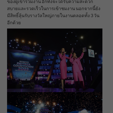
ของผู้เข้าร่วมงาน อีกทั้งจะได้รับความสะดวก
สบายและรวดเร็วในการเข้าชมงาน นอกจากนี้ยัง
มีสิทธิ์ลุ้นรับรางวัลใหญ่ภายในงานตลอดทั้ง 3 วัน
อีกด้วย