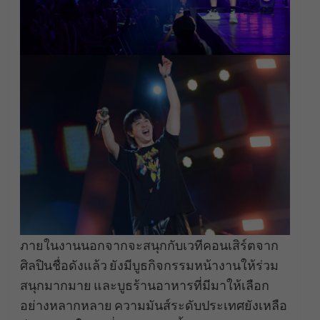
ภายในงานนอกจากจะสนุกกับเวทีคอนเสิร์ตจาก
ศิลปินชื่อดังแล้ว ยังมีบูธกิจกรรมหน้างานให้ร่วม
สนุกมากมาย และบูธร้านอาหารที่มีมาให้เลือก
อย่างหลากหลาย ความมันส์ระดับประเทศยังเหลือ