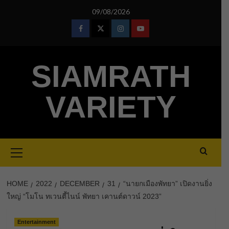
Skip
09/08/2026
to
content
Facebook
Twitter
Instagram
Youtube
SIAMRATH
VARIETY
Primary
Menu
HOME
2022
DECEMBER
31
“นายกเมืองพัทยา” เปิดงานยิ่ง
ใหญ่ “โมโน ทเวนตี้ไนน์ พัทยา เคานต์ดาวน์ 2023”
Entertainment