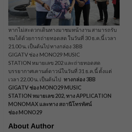
หากไม่สะดวกเดินทางมาชมหน้างาน สามารถรับ
ชมได้ด้วยการถ่ายทอดสด ในวันที่ 30 ธ.ค.นี้ เวลา
21.00 น. เป็นต้นไป ทางกล่อง 3BB
GIGATV ช่อง MONO29 MUSIC
STATION หมายเลข 202 และถ่ายทอดสด
บรรยากาศเคานต์ดาวน์ในวันที่ 31 ธ.ค.นี้ ตั้งแต่
เวลา 22.00 น. เป็นต้นไป
ทางกล่อง
3BB
GIGATV ช่อง MONO29 MUSIC
STATION หมายเลข 202, ทาง APPLICATION
MONOMAX และทาง สถานีโทรทัศน์
ช่อง MONO29
About Author