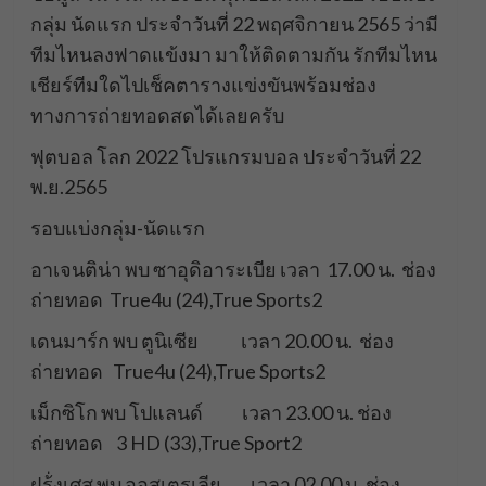
กลุ่ม นัดแรก ประจำวันที่ 22 พฤศจิกายน 2565 ว่ามี
ทีมไหนลงฟาดแข้งมา มาให้ติดตามกัน รักทีมไหน
เชียร์ทีมใดไปเช็คตารางแข่งขันพร้อมช่อง
ทางการถ่ายทอดสดได้เลยครับ
ฟุตบอล โลก 2022 โปรแกรมบอล ประจำวันที่ 22
พ.ย.2565
รอบแบ่งกลุ่ม-นัดแรก
อาเจนติน่า พบ ซาอุดิอาระเบีย เวลา 17.00 น. ช่อง
ถ่ายทอด True4u (24),True Sports2
เดนมาร์ก พบ ตูนิเซีย เวลา 20.00 น. ช่อง
ถ่ายทอด True4u (24),True Sports2
เม็กซิโก พบ โปแลนด์ เวลา 23.00 น. ช่อง
ถ่ายทอด 3 HD (33),True Sport2
ฝร้่งเศส พบ ออสเตรเลีย เวลา 02.00 น. ช่อง