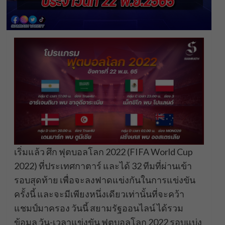
เริ่มแล้ว ศึก ฟุตบอลโลก 2022 (FIFA World Cup
2022) ที่ประเทศกาตาร์ และได้ 32 ทีมที่ผ่านเข้า
รอบสุดท้าย เพื่อจะลงฟาดแข่งกันในการแข่งขัน
ครั้งนี้ และจะมีเพียงหนึ่งเดียวเท่านั้นที่จะคว้า
แชมป์มาครอง วันนี้ สยามรัฐออนไลน์ ได้รวม
ข้อมูล วัน-เวลาแข่งขัน ฟุตบอลโลก 2022 รอบแบ่ง