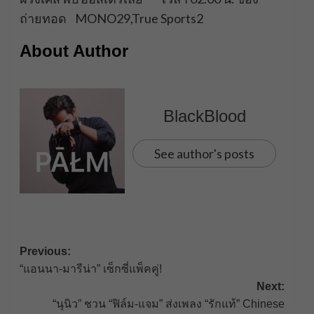
ถ่ายทอด MONO29,True Sports2
About Author
BlackBlood
See author's posts
Post
Previous:
“แอนนา-มารีน่า” เซ็กซี่แพ็คคู่!
navigation
Next:
“นุนิว” ชวน “ฟิล์ม-แจม” ส่งเพลง “รักแท้” Chinese