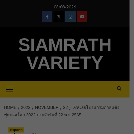
Skip
08/08/2026
to
content
Facebook
Twitter
Instagram
Youtube
SIAMRATH
VARIETY
Primary
Menu
HOME
2022
NOVEMBER
22
เช็คเลยโปรแกรมดวลแข้ง
ฟุตบอลโลก 2022 ประจำวันที่ 22 พ.ย.2565
Esports