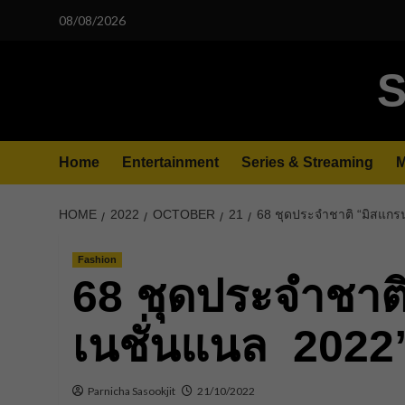
Skip
08/08/2026
to
content
S
Home
Entertainment
Series & Streaming
M
HOME
2022
OCTOBER
21
68 ชุดประจำชาติ “มิสแกรนด
Fashion
68 ชุดประจำชาติ
เนชั่นแนล 2022” 
Parnicha Sasookjit
21/10/2022