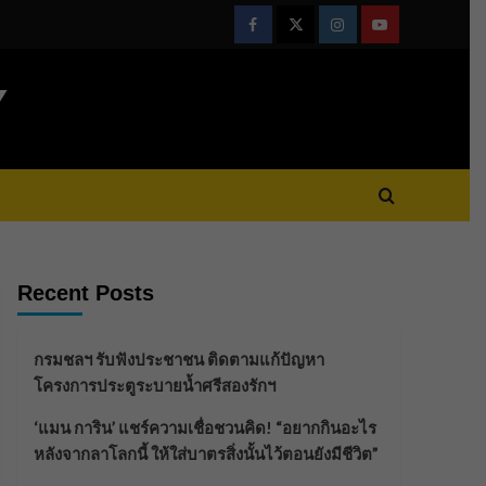
Facebook
Twitter
Instagram
Youtube
Y
Recent Posts
กรมชลฯ รับฟังประชาชน ติดตามแก้ปัญหา
โครงการประตูระบายน้ำศรีสองรักฯ
‘แมน การิน’ แชร์ความเชื่อชวนคิด! “อยากกินอะไร
หลังจากลาโลกนี้ ให้ใส่บาตรสิ่งนั้นไว้ตอนยังมีชีวิต”