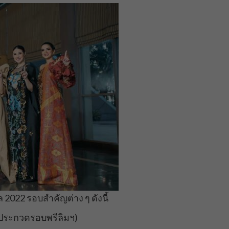
2022 รอบสำคัญต่าง ๆ ดังนี้
ารประกวดรอบพรีลิมฯ)