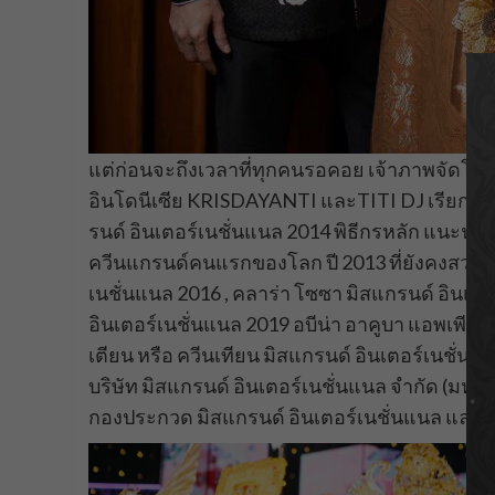
แต่ก่อนจะถึงเวลาที่ทุกคนรอคอย เจ้าภาพจัดโชว์
อินโดนีเซีย KRISDAYANTI และTITI DJ เรียกเสียงก
รนด์ อินเตอร์เนชั่นแนล 2014 พิธีกรหลัก แน
ควีนแกรนด์คนแรกของโลก ปี 2013 ที่ยังคงสวย สง่
เนชั่นแนล 2016 , คลาร่า โซซา มิสแกรนด์ อินเตอร
อินเตอร์เนชั่นแนล 2019 อบีน่า อาคูบา แอพเพียร์ 
เตียน หรือ ควีนเทียน มิสแกรนด์ อินเตอร์เนชั่น
บริษัท มิสแกรนด์ อินเตอร์เนชั่นแนล จำกัด (มหาชน
กองประกวด มิสแกรนด์ อินเตอร์เนชั่นแนล และ 