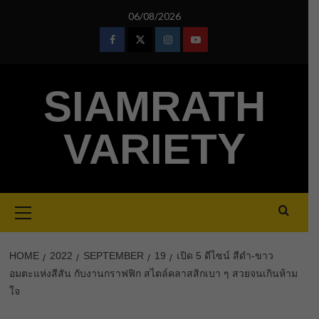
Skip
06/08/2026
to
content
Facebook
Twitter
Instagram
Youtube
SIAMRATH
VARIETY
Primary
Menu
HOME
2022
SEPTEMBER
19
เปิด 5 ดีไซน์ สีดำ-ขาว
อมตะแห่งสีสัน กับงานกราฟฟิก สไตล์คลาสสิกเบา ๆ สวยจนเกินห้าม
ใจ