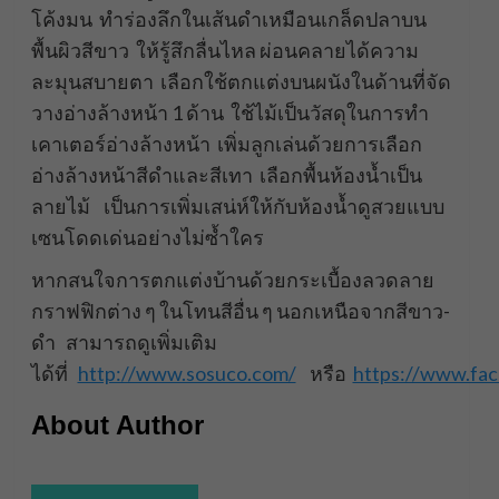
โค้งมน ทำร่องลึกในเส้นดำเหมือนเกล็ดปลาบน
พื้นผิวสีขาว ให้รู้สึกลื่นไหล ผ่อนคลายได้ความ
ละมุนสบายตา เลือกใช้ตกแต่งบนผนังในด้านที่จัด
วางอ่างล้างหน้า 1 ด้าน ใช้ไม้เป็นวัสดุในการทำ
เคาเตอร์อ่างล้างหน้า เพิ่มลูกเล่นด้วยการเลือก
อ่างล้างหน้าสีดำและสีเทา เลือกพื้นห้องน้ำเป็น
ลายไม้ เป็นการเพิ่มเสน่ห์ให้กับห้องน้ำดูสวยแบบ
เซนโดดเด่นอย่างไม่ซ้ำใคร
หากสนใจการตกแต่งบ้านด้วยกระเบื้องลวดลาย
กราฟฟิกต่าง ๆ ในโทนสีอื่น ๆ นอกเหนือจากสีขาว-
ดำ สามารถดูเพิ่มเติม
ได้ที่
http://www.sosuco.com/
หรือ
https://www.fac
About Author