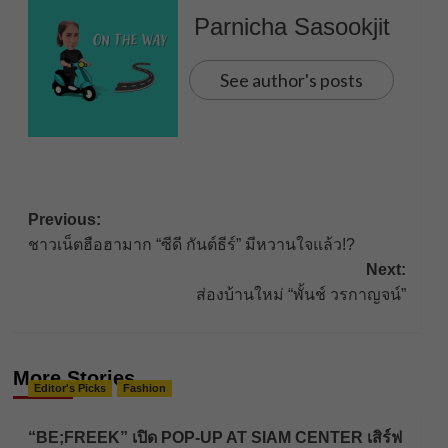
Parnicha Sasookjit
See author's posts
Post
Previous:
ชาวเน็ตฮือฮามาก “ซีดี กันต์ธีร์” มีหวานใจแล้ว!?
navigation
Next:
ส่องบ้านใหม่ “พั้นช์ วรกาญจน์”
More Stories
Editor's Picks
Fashion
“BE;FREEK” เปิด POP-UP AT SIAM CENTER เสิร์ฟ