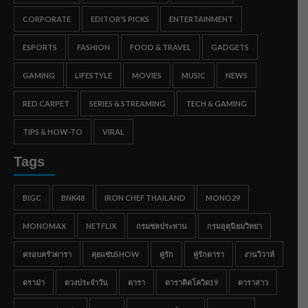
CORPORATE
EDITOR'S PICKS
ENTERTAINMENT
ESPORTS
FASHION
FOOD & TRAVEL
GADGETS
GAMING
LIFESTYLE
MOVIES
MUSIC
NEWS
RED CARPET
SERIES & STREAMING
TECH & GAMING
TIPS & HOW-TO
VIRAL
Tags
BIGC
BNK48
IRON CHEF THAILAND
MONO29
MONOMAX
NETFLIX
กรมชลประทาน
กรมอุตุนิยมวิทยา
ครอบครัวดารา
คุยแซ่บSHOW
คู่รัก
คู่รักดารา
งานวิวาห์
ดราม่า
ดวงประจำวัน
ดารา
ดาราติดโควิด19
ดาราสาว