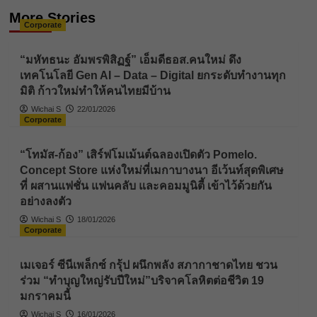
More Stories
Corporate
“มหัทธนะ อัมพรพิสิฏฐ์” เอ็มดีธอส.คนใหม่ ดึง
เทคโนโลยี Gen AI – Data – Digital ยกระดับทำงานทุก
มิติ ก้าวใหม่ทำให้คนไทยมีบ้าน
Wichai S
22/01/2026
Corporate
“โทมัส-ก้อง” เสิร์ฟโมเม้นต์ฉลองเปิดตัว Pomelo.
Concept Store แห่งใหม่ที่เมกาบางนา อีเว้นท์สุดพิเศษ
ที่ ผสานแฟชั่น แฟนคลับ และคอมมูนิตี้ เข้าไว้ด้วยกัน
อย่างลงตัว
Wichai S
18/01/2026
Corporate
เมเจอร์ ซีนีเพล็กซ์ กรุ้ป ผนึกพลัง สภากาชาดไทย ชวน
ร่วม “ทำบุญใหญ่รับปีใหม่”บริจาคโลหิตต่อชีวิต 19
มกราคมนี้
Wichai S
16/01/2026