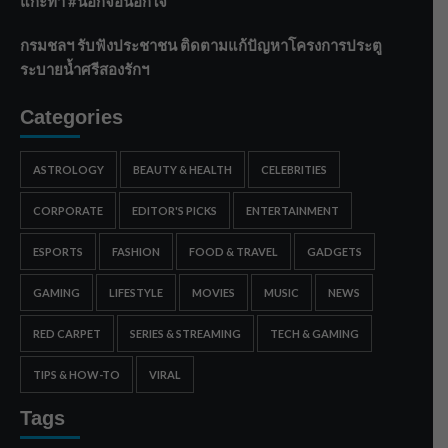
แกะท่า #นอกจอนอกใจ
กรมชลฯ รับฟังประชาชน ติดตามแก้ปัญหาโครงการประตู
ระบายน้ำศรีสองรักฯ
Categories
ASTROLOGY
BEAUTY & HEALTH
CELEBRITIES
CORPORATE
EDITOR'S PICKS
ENTERTAINMENT
ESPORTS
FASHION
FOOD & TRAVEL
GADGETS
GAMING
LIFESTYLE
MOVIES
MUSIC
NEWS
RED CARPET
SERIES & STREAMING
TECH & GAMING
TIPS & HOW-TO
VIRAL
Tags