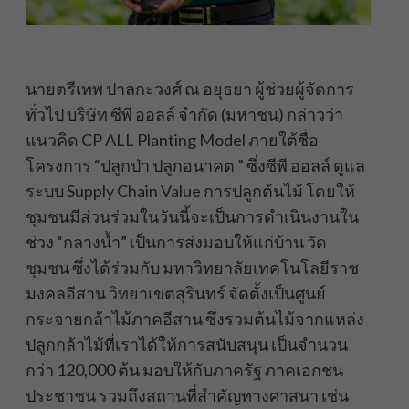
นายตรีเทพ ปาลกะวงศ์ ณ อยุธยา ผู้ช่วยผู้จัดการ
ทั่วไป บริษัท ซีพี ออลล์ จำกัด (มหาชน) กล่าวว่า
แนวคิด CP ALL Planting Model ภายใต้ชื่อ
โครงการ “ปลูกป่า ปลูกอนาคต ” ซึ่งซีพี ออลล์ ดูแล
ระบบ Supply Chain​ Value การปลูกต้นไม้ โดยให้
ชุมชนมีส่วนร่วมในวันนี้จะเป็นการดำเนินงานใน
ช่วง “กลางน้ำ” เป็นการส่งมอบให้แก่บ้าน วัด
ชุมชน ซึ่งได้ร่วมกับ มหาวิทยาลัยเทคโนโลยีราช
มงคลอีสาน วิทยาเขตสุรินทร์ จัดตั้งเป็นศูนย์
กระจายกล้าไม้ภาคอีสาน ซึ่งรวมต้นไม้จากแหล่ง
ปลูกกล้าไม้ที่เราได้ให้การสนับสนุน เป็นจำนวน
กว่า 120,000 ต้น มอบให้กับภาครัฐ ภาคเอกชน
ประชาชน รวมถึงสถานที่สำคัญทางศาสนา เช่น