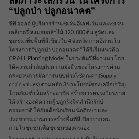
ลดภาวะโลกรวน ในโครงการ
“ปลูกป่า ปลูกอนาคต”
ซีพี ออลล์ ผู้บริหารร้านเซเว่น อีเลฟเว่น และเซเว่น
เดลิเวอรี่ ส่งมอบกล้าไม้ 120, 000 ต้น สู่วัดและ
ชุมชน เพิ่มพื้นที่สีเขียวใน 4 จังหวัดภาคอีสาน ใน
โครงการ “ปลูกป่า ปลูกอนาคต” ได้ริเริ่มแนวคิด
CP ALL Planting Model ในช่วงต้นปีที่ผ่านมา โดย
ให้ความสำคัญกับความยั่งยืนของโครงการผ่าน
กระบวนการจัดการแบบห่วงโซ่คุณค่า (Supply
chain values) ตามหลัก 3 ประโยชน์ของเครือเจริญ
โภคภัณฑ์ เน้นสร้างอาชีพ สร้างการหมุนเวียนราย
ได้ สร้างองค์ความรู้ ปลูกฝังจิตสำนึกรักษ์
ธรรมชาติ ให้กับเด็กนักเรียน นักศึกษา และ
ประชาชน ผ่านการสร้างพื้นที่สีเขียวจากคน
ภายในชุมชนเพื่อชุมชนของตนเอง