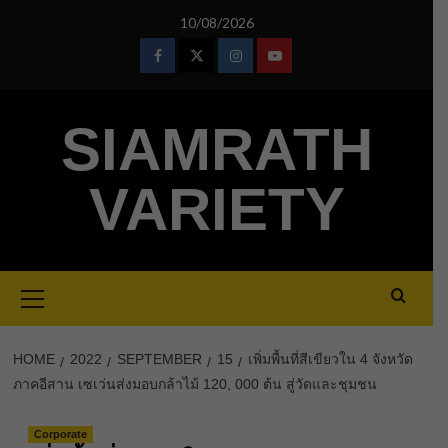
Skip
10/08/2026
to
content
Facebook
Twitter
Instagram
Youtube
SIAMRATH
VARIETY
Primary
Menu
HOME
2022
SEPTEMBER
15
เพิ่มพื้นที่สีเขียวใน 4 จังหวัด
ภาคอีสาน เซเว่นส่งมอบกล้าไม้​ 120, 000​ ต้น​ สู่วัดและชุมชน
Corporate