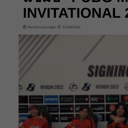
INVITATIONAL 
Parnicha Sasookjit
15/08/2022