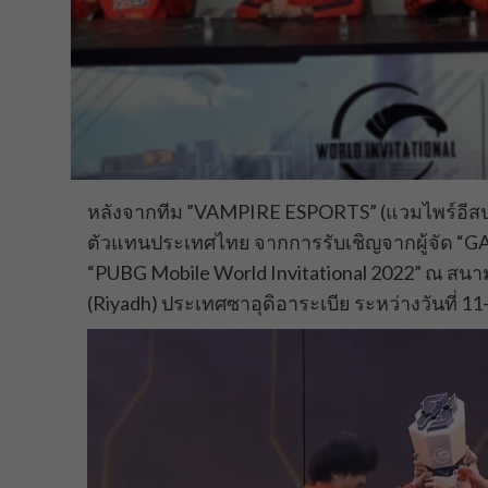
หลังจากทีม ”VAMPIRE ESPORTS” (แวมไพร์อีสปอร
ตัวแทนประเทศไทย จากการรับเชิญจากผู้จัด “GA
“PUBG Mobile World Invitational 2022” ณ สนาม
(Riyadh) ประเทศซาอุดิอาระเบีย ระหว่างวันที่ 11