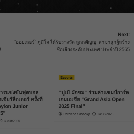
Next:
e
“ออยเลอร์” ภูมิใจ ได้รับรางวัล ลูกกตัญญู สาขาลูกผู้สร้าง
!
ชื่อเสียงระดับประเทศ ประจำปี 2565
Esports
ารแข่งขันฟุตบอล
“ปูเป้-ผักขม” ร่วมล่าแชมป์การ์ด
ยร์ลีดเดอร์ ครั้งที่
เกมเอเชีย “Grand Asia Open
ylon Junior
2025 Final”
25”
Parnicha Sasookjit
14/08/2025
30/08/2025