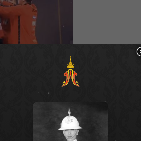
มแวมไพร์ อีสปอร์ต จากประเทศไทยทำผลงานได้ยอดเยี่ยม
 Dinner” ได้ถึง 2 แมทช์ติดต่อกัน ทำแต้มรวม 220
tional 2022” ไปครองอย่างยิ่งใหญ่ พร้อมรับเงินรางวัล
ะที่อันดับ 2 เป็นของ Team Falcons ทีมอีสปอร์ตเจ้าภาพ
Stalwart Esports จากมองโกเลีย ทำไป 180 คะแนน ตาม
วมไพร์อีสปอร์ต) หรือ VPE ของประเทศไทย ประกอบด้วย