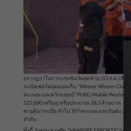
ปรากฏว่าในการแข่งขันวันสุดท้าย (13 ส.ค.) ที
ระเบิดฟอร์มสุดยอดเก็บ “Winner Winner Chicken
คะแนน และคว้าแชมป์ “PUBG Mobile World Invita
525,000 เหรียญ หรือประมาณ 18.5 ล้านบาท ในขณ
ซาอุดิอาระเบีย ทำไป 197 คะแนน และอันดับ 3 
ลำดับ
ทั้งนี้ 5 หนุ่ม จากทีม ”VAMPIRE ESPORTS” (แ