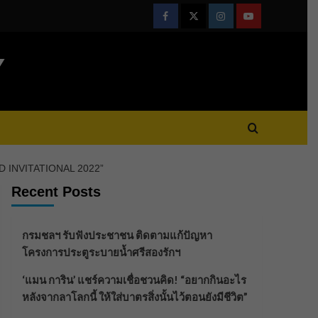
Facebook
Twitter
Instagram
Youtube
Y
RLD INVITATIONAL 2022”
Recent Posts
กรมชลฯ รับฟังประชาชน ติดตามแก้ปัญหา
โครงการประตูระบายน้ำศรีสองรักฯ
‘แมน การิน’ แชร์ความเชื่อชวนคิด! “อยากกินอะไร
หลังจากลาโลกนี้ ให้ใส่บาตรสิ่งนั้นไว้ตอนยังมีชีวิต”