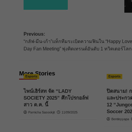
Post
Previous:
“กลัฟ-มีน-เก้า”แท็กทีมระเบิดความฟินใน “Happy Lov
navigation
Day Fan Meeting” พุ่งติดเทรนด์อันดับ 1 ทวิตเตอร์โลก
More Stories
Esports
Esports
ไพน์เฮิร์สท จัด “LADY
ปิดสนาม! ก
SOCIETY 2025” ศึกโปรกอล์ฟ
และประกวดเชี
สาว ต.ค. นี้
12 “Jungce
Soccer 20
Parnicha Sasookjit
11/09/2025
Bentleyyapa