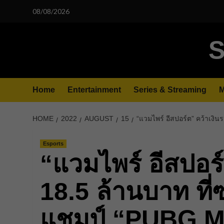
Skip
08/08/2026
to
content
S
Home
Entertainment
Series & Streaming
M
HOME
2022
AUGUST
15
“แวมไพร์ อีสปอร์ต” คว้าเง
Esports
“แวมไพร์ อีสปอร์
18.5 ล้านบาท ที่
แชมป์ “PUBG 