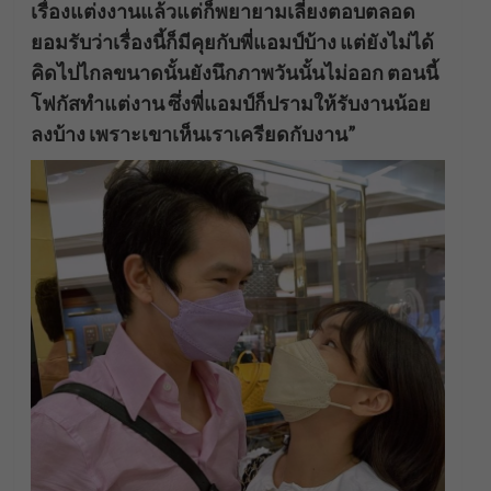
เรื่องแต่งงานแล้วแต่ก็พยายามเลี่ยงตอบตลอด
ยอมรับว่าเรื่องนี้ก็มีคุยกับพี่แอมป์บ้าง แต่ยังไม่ได้
คิดไปไกลขนาดนั้นยังนึกภาพวันนั้นไม่ออก ตอนนี้
โฟกัสทำแต่งาน ซึ่งพี่แอมป์ก็ปรามให้รับงานน้อย
ลงบ้าง เพราะเขาเห็นเราเครียดกับงาน”