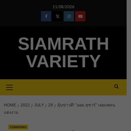
Skip
11/08/2026
to
content
Facebook
Twitter
Instagram
Youtube
SIAMRATH
VARIETY
Primary
Menu
HOME
2022
JULY
29
ลุ้นข่าวดี! “ออม สุชาร์” เผยแพลน
แต่งงาน
Celebrities