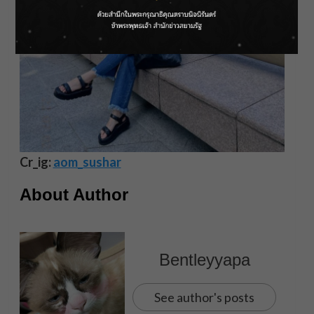
Cr_ig:
aom_sushar
About Author
Bentleyyapa
See author's posts