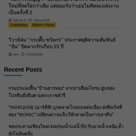
ใหม่ที่สดใสกว่าเดิม แต่ยอมรับว่าเธอไม่คิดจะแต่งงาน
เป็นครั้งที่ 2
Wichai S
29/01/2026
Celebrities
Editor's Picks
วิวาห์ล่ม “กระติ๊บ ชวัลกร” ประกาศยุติความสัมพันธ์
“ปั่น” ปิดฉากรักเกือบ 15 ปี
tarn
24/01/2026
Recent Posts
กรมประมงฟื้น “บ้านธารทอง” จากป่าเสื่อมโทรม สู่แหล่ง
โปรตีนยั่งยืนตามพระราชดำริ
“MARQUISE (มาร์คีส์) บุกตลาดโกลบอลต่อเนื่อง ส่งซิงเกิลที่
สอง “IRONIC” เปลี่ยนความเจ็บให้กลายเป็นการเอาคืน”
ชลประทานเชียงใหม่เร่งพร่องน้ำแม่น้ำปิง รับมวลน้ำเหนือ ย้ำ
ยังไม่ล้นตลิ่ง