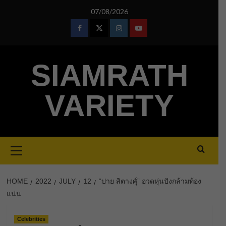
Skip
07/08/2026
to
content
Facebook
Twitter
Instagram
Youtube
SIAMRATH
VARIETY
Primary
Menu
HOME
2022
JULY
12
“ปาย สิตางศุ์” อวดหุ่นปังกล้ามท้อง
แน่น
Celebrities