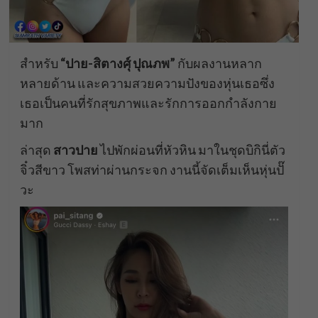
สำหรับ
“ปาย-สิตางศุ์ ปุณภพ”
กับผลงานหลาก
หลายด้าน และความสวยความปังของหุ่นเธอซึ่ง
เธอเป็นคนที่รักสุขภาพและรักการออกกำลังกาย
มาก
ล่าสุด
สาวปาย
ไปพักผ่อนที่หัวหิน มาในชุดบิกินี่ตัว
จิ๋วสีขาว โพสท่าผ่านกระจก งานนี้จัดเต็มเห็นหุ่นปั๊
วะ