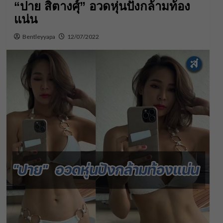
“ปาย สิตางศุ์” อวดหุ่นปังกล้ามท้อง
แน่น
Bentleyyapa
12/07/2022