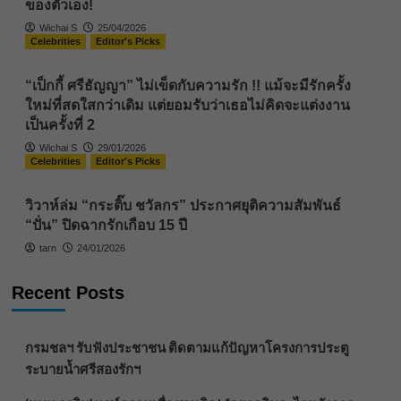
ของตัวเอง!
Wichai S
25/04/2026
Celebrities
Editor's Picks
“เป็กกี้ ศรีธัญญา” ไม่เข็ดกับความรัก !! แม้จะมีรักครั้ง
ใหม่ที่สดใสกว่าเดิม แต่ยอมรับว่าเธอไม่คิดจะแต่งงาน
เป็นครั้งที่ 2
Wichai S
29/01/2026
Celebrities
Editor's Picks
วิวาห์ล่ม “กระติ๊บ ชวัลกร” ประกาศยุติความสัมพันธ์
“ปั่น” ปิดฉากรักเกือบ 15 ปี
tarn
24/01/2026
Recent Posts
กรมชลฯ รับฟังประชาชน ติดตามแก้ปัญหาโครงการประตู
ระบายน้ำศรีสองรักฯ