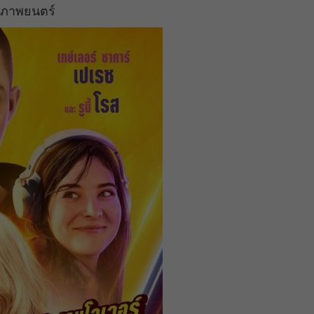
รงภาพยนตร์