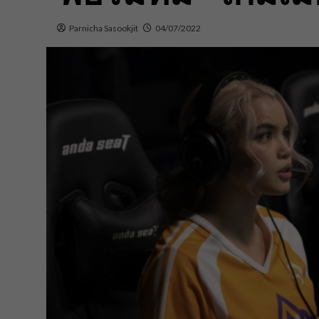
Parnicha Sasookjit
04/07/2022