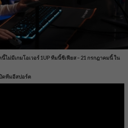
ี้ไม่มีเกมโอเวอร์ 1UP ทีมนี้ชีเฟียส – 21 กรกฎาคมนี้ ใน
เปิดทีมอีสปอร์ต