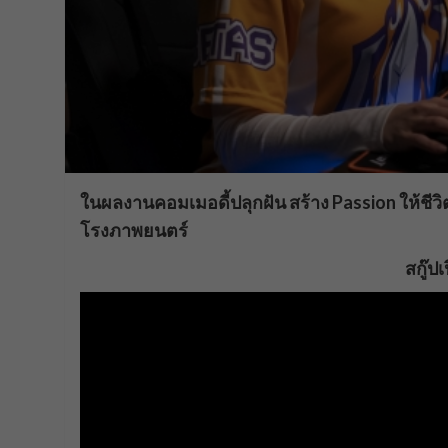
ในผลงานคอมเมอดี้ปลุกฝัน สร้าง Passion ให้ชีวิตน
โรงภาพยนตร์
สกู๊ป