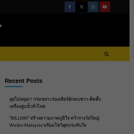
Facebook
Twitter
Instagram
Youtube
Y
Recent Posts
ลุยไม่หยุด!! กรมชลฯ เร่งเคลียร์ผักตบชวา-ติดตั้ง
เครื่องสูบน้ำทั่วไทย
“BILLKIN” สร้างความภาคภูมิใจ คว้ารางวัลใหญ่
Weibo Malaysia พร้อมโชว์สุดประทับใจ