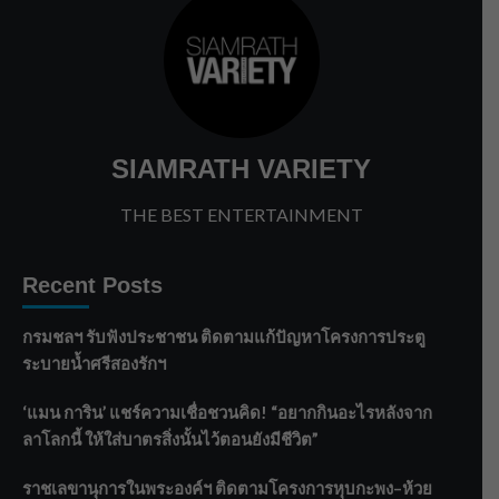
SIAMRATH VARIETY
THE BEST ENTERTAINMENT
Recent Posts
กรมชลฯ รับฟังประชาชน ติดตามแก้ปัญหาโครงการประตู
ระบายน้ำศรีสองรักฯ
‘แมน การิน’ แชร์ความเชื่อชวนคิด! “อยากกินอะไรหลังจาก
ลาโลกนี้ ให้ใส่บาตรสิ่งนั้นไว้ตอนยังมีชีวิต”
ราชเลขานุการในพระองค์ฯ ติดตามโครงการหุบกะพง–ห้วย