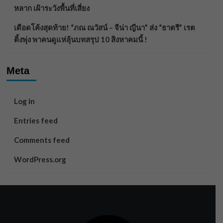
หลาก เฝ้าระวังพื้นที่เสี่ยง
เดือดโค้งสุดท้าย! “ภณ ณวัสน์ – จีน่า ญีนา” ส่ง “ธาตรี” เรต
ติ้งพุ่ง พาคนดูแห่ลุ้นบทสรุป 10 สิงหาคมนี้ !
Meta
Log in
Entries feed
Comments feed
WordPress.org