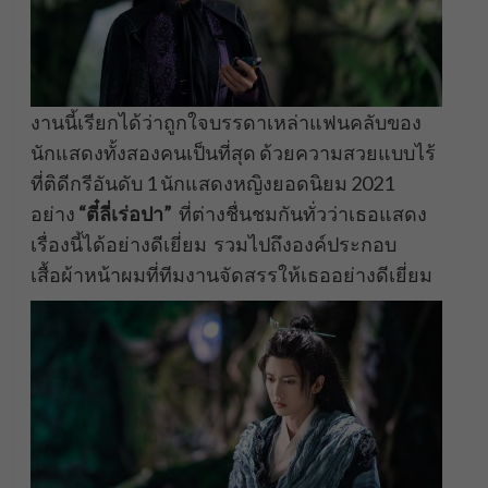
งานนี้เรียกได้ว่าถูกใจบรรดาเหล่าแฟนคลับของ
นักแสดงทั้งสองคนเป็นที่สุด ด้วยความสวยแบบไร้
ที่ติดีกรีอันดับ 1 นักแสดงหญิงยอดนิยม 2021
อย่าง
“ตี๋ลี่เร่อปา”
ที่ต่างชื่นชมกันทั่วว่าเธอแสดง
เรื่องนี้ได้อย่างดีเยี่ยม รวมไปถึงองค์ประกอบ
เสื้อผ้าหน้าผมที่ทีมงานจัดสรรให้เธออย่างดีเยี่ยม