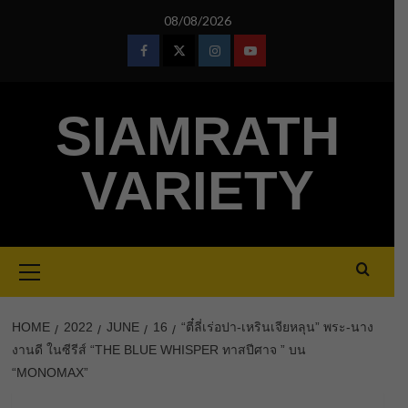
Skip
08/08/2026
to
content
Facebook
Twitter
Instagram
Youtube
SIAMRATH
VARIETY
Primary
Menu
HOME
2022
JUNE
16
“ตี๋ลี่เร่อปา-เหรินเจียหลุน” พระ-นาง
งานดี ในซีรีส์ “THE BLUE WHISPER ทาสปีศาจ ” บน
“MONOMAX”