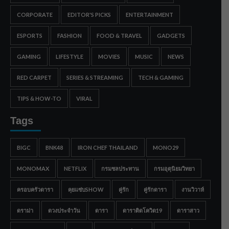
CORPORATE
EDITOR'S PICKS
ENTERTAINMENT
ESPORTS
FASHION
FOOD & TRAVEL
GADGETS
GAMING
LIFESTYLE
MOVIES
MUSIC
NEWS
RED CARPET
SERIES & STREAMING
TECH & GAMING
TIPS & HOW-TO
VIRAL
Tags
BIGC
BNK48
IRON CHEF THAILAND
MONO29
MONOMAX
NETFLIX
กรมชลประทาน
กรมอุตุนิยมวิทยา
ครอบครัวดารา
คุยแซ่บSHOW
คู่รัก
คู่รักดารา
งานวิวาห์
ดราม่า
ดวงประจำวัน
ดารา
ดาราติดโควิด19
ดาราสาว