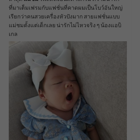
ที่มาเต็มเฟรมกับแฟชั่นที่คาดผมเป็นโบว์อันใหญ่
เรียกว่าคนสวยเครื่องหัวปังมาก สายแฟชั่นแบบ
แม่ชมตั้งแต่เด็กเลย น่ารักไม่ไหวจริง ๆ น้องแอบิ
เกล