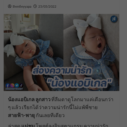
Bentleyyapa
25/05/2022
น้องแอบิเกล ลูกสาว
ที่ลืมตาดูโลกมาแค่เดือนกว่า
ๆ แล้ว เรียกได้ว่าความน่ารักนี้ไม่แพ้พี่ชาย
สายฟ้า-พายุ
กันเลยทีเดียว
ล่าสุด
แม่ชม
โพสต์ลงอินสตาแกรม ความน่ารัก