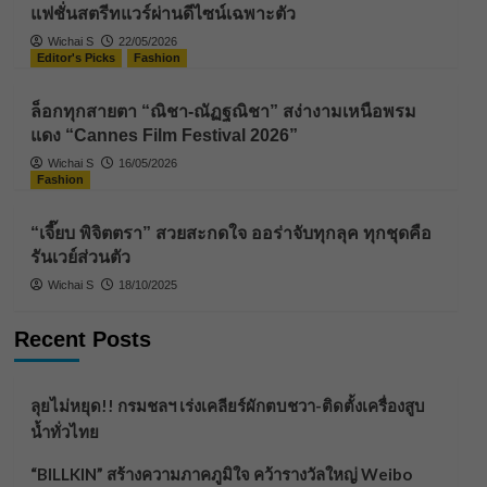
แฟชั่นสตรีทแวร์ผ่านดีไซน์เฉพาะตัว
Wichai S
22/05/2026
Editor's Picks
Fashion
ล็อกทุกสายตา “ณิชา-ณัฏฐณิชา” สง่างามเหนือพรม
แดง “Cannes Film Festival 2026”
Wichai S
16/05/2026
Fashion
“เจี๊ยบ พิจิตตรา” สวยสะกดใจ ออร่าจับทุกลุค ทุกชุดคือ
รันเวย์ส่วนตัว
Wichai S
18/10/2025
Recent Posts
ลุยไม่หยุด!! กรมชลฯ เร่งเคลียร์ผักตบชวา-ติดตั้งเครื่องสูบ
น้ำทั่วไทย
“BILLKIN” สร้างความภาคภูมิใจ คว้ารางวัลใหญ่ Weibo