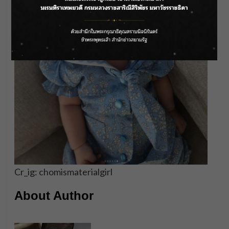
Cr_ig: chomismaterialgirl
About Author