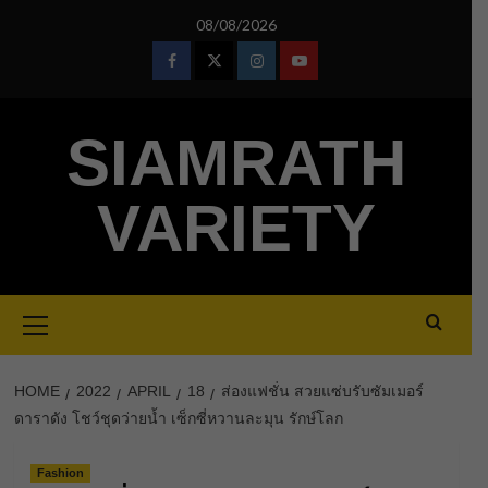
Skip
08/08/2026
to
content
Facebook
Twitter
Instagram
Youtube
SIAMRATH
VARIETY
Primary
Menu
HOME
2022
APRIL
18
ส่องแฟชั่น สวยแซ่บรับซัมเมอร์
ดาราดัง โชว์ชุดว่ายน้ำ เซ็กซี่หวานละมุน รักษ์โลก
Fashion