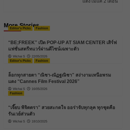
แตงโมแค่ 2 เดือน
More Stories
Editor's Picks
Fashion
“BE;FREEK” เปิด POP-UP AT SIAM CENTER เสิร์ฟ
แฟชั่นสตรีทแวร์ผ่านดีไซน์เฉพาะตัว
Wichai S
22/05/2026
Editor's Picks
Fashion
ล็อกทุกสายตา “ณิชา-ณัฏฐณิชา” สง่างามเหนือพรม
แดง “Cannes Film Festival 2026”
Wichai S
16/05/2026
Fashion
“เจี๊ยบ พิจิตตรา” สวยสะกดใจ ออร่าจับทุกลุค ทุกชุดคือ
รันเวย์ส่วนตัว
Wichai S
18/10/2025