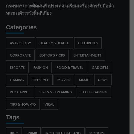
กรมชลฯ เกาะติดฝนทั่วประเทศ เตรียมเครื่องจักรรับมือน้ำ
หลาก เฝ้าระวังพื้นที่เสี่ยง
Categories
ASTROLOGY
BEAUTY & HEALTH
CELEBRITIES
CORPORATE
EDITOR'S PICKS
ENTERTAINMENT
ESPORTS
FASHION
FOOD & TRAVEL
GADGETS
GAMING
LIFESTYLE
MOVIES
MUSIC
NEWS
RED CARPET
SERIES & STREAMING
TECH & GAMING
TIPS & HOW-TO
VIRAL
Tags
BIGC
BNK48
IRON CHEF THAILAND
MONO29