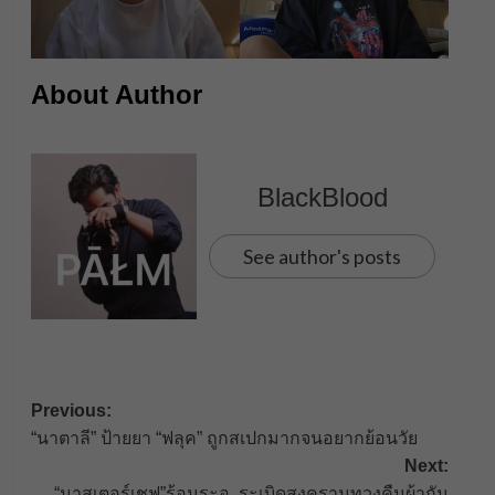
About Author
BlackBlood
See author's posts
Post
Previous:
“นาตาลี” ป้ายยา “ฟลุค” ถูกสเปกมากจนอยากย้อนวัย
navigation
Next:
“มาสเตอร์เชฟ”ร้อนระอุ..ระเบิดสงครามทวงคืนผ้ากัน