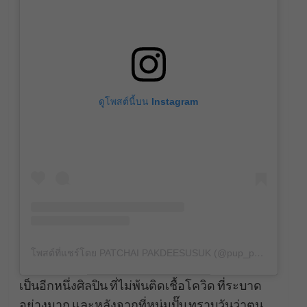
ดูโพสต์นี้บน Instagram
โพสต์ที่แชร์โดย PATCHAI PAKDEESUSUK (@pup_potato)
เป็นอีกหนึ่งศิลปิน ที่ไม่พ้นติดเชื้อโควิด ที่ระบาด
อย่างมาก และหลังจากที่หนุ่มปั๊บ ทราบวันว่าตน