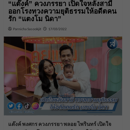
“แต๊งค์” ควงภรรยา เปิดใจหลังสามี
ออกโรงทวงความยุติธรรมให้อดีตคน
รัก “แตงโม นิดา”
Parnicha Sasookjit
17/03/2022
แต๊งค์ พงศกร ควงภรรยา พลอย ไพรินทร์ เปิดใจ