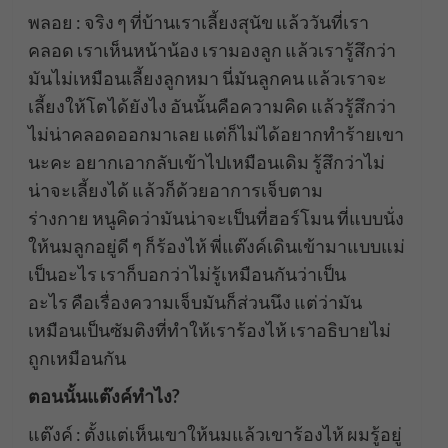
พลอย : จริง ๆ ที่บ้านเราเลี้ยงสุนัข แล้ววันที่เรา
คลอด เราเห็นหน้าน้อง เรามองลูก แล้วเรารู้สึกว่า
มันไม่เหมือนเลี้ยงลูกหมา นี่มันลูกคน แล้วเราจะ
เลี้ยงให้โตได้ยังไง อันนั้นคือความคิด แล้วรู้สึกว่า
ไม่น่าคลอดออกมาเลย แต่ก็ไม่ได้อยากทำร้ายเขา
นะคะ อยากเอากลับเข้าไปเหมือนเดิม รู้สึกว่าไม่
น่าจะเลี้ยงได้ แล้วก็ด้วยอาการเจ็บตาม
ร่างกาย หนูคิดว่ามันน่าจะเป็นที่ฮอร์โมน ที่แบบนั่ง
ให้นมลูกอยู่ดี ๆ ก็ร้องไห้ พี่แต๊งค์เดินเข้ามาแบบแม่
เป็นอะไร เราก็บอกว่าไม่รู้เหมือนกันว่าเป็น
อะไร คือเรื่องความเจ็บมันก็ส่วนนึง แต่ว่ามัน
เหมือนเป็นซัมติงที่ทำให้เราร้องไห้ เราอธิบายไม่
ถูกเหมือนกัน
ตอนนั้นแต๊งค์ทำไง?
แต๊งค์ : ตั้งแต่เห็นเขาให้นมแล้วเขาร้องไห้ ผมรู้อยู่