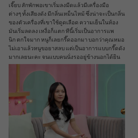
เจี๊ยบ สักพักพอเขาเริ่มลงมีดแล้วมีเครื่องมือ
ต่างๆ ทั้งเสียงดัง มีกลิ่นเหม็นไหม้ ซึ่งน่าจะเป็นกลิ่น
ของตัวเครื่องที่เขาใช้ดูดเลือด ความเย็นในห้อง
มันเริ่มลดลง เหงื่อก็แตก ทีนี้เริ่มเป็นอาการแพ
นิก ตกใจมาก หนูก็เลยกรี๊ดออกมา บอกว่าคุณหมอ
ไม่เอาแล้วหนูขอยาสลบ แต่เป็นอาการแบบกรี๊ดดัง
มากเลยนะคะ จนแบบคนนั่งรออยู่ข้างนอกได้ยิน