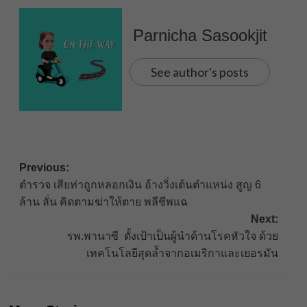
Parnicha Sasookjit
See author's posts
Post
Previous:
ตำรวจ เสียท่าถูกหลอกเงิน อ้างวิ่งเต้นตำแหน่ง สูญ 6
navigation
ล้าน ลั่น คิดตามฆ่าให้ตาย พลีชีพแฉ
Next:
รพ.พานาซี ตั้งเป้าเป็นผู้นำด้านโรคหัวใจ ด้วย
เทคโนโลยีสุดล้ำจากอเมริกาและเยอรมัน