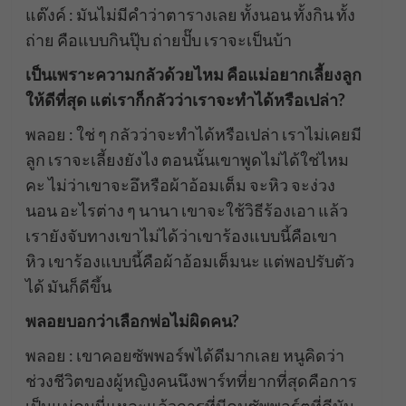
แต๊งค์ : มันไม่มีคำว่าตารางเลย ทั้งนอน ทั้งกิน ทั้ง
ถ่าย คือแบบกินปุ๊บ ถ่ายปั๊บ เราจะเป็นบ้า
เป็นเพราะความกลัวด้วยไหม คือแม่อยากเลี้ยงลูก
ให้ดีที่สุด แต่เราก็กลัวว่าเราจะทำได้หรือเปล่า?
พลอย : ใช่ ๆ กลัวว่าจะทำได้หรือเปล่า เราไม่เคยมี
ลูก เราจะเลี้ยงยังไง ตอนนั้นเขาพูดไม่ได้ใช่ไหม
คะ ไม่ว่าเขาจะอึหรือผ้าอ้อมเต็ม จะหิว จะง่วง
นอน อะไรต่าง ๆ นานา เขาจะใช้วิธีร้องเอา แล้ว
เรายังจับทางเขาไม่ได้ว่าเขาร้องแบบนี้คือเขา
หิว เขาร้องแบบนี้คือผ้าอ้อมเต็มนะ แต่พอปรับตัว
ได้ มันก็ดีขึ้น
พลอยบอกว่าเลือกพ่อไม่ผิดคน?
พลอย : เขาคอยซัพพอร์พได้ดีมากเลย หนูคิดว่า
ช่วงชีวิตของผู้หญิงคนนึงพาร์ทที่ยากที่สุดคือการ