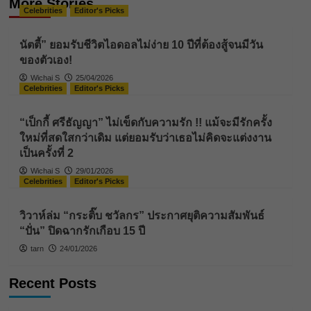
More Stories
Celebrities
Editor's Picks
นัตตี้” ยอมรับชีวิตไอดอลไม่ง่าย 10 ปีที่ต้องสู้จนมีวัน
ของตัวเอง!
Wichai S
25/04/2026
Celebrities
Editor's Picks
“เป็กกี้ ศรีธัญญา” ไม่เข็ดกับความรัก !! แม้จะมีรักครั้ง
ใหม่ที่สดใสกว่าเดิม แต่ยอมรับว่าเธอไม่คิดจะแต่งงาน
เป็นครั้งที่ 2
Wichai S
29/01/2026
Celebrities
Editor's Picks
วิวาห์ล่ม “กระติ๊บ ชวัลกร” ประกาศยุติความสัมพันธ์
“ปั่น” ปิดฉากรักเกือบ 15 ปี
tarn
24/01/2026
Recent Posts