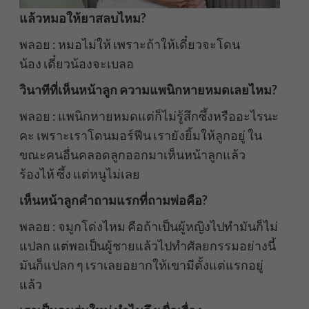
แล้วหมอให้ยาสลบไหม?
พลอย : หมอไม่ให้ เพราะถ้าให้เดี๋ยวจะโดน
น้อง เดี๋ยวน้องจะเบลอ
วินาทีที่เห็นหน้าลูก ความแพนิกหายหมดเลยไหม?
พลอย : แพนิกหายหมดแต่ก็ไม่รู้สึกซึ้งหรืออะไรนะ
คะ เพราะเราโดนมอร์ฟีน เรายังยิ้มให้ลูกอยู่ ใน
ขณะคนอื่นคลอดลูกออกมาเห็นหน้าลูกแล้ว
ร้องไห้ ซึ้ง แต่หนูไม่เลย
เห็นหน้าลูกคำถามแรกที่ถามพ่อคือ?
พลอย : จมูกโด่งไหม คือถ้าเป็นผู้หญิงไปทำมันก็ไม่
แปลก แต่พอเป็นผู้ชายแล้วไปทำศัลยกรรมอย่างนี้
มันก็แปลก ๆ เราเลยอยากให้เขามีตั้งแต่แรกอยู่
แล้ว