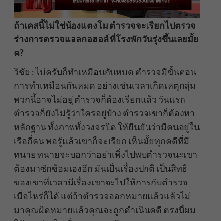
ถ้าเคสนี้ไม่ใช่น้องแตงโม ตำรวจจะเรียกไปตรวจ
ร่างการตรวจแอลกอฮอล์ ที่โรงพักวันรุ่งขึ้นเลยมั้ย
ค?
วิชัย : ไม่ครับก็ทำเหมือนกันหมด ตำรวจมีขั้นตอน
การทำเหมือนกันหมด อย่างเช่นเวลาเกิดเหตุกลุ่ม
พวกนี้อาจไม่อยู่ ตำรวจก็ต้องเรียกแล้ว วันแรก
ตำรวจก็ยังไม่รู้ว่าใครอยู่บ้าง ตำรวจเขาก็ต้องหา
หลักฐาน ทั้งภาพทั้งวงจรปิด ให้ยืนยันว่ามีคนอยู่ใน
เรือกี่คน พอรู้แล้วเขาก็จะเรียก เห็นมั้ยทุกคดีที่มี
ทนาย ทนายจะบอกว่าอย่าเพิ่งไปพบตำรวจนะเขา
ต้องมาซักซ้อมเองอีก มันเป็นเรื่องปกติ เป็นสิทธิ
ของเขาที่เวลามีเรื่องเขาจะไปให้การกับตำรวจ
เมื่อไหร่ก็ได้ แต่ถ้าตำรวจออกหมายแล้วแล้วไม่
มาคุณผิดหมายแล้วคุณจะถูกดำเนินคดี ตรงนี้ผม