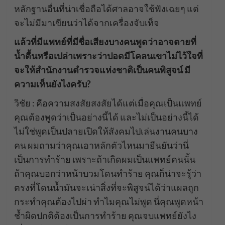
หลักฐานอื่นที่น่าเชื่อถือได้ศาลอาจใช้ฟังเฉยๆ แต่
จะไม่มีมาเขียนว่าได้จากเครื่องจับเท็จ
แล้วที่มีแพทย์ที่มีชื่อเสียงบางคนพูดว่าอาจตายที่
น้ำตื้นหรือเปล่าเพราะว่าปอดมีโคลนเขาไม่ไว้ใจที่
จะให้สำนักงานตำรวจแห่งชาติเป็นคนพิสูจน์ มี
ความเห็นยังไงครับ?
วิชัย : คือความสงสัยสงสัยได้แต่เมื่อคุณเป็นแพทย์
คุณต้องพูดว่าเป็นอย่างนี้ได้ และไม่เป็นอย่างนี้ได้
ไม่ใช่พูดเป็นปลายเปิดให้สังคมไปเล่นงานคนบาง
คน ผมถามว่าคุณเอาหลักตัวไหนมายืนยันว่านี่
เป็นการทำร้าย เพราะถ้าเกิดผมเป็นแพทย์คนนั้น
ถ้าคุณบอกว่าหน้าบวมโดนทำร้าย คุณก็น่าจะรู้ว่า
ตรงที่โดนน้ำมันจะเน่าสิ่งที่จะพิสูจน์ได้ว่าแผลถูก
กระทำคุณต้องไปผ่า ทำไมคุณไม่พูด นี่คุณพูดหน้า
ช้ำผิดปกติต้องเป็นการทำร้าย คุณจบแพทย์ยังไง