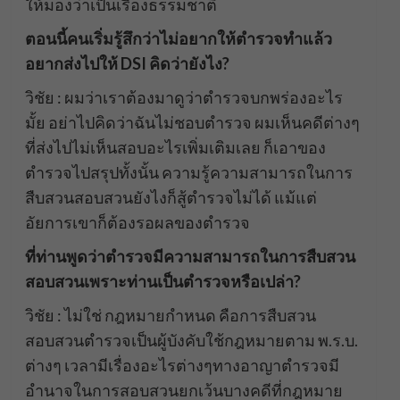
ให้มองว่าเป็นเรื่องธรรมชาติ
ตอนนี้คนเริ่มรู้สึกว่าไม่อยากให้ตำรวจทำแล้ว
อยากส่งไปให้ DSI
คิดว่ายังไง?
วิชัย : ผมว่าเราต้องมาดูว่าตำรวจบกพร่องอะไร
มั้ย อย่าไปคิดว่าฉันไม่ชอบตำรวจ ผมเห็นคดีต่างๆ
ที่ส่งไปไม่เห็นสอบอะไรเพิ่มเติมเลย ก็เอาของ
ตำรวจไปสรุปทั้งนั้น ความรู้ความสามารถในการ
สืบสวนสอบสวนยังไงก็สู้ตำรวจไม่ได้ แม้แต่
อัยการเขาก็ต้องรอผลของตำรวจ
ที่ท่านพูดว่าตำรวจมีความสามารถในการสืบสวน
สอบสวนเพราะท่านเป็นตำรวจหรือเปล่า?
วิชัย : ไม่ใช่ กฎหมายกำหนด คือการสืบสวน
สอบสวนตำรวจเป็นผู้บังคับใช้กฎหมายตาม พ.ร.บ.
ต่างๆ เวลามีเรื่องอะไรต่างๆทางอาญาตำรวจมี
อำนาจในการสอบสวนยกเว้นบางคดีที่กฎหมาย