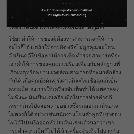
มันมีข้อสงสัยเยอะเพราะบางคนพลิกคำให้การ ว่า
ไม่เมา ใครเป็นคนขับกันแน่ จนหลายคนอยากจะ
ให้ทั้ง 5 คนเข้าเครื่องจับเท็จอันนี้สำคัญมั้ย?
วิชัย : คำให้การของผู้ต้องหาสามารถจะให้การ
อะไรก็ได้ แต่ถ้าให้การผิดหรือไม่ถูกคุณจะโดน
ดำเนินคดีในข้อหาให้การเท็จ ตำรวจสามารถที่จะ
เอาคำให้การของคุณมาเปรียบเทียบกับหลักฐานที่
เกิดเหตุหรือพยานแวดล้อมสามารถที่จะมาหักล้าง
กันได้ เมื่อคุณยังดันทุรังศาลก็จะไม่เชื่อคุณก็เป็น
ความผิดเอง การใช้เครื่องจับเท็จทำได้ แต่ศาลจะ
ไม่ฟังนะ มันเป็นแค่เครื่องมือในการช่วยทำคดี
เพราะมันมีปัจจัยหลายอย่างซึ่งผลออกมามันอาจ
ไม่ตรงก็ได้ อย่างเช่นพนักงานโยนคำพูดที่เขาตอบ
ไม่ได้ไป เหงื่อออกหัวใจเต้นแรงแล้วบอกว่าเขา
กระทำความผิดก็ไม่ได้ ถ้าเครื่องจับเท็จไปบวกกับ