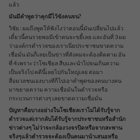
แล้ว
มันมีคำพูดว่าคุกมีไว้ขังคนจน?
วิชัย : ผมถึงพูดให้ฟังไงว่าตอนนี้มันเปลี่ยนไปแล้ว
เดี๋ยวนี้คนรวยพอมีเข้าคนจะขยี้เลย และอันที่ 3 ผม
ว่าองค์กรตำรวจของเราเนี่ยประชาชนขาดความ
เชื่อมั่น มันก็เลยเป็นข่าวที่สังคมจะต้องติดตาม อัน
ที่ 4 เพราะว่าโซเชียล สืบและนำไปจนเกินความ
เป็นจริงไป คดีนี้เลยไปกันใหญ่เลย ต่อมา
สื่อมวลชนเองบางทีก็ไปเอาคำพูดของคนบางคน
มาขยายความ ความเชื่อมันในตำรวจหรือ
กระบวนการต่างๆ เลยขาดความเชื่อมั่น
ปัญหาคือบางอย่างในโซเชียลเราไม่ได้รับรู้จาก
ตำรวจแต่เรากลับได้รับรู้จากประชาชนหรือสำนัก
ข่าวต่างๆ ไม่ว่าจะกล้องวงจรปิดหรือจากสะพาน
จริงๆแล้วตำรวจจะต้องเป็นคนมานำเสนอหรือ