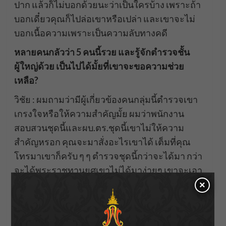
ปาก แล้วก็ไม่บอกด้วยนะว่าเป็นใครบ้าง เพราะถ้า
บอกเดี๋ยวคุณก็ไปล่อเขาหรือเปล่า และเขาจะไม่
บอกเนื้อความเพราะเป็นความลับทางคดี
หลายคนกลัวว่า 5 คนนี้รวย และรู้จักตำรวจชั้น
ผู้ใหญ่ด้วย เป็นไปได้มั้ยที่เขาจะขอความช่วย
เหลือ?
วิชัย : ผมถามว่ามีผู้เกี่ยวข้องคนกลุ่มนี้ตำรวจเขา
เกรงใจหรือให้ความสำคัญมั้ย ผมว่าพนักงาน
สอบสวนชุดนี้และผบ.ตร.ชุดนี้เขาไม่ให้ความ
สำคัญหรอก คุณจะมาสั่งอะไรเขาได้ เต็มที่คุณ
โทรมาเขาก็ครับ ๆ ๆ ตำรวจชุดนี้กว่าจะได้มา กว่า
จะได้พระราชทานยศเขาไม่ได้มาง่ายๆ เขาจะเอา
ศักดิ์ศรีมาช่วยคนบางคนซึ่งไม่ได้รู้จักกันมาเลย
×
มันไม่ได้หรอก
แล้วเป็นไปได้มั้ยที่ผู้บัญชาการไม่รู้ แต่คนทำคดีรู้?