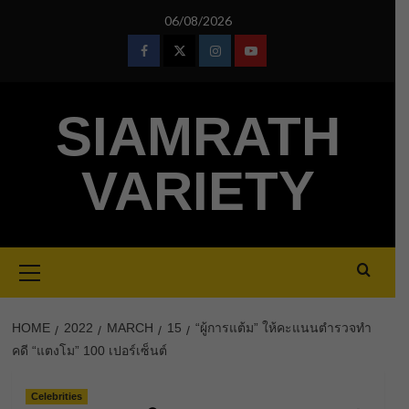
Skip
06/08/2026
to
content
Facebook
Twitter
Instagram
Youtube
SIAMRATH
VARIETY
Primary
Menu
HOME
2022
MARCH
15
“ผู้การแต้ม” ให้คะแนนตำรวจทำ
คดี “แตงโม” 100 เปอร์เซ็นต์
Celebrities