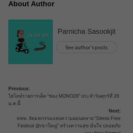
About Author
Parnicha Sasookjit
See author's posts
Post
Previous:
ไฮไลท์รายการเด็ด “ช่อง MONO29” ประจำวันศุกร์ที่ 28
navigation
ม.ค.นี้
Next:
ททท. จัดมหกรรมแห่งความผ่อนคลาย “Stress Free
Festival @เขาใหญ่” สร้างความสุข มั่นใจ ปลอดภัย