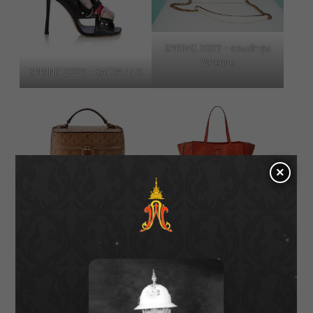
SPRING 2022 – กระเป๋ารุ่น
Varenne
SPRING 2022 – SATYA 110
×
SPRING 2022 – กระเป๋ารุ่น
SPRING 2022 – เอกลักษณ์
JC VANITY CASE
กระเป๋า VARENNE TOTE ใบ
ใหญ่
ชมวีดีโอแคมเปญ Jimmy Choo Spring 2022 Time
to Dare ได้บนช่องทาง YouTube