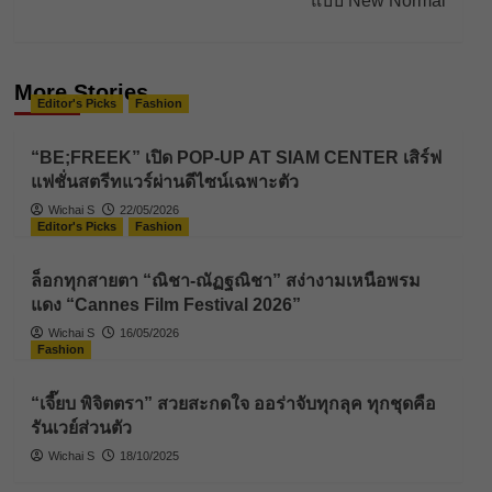
แบบ New Normal
More Stories
Editor's Picks
Fashion
“BE;FREEK” เปิด POP-UP AT SIAM CENTER เสิร์ฟ
แฟชั่นสตรีทแวร์ผ่านดีไซน์เฉพาะตัว
Wichai S
22/05/2026
Editor's Picks
Fashion
ล็อกทุกสายตา “ณิชา-ณัฏฐณิชา” สง่างามเหนือพรม
แดง “Cannes Film Festival 2026”
Wichai S
16/05/2026
Fashion
“เจี๊ยบ พิจิตตรา” สวยสะกดใจ ออร่าจับทุกลุค ทุกชุดคือ
รันเวย์ส่วนตัว
Wichai S
18/10/2025