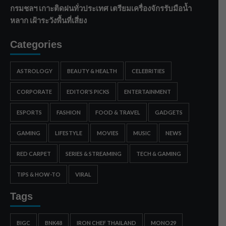
กรมชลฯ เกาะติดฝนทั่วประเทศ เตรียมเครื่องจักรรับมือน้ำ
หลาก เฝ้าระวังพื้นที่เสี่ยง
Categories
ASTROLOGY
BEAUTY & HEALTH
CELEBRITIES
CORPORATE
EDITOR'S PICKS
ENTERTAINMENT
ESPORTS
FASHION
FOOD & TRAVEL
GADGETS
GAMING
LIFESTYLE
MOVIES
MUSIC
NEWS
RED CARPET
SERIES & STREAMING
TECH & GAMING
TIPS & HOW-TO
VIRAL
Tags
BIGC
BNK48
IRON CHEF THAILAND
MONO29