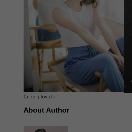
Cr_ig: ployptk
About Author