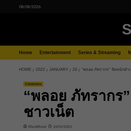
Skip
08/08/2026
to
content
S
Home
Entertainment
Series & Streaming
M
HOME
2022
JANUARY
20
“พลอย ภัทรากร” จัดหนักดำเ
Celebrities
“พลอย ภัทรากร” 
ชาวเน็ต
BlackBlood
20/01/2022