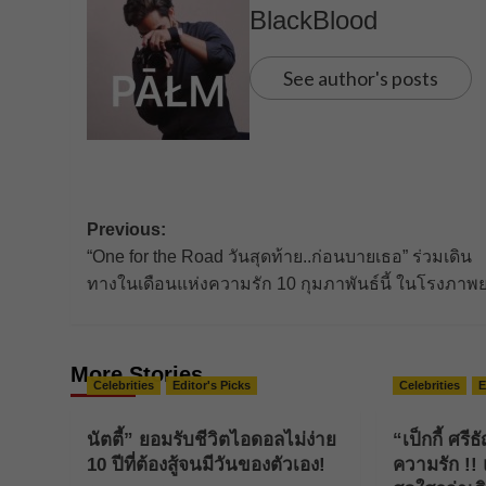
BlackBlood
See author's posts
Post
Previous:
“One for the Road วันสุดท้าย..ก่อนบายเธอ” ร่วมเดิน
navigation
ทางในเดือนแห่งความรัก 10 กุมภาพันธ์นี้ ในโรงภาพ
More Stories
Celebrities
Editor's Picks
Celebrities
E
นัตตี้” ยอมรับชีวิตไอดอลไม่ง่าย
“เป็กกี้ ศรี
10 ปีที่ต้องสู้จนมีวันของตัวเอง!
ความรัก !! แ