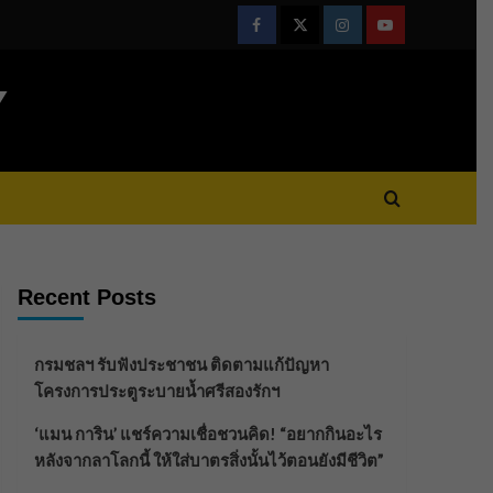
Facebook
Twitter
Instagram
Youtube
Y
Recent Posts
กรมชลฯ รับฟังประชาชน ติดตามแก้ปัญหา
โครงการประตูระบายน้ำศรีสองรักฯ
‘แมน การิน’ แชร์ความเชื่อชวนคิด! “อยากกินอะไร
หลังจากลาโลกนี้ ให้ใส่บาตรสิ่งนั้นไว้ตอนยังมีชีวิต”