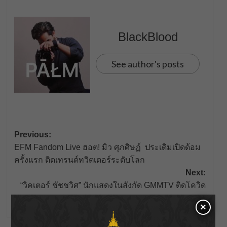
BlackBlood
See author's posts
Post
Previous:
EFM Fandom Live ฮอต! มิว ศุภศิษฏ์ ประเดิมเปิดด้อม
navigation
ครั้งแรก ติดเทรนด์ทวิตเตอร์ระดับโลก
Next:
“วิคเตอร์ ชัชชวิศ” นักแสดงในสังกัด GMMTV ติดโควิด
19
×