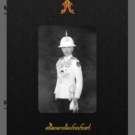
More Stories
Astrology
ดวงประจำวันที่ 21/12/68
Wichai S
21/12/2025
Astrology
ดวงประจำวันที่ 20/12/68
Wichai S
20/12/2025
Astrology
ดวงประจำวันที่ 18/12/68
Wichai S
18/12/2025
Recent Posts
ชลประทานเชียงใหม่เร่งพร่องน้ำแม่น้ำปิง รับมวลน้ำเหนือ ย้ำ
ยังไม่ล้นตลิ่ง