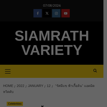
Skip
07/08/2026
to
content
Facebook
Twitter
Instagram
Youtube
SIAMRATH
VARIETY
Primary
Menu
HOME
2022
JANUARY
12
“รัศมีแข ฟ้าเกื้อล้น” แอดมิด
หวิดดับ
Celebrities