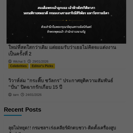
นัตตี้” ยอมรับชีวิตไอดอลไม่ง่าย 10 ปีที่ต้องสู้จนมีวัน
ของตัวเอง!
Wichai S
25/04/2026
Celebrities
Editor's Picks
“เป็กกี้ ศรีธัญญา” ไม่เข็ดกับความรัก !! แม้จะมีรักครั้ง
ใหม่ที่สดใสกว่าเดิม แต่ยอมรับว่าเธอไม่คิดจะแต่งงาน
เป็นครั้งที่ 2
Wichai S
29/01/2026
Celebrities
Editor's Picks
วิวาห์ล่ม “กระติ๊บ ชวัลกร” ประกาศยุติความสัมพันธ์
“ปั่น” ปิดฉากรักเกือบ 15 ปี
tarn
24/01/2026
Recent Posts
ลุยไม่หยุด!! กรมชลฯ เร่งเคลียร์ผักตบชวา-ติดตั้งเครื่องสูบ