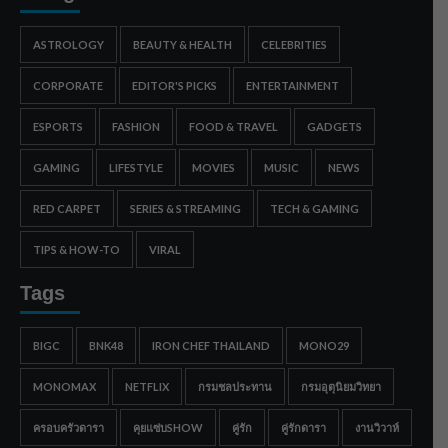
ASTROLOGY
BEAUTY & HEALTH
CELEBRITIES
CORPORATE
EDITOR'S PICKS
ENTERTAINMENT
ESPORTS
FASHION
FOOD & TRAVEL
GADGETS
GAMING
LIFESTYLE
MOVIES
MUSIC
NEWS
RED CARPET
SERIES & STREAMING
TECH & GAMING
TIPS & HOW-TO
VIRAL
Tags
BIGC
BNK48
IRON CHEF THAILAND
MONO29
MONOMAX
NETFLIX
กรมชลประทาน
กรมอุตุนิยมวิทยา
ครอบครัวดารา
คุยแซ่บSHOW
คู่รัก
คู่รักดารา
งานวิวาห์