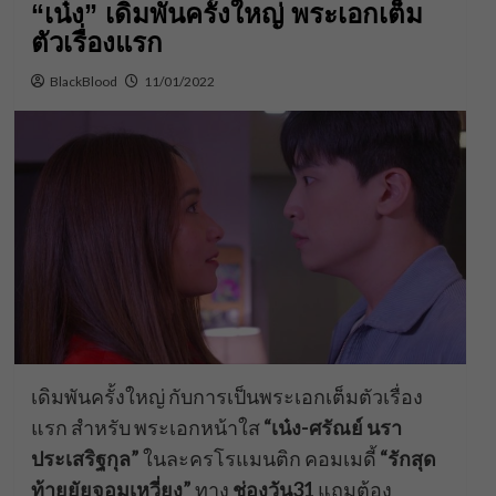
“เน๋ง” เดิมพันครั้งใหญ่ พระเอกเต็ม
ตัวเรื่องแรก
BlackBlood
11/01/2022
เดิมพันครั้งใหญ่ กับการเป็นพระเอกเต็มตัวเรื่อง
แรก สำหรับ พระเอกหน้าใส
“เน๋ง-ศรัณย์ นรา
ประเสริฐกุล”
ในละครโรแมนติก คอมเมดี้
“รักสุด
ท้ายยัยจอมเหวี่ยง”
ทาง
ช่องวัน31
แถมต้อง