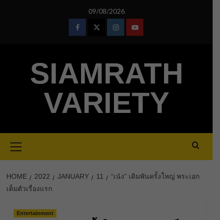
Skip
09/08/2026
to
content
Facebook
Twitter
Instagram
Youtube
SIAMRATH
VARIETY
Primary
Menu
HOME
2022
JANUARY
11
“เน๋ง” เดิมพันครั้งใหญ่ พระเอก
เต็มตัวเรื่องแรก
Entertainment