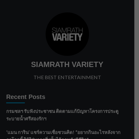
SIAMRATH VARIETY
THE BEST ENTERTAINMENT
Recent Posts
กรมชลฯ รับฟังประชาชน ติดตามแก้ปัญหาโครงการประตู
ระบายน้ำศรีสองรักฯ
‘แมน การิน’ แชร์ความเชื่อชวนคิด! “อยากกินอะไรหลังจาก