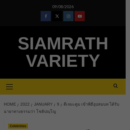
Skip
09/08/2026
to
content
Facebook
Twitter
Instagram
Youtube
SIAMRATH
VARIETY
Primary
Menu
HOME
2022
JANUARY
9
ดีเจมะตูม เข้าพิธีอุปสมบท ได้รับ
ฉายาทางธรรมว่า โชติปญฺโญ
Celebrities