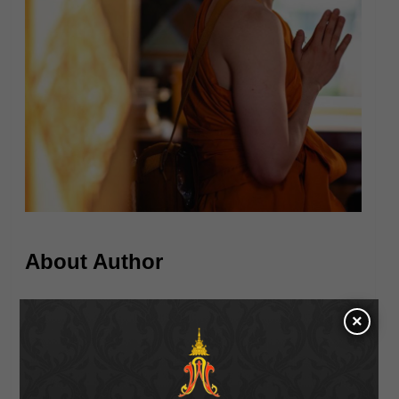
About Author
×
BlackBlood
See author's posts