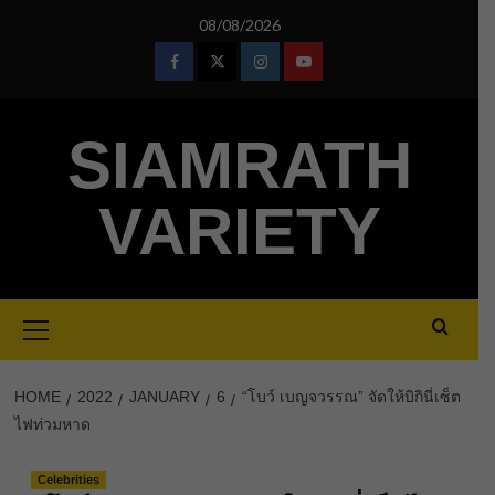
Skip
08/08/2026
to
content
Facebook
Twitter
Instagram
Youtube
SIAMRATH
VARIETY
Primary
Menu
HOME
2022
JANUARY
6
“โบว์ เบญจวรรณ” จัดให้บิกินี่เซ็ต
ไฟท่วมหาด
Celebrities