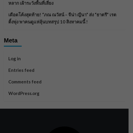
หลาก เฝ้าระวังพื้นที่เสี่ยง
เดือดโค้งสุดท้าย! “ภณ ณวัสน์ – จีน่า ญีนา” ส่ง “ธาตรี” เรต
ติ้งพุ่ง พาคนดูแห่ลุ้นบทสรุป 10 สิงหาคมนี้ !
Meta
Log in
Entries feed
Comments feed
WordPress.org