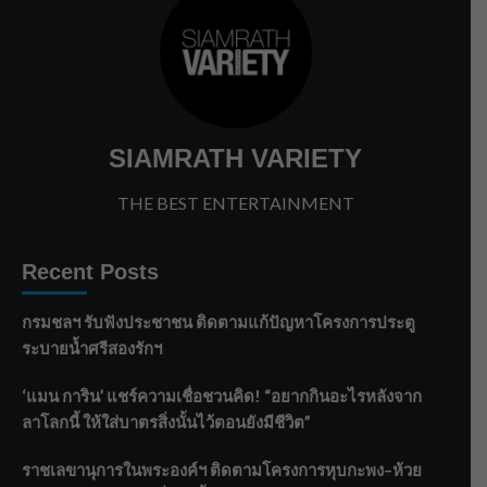
SIAMRATH VARIETY
THE BEST ENTERTAINMENT
Recent Posts
กรมชลฯ รับฟังประชาชน ติดตามแก้ปัญหาโครงการประตู
ระบายน้ำศรีสองรักฯ
‘แมน การิน’ แชร์ความเชื่อชวนคิด! “อยากกินอะไรหลังจาก
ลาโลกนี้ ให้ใส่บาตรสิ่งนั้นไว้ตอนยังมีชีวิต”
ราชเลขานุการในพระองค์ฯ ติดตามโครงการหุบกะพง–ห้วย