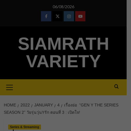
Skip
06/08/2026
to
content
Facebook
Twitter
Instagram
Youtube
SIAMRATH
VARIETY
Primary
Menu
HOME
2022
JANUARY
4
เรื่องย่อ “GEN Y THE SERIES
SEASON 2” วัยรุ่นวุ่นYรัก ตอนที่ 3 : เปิดใจ!
Series & Streaming