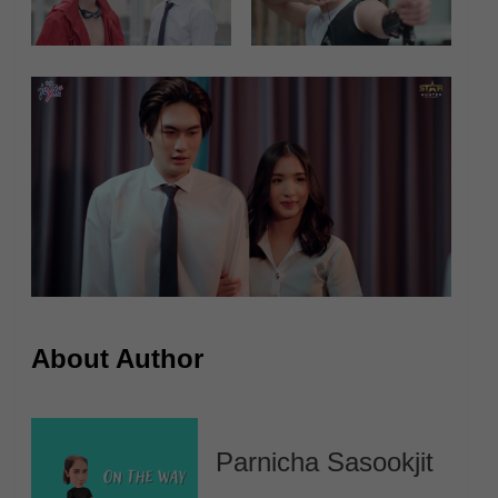
About Author
Parnicha Sasookjit