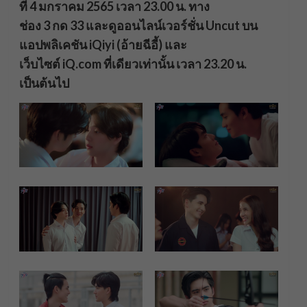
ที่ 4 มกราคม 2565 เวลา 23.00 น. ทาง
ช่อง 3 กด 33 และดูออนไลน์เวอร์ชั่น Uncut บน
แอปพลิเคชัน iQiyi (อ้ายฉีอี้) และ
เว็บไซต์ iQ.com ที่เดียวเท่านั้น เวลา 23.20 น.
เป็นต้นไป