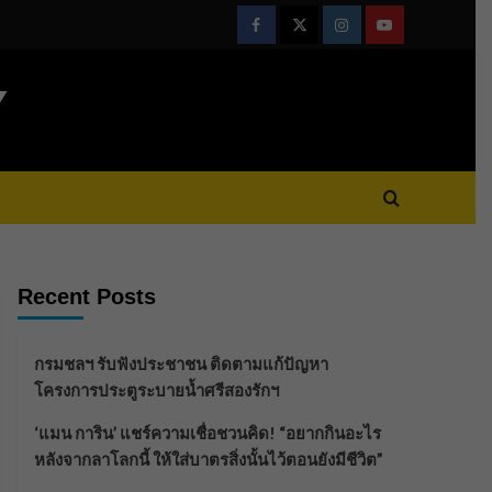
Facebook
Twitter
Instagram
Youtube
Y
Recent Posts
กรมชลฯ รับฟังประชาชน ติดตามแก้ปัญหา
โครงการประตูระบายน้ำศรีสองรักฯ
‘แมน การิน’ แชร์ความเชื่อชวนคิด! “อยากกินอะไร
หลังจากลาโลกนี้ ให้ใส่บาตรสิ่งนั้นไว้ตอนยังมีชีวิต”