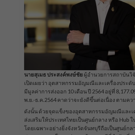
นายสุเมธ ประสงค์พงษ์ชัย
ผู้อำนวยการสถาบันวิจ
เปิดเผยว่า อุตสาหกรรมอัญมณีและเครื่องประดับ
มีมูลค่าการส่งออก 10 เดือน ปี 2564 อยู่ที่ 8,17
พ.ย.-ธ.ค.2564 คาดว่าจะยังดีขึ้นต่อเนื่อง ตามค
ดังนั้น ด้วยจุดแข็งของอุตสาหกรรมอัญมณีและเ
ส่งเสริมให้ประเทศไทยเป็นศูนย์กลาง หรือ Hub
โดยเฉพาะอย่างยิ่งจังหวัดจันทบุรีถือเป็นศูนย์