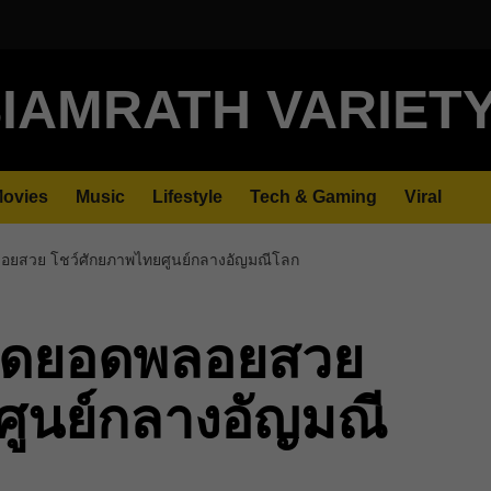
IAMRATH VARIET
ovies
Music
Lifestyle
Tech & Gaming
Viral
อยสวย โชว์ศักยภาพไทยศูนย์กลางอัญมณีโลก
สุดยอดพลอยสวย
ศูนย์กลางอัญมณี