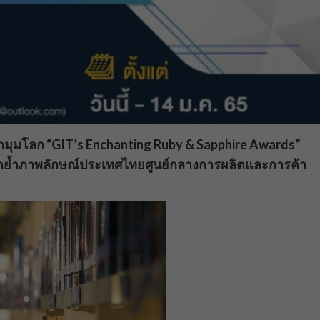
ุมโลก “GIT’s Enchanting Ruby & Sapphire Awards”
65 ตอกย้ำภาพลักษณ์ประเทศไทยศูนย์กลางการผลิตและการค้า