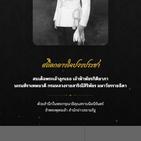
เกิดความสนใจอัญมณี อีกทั้งเป็นการสร้างภาพลักษณ์ของ
หรือผู้บริโภคทั้งภายในและต่างประเทศได้รับรู้ สร้าง
ะดับของประเทศไทย ตลอดจนตอกย้ำภาพลักษณ์ศูนย์กลาง
ับโลก