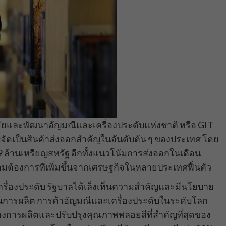
ัยและพัฒนาอัญมณีและเครื่องประดับแห่งชาติ หรือ GIT
จัดเป็นสินค้าส่งออกสำคัญในอันดับต้น ๆ ของประเทศ โดย
7.09 ล้านเหรียญสหรัฐ อีกทั้งแนวโน้มการส่งออกในเดือน
วามต้องการที่เพิ่มขึ้นจากเศรษฐกิจในหลายประเทศฟื้นตัว
ครื่องประดับ รัฐบาลได้เล็งเห็นความสำคัญและมีนโยบาย
 ในการผลิต การค้าอัญมณีและเครื่องประดับในระดับโลก
กลางการผลิตและปรับปรุงคุณภาพพลอยสีที่สำคัญที่สุดของ