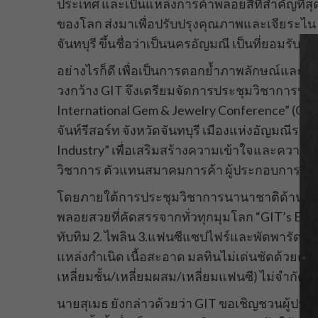
ประเทศ และเป็นแหล่งการค้าพลอยสีที่สำคัญที่
ของโลก ส่งมาเพื่อปรับปรุงคุณภาพและเจียระไน ท
จันทบุรี ขึ้นชื่อว่าเป็นนครอัญมณี เป็นที่ยอมรับ
อย่างไรก็ดี เพื่อเป็นการตอกย้ำภาพลักษณ์และปร
วงกว้าง GIT จึงเตรียมจัดการประชุมวิชาการนานาช
International Gem & Jewelry Conference” (GIT 
จันท์รีสอร์ท จังหวัดจันทบุรี เมืองแห่งอัญมณีระ
Industry” เพื่อเสริมสร้างความเข้าใจและความ
วิชาการ ตัวแทนสมาคมการค้า ผู้ประกอบการ น
โดยภายใต้การประชุมวิชาการนานาชาติด้านอัญมณ
พลอยสวยที่คัดสรรจากทั่วทุกมุมโลก “GIT’s Ench
ทับทิม 2. ไพลิน 3.แฟนซีแซปไฟร์และพัดพารัดชา
แหล่งกำเนิด เนื้อสะอาด มลทินไม่เด่นชัดด้วยตา
เหลี่ยมชั้น/เหลี่ยมผสม/เหลี่ยมแฟนซี) ไม่จำกัดรู
นายสุเมธ ยังกล่าวด้วยว่า GIT ขอเชิญชวนผู้ป