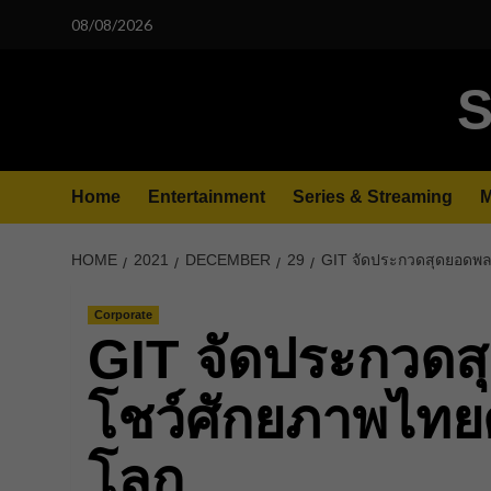
Skip
08/08/2026
to
content
S
Home
Entertainment
Series & Streaming
M
HOME
2021
DECEMBER
29
GIT จัดประกวดสุดยอดพล
Corporate
GIT จัดประกวด
โชว์ศักยภาพไทย
โลก