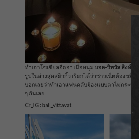
ทำเอาโซเชียลฮือฮา เมื่อหนุ่ม
บอล-วิทวัส สิงห์ล
รูปในอ่างสุดสยิวกิ้ว เรียกได้ว่าชาวเน็ตต้องขยี้
บอกเลยว่าทำเอาแฟนคลับจ้องแบบตาไม่กระพริบเ
ๆ กันเลย
Cr_IG : ball_vittavat