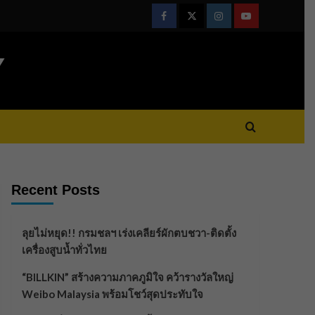
Facebook
Twitter
Instagram
Youtube
Y
Recent Posts
ลุยไม่หยุด!! กรมชลฯ เร่งเคลียร์ผักตบชวา-ติดตั้ง
เครื่องสูบน้ำทั่วไทย
“BILLKIN” สร้างความภาคภูมิใจ คว้ารางวัลใหญ่
Weibo Malaysia พร้อมโชว์สุดประทับใจ