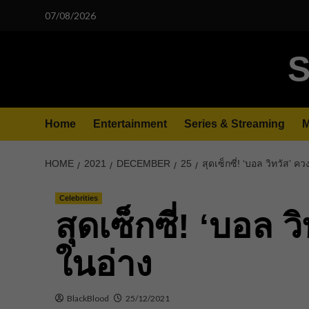
Skip
07/08/2026
to
content
S
Home
Entertainment
Series & Streaming
M
HOME
2021
DECEMBER
25
สุดเซ็กซี่! ‘บอล วิทวัส’ 
Celebrities
สุดเซ็กซี่! ‘บอล 
ในอ่าง
BlackBlood
25/12/2021