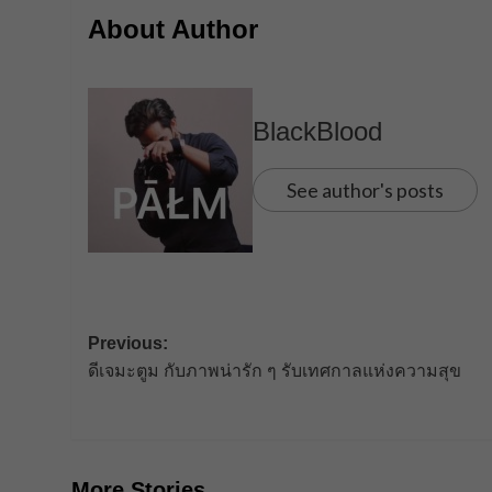
About Author
BlackBlood
See author's posts
Post
Previous:
ดีเจมะตูม กับภาพน่ารัก ๆ รับเทศกาลแห่งความสุข
navigation
More Stories