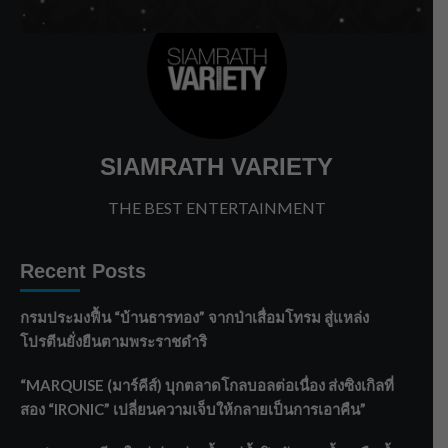
SIAMRATH VARIETY
THE BEST ENTERTAINMENT
Recent Posts
กรมประมงฟื้น “บ้านธารทอง” จากป่าเสื่อมโทรม สู่แหล่ง
โปรตีนยั่งยืนตามพระราชดำริ
“MARQUISE (มาร์คีส์) บุกตลาดโกลบอลต่อเนื่อง ส่งซิงเกิลที่
สอง “IRONIC” เปลี่ยนความเจ็บให้กลายเป็นการเอาคืน”