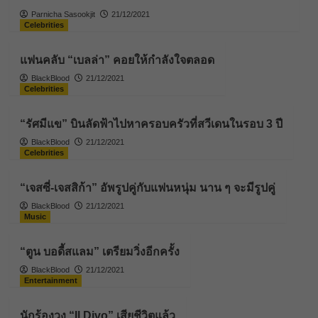
Parnicha Sasookjit
21/12/2021
Celebrities
แฟนคลับ “เบลล่า” คอยให้กำลังใจตลอด
BlackBlood
21/12/2021
Celebrities
“รัศมีแข” บินลัดฟ้าไปหาครอบครัวที่สวีเดนในรอบ 3 ปี
BlackBlood
21/12/2021
Celebrities
“เจสซี่-เจสสิก้า” อัพรูปคู่กับแฟนหนุ่ม นาน ๆ จะมีรูปคู่
BlackBlood
21/12/2021
Music
“ตูน บอดี้สแลม” เตรียมวิ่งอีกครั้ง
BlackBlood
21/12/2021
Entertainment
นักร้องวง “Il Divo” เสียชีวิตแล้ว