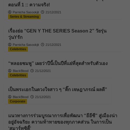
ตอนที่ 1 :: ความจริง!
Parnicha Sasookjit
21/12/2021
Series & Streaming
เรื่องย่อ “GEN Y THE SERIES Season 2” วัยรุ่น
วุ่นYรัก
Parnicha Sasookjit
21/12/2021
Celebrities
“พลอยชมพู” เผยว่าปีนี้เป็นปีที่แย่ที่สุดสำหรับตัวเอง
BlackBlood
21/12/2021
Celebrities
เป็นพระเอกในดวงใจสาว ๆ “ติ๊ก เจษฎาภรณ์ ผลดี”
BlackBlood
21/12/2021
Corporate
แนวทางการร่วมบูรณาการเพื่อพัฒนา “อีอีซี” สู่เมืองน่า
อยู่อัจฉริยะ ความท้าทายของทุกภาคส่วน ในการเป็น
‘สมาร์ทซิตี้’