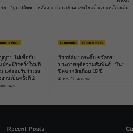
Next:
เพลง
“บุ๋ม ปนัดดา” หลังหายป่วย กลับมาสดใสแข็งแรงเหมือนเดิม
ditor's Picks
Celebrities
Editor's Picks
ธัญญา” ไม่เข็ดกับ
วิวาห์ล่ม “กระติ๊บ ชวัลกร”
ม้จะมีรักครั้งใหม่ที่
ประกาศยุติความสัมพันธ์ “ปั่น”
ิม แต่ยอมรับว่าเธอ
ปิดฉากรักเกือบ 15 ปี
งานเป็นครั้งที่ 2
tarn
24/01/2026
29/01/2026
Recent Posts
Ca