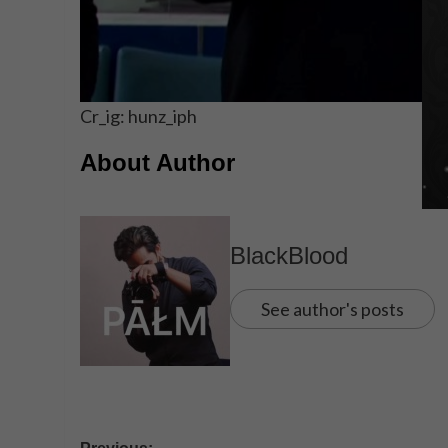
Cr_ig: hunz_iph
About Author
BlackBlood
See author's posts