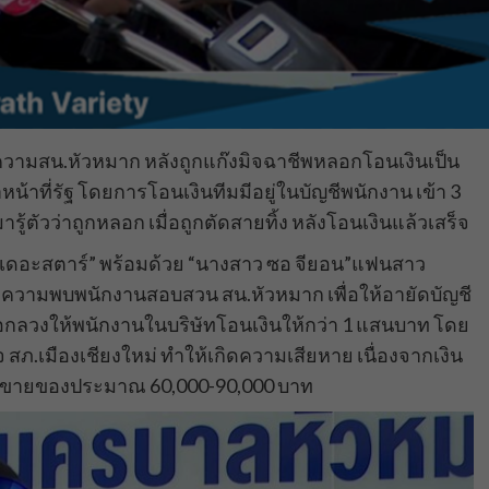
้งความสน.หัวหมาก หลังถูกแก๊งมิจฉาชีพหลอกโอนเงินเป็น
หน้าที่รัฐ โดยการโอนเงินทีมมีอยู่ในบัญชีพนักงาน เข้า 3
ารู้ตัวว่าถูกหลอก เมื่อถูกตัดสายทิ้ง หลังโอนเงินแล้วเสร็จ
ั่น เดอะสตาร์” พร้อมด้วย “นางสาว ซอ จียอน”แฟนสาว
้งความพบพนักงานสอบสวน สน.หัวหมาก เพื่อให้อายัดบัญชี
ลอกลวงให้พนักงานในบริษัทโอนเงินให้กว่า 1 แสนบาท โดย
วจ สภ.เมืองเชียงใหม่ ทำให้เกิดความเสียหาย เนื่องจากเงิน
่ไลฟ์ขายของประมาณ 60,000-90,000 บาท