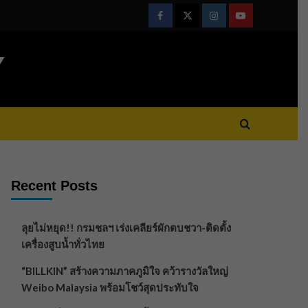
Facebook
Twitter
Instagram
Youtube
Y
Recent Posts
ลุยไม่หยุด!! กรมชลฯ เร่งเคลียร์ผักตบชวา-ติดตั้ง
เครื่องสูบน้ำทั่วไทย
“BILLKIN” สร้างความภาคภูมิใจ คว้ารางวัลใหญ่
Weibo Malaysia พร้อมโชว์สุดประทับใจ