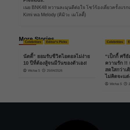
Post
Previous:
เนย BNK48 หวานละมุนดีต่อใจ โชว์ร้องเดี่ยวครั้งแรก
navigation
Kimi wa Melody (คิมิวะ เมโลดี้)
More Stories
Celebrities
Editor's Picks
Celebrities
E
นัตตี้” ยอมรับชีวิตไอดอลไม่ง่าย
“เป็กกี้ ศรี
10 ปีที่ต้องสู้จนมีวันของตัวเอง!
ความรัก !! แ
สดใสกว่าเด
Wichai S
25/04/2026
ไม่คิดจะแต่ง
Wichai S