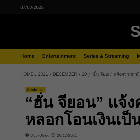
Skip
07/08/2026
to
content
S
Home
Entertainment
Series & Streaming
M
HOME
2021
DECEMBER
20
“ฮั่น จียอน” แจ้งความถู
Celebrities
“ฮั่น จียอน” แจ้
หลอกโอนเงินเป็
BlackBlood
20/12/2021