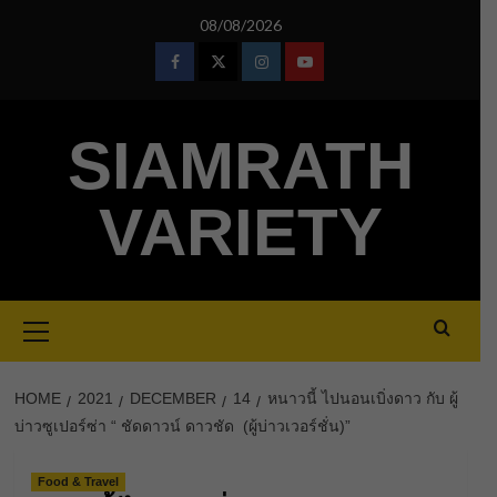
Skip
08/08/2026
to
content
Facebook
Twitter
Instagram
Youtube
SIAMRATH
VARIETY
Primary
Menu
HOME
2021
DECEMBER
14
หนาวนี้ ไปนอนเบิ่งดาว กับ ผู้
บ่าวซูเปอร์ซ่า “ ชัดดาวน์ ดาวชัด (ผู้บ่าวเวอร์ชั่น)”
Food & Travel