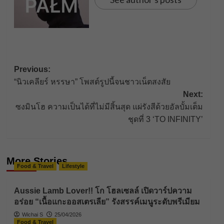
Post
Previous:
“นิวเคลียร์ หรรษา” โพสต์รูปนี้จนชาวเน็ตสงสัย
navigation
Next:
ซงมินโฮ ความเป็นได้ที่ไม่มีสิ้นสุด แผ่รังสีด้วยอัลบั้มเต็ม
ชุดที่ 3 ‘TO INFINITY’
More Stories
Food & Travel
Lifestyle
Aussie Lamb Lover!! โก โฮลเซลล์ เปิดวาร์ปความ
อร่อย “เนื้อแกะออสเตรเลีย” รังสรรค์เมนูระดับพรีเมียม
Wichai S
25/04/2026
Food & Travel