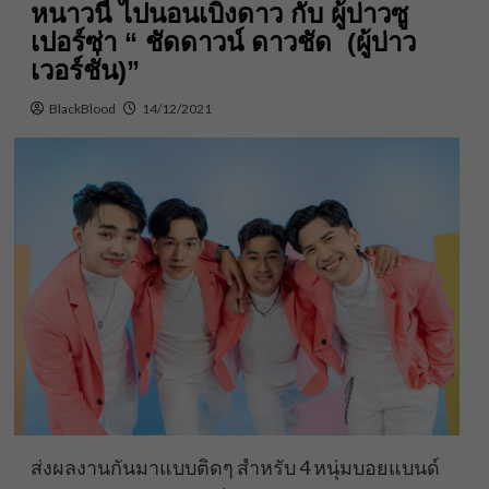
หนาวนี้ ไปนอนเบิ่งดาว กับ ผู้บ่าวซู
เปอร์ซ่า “ ชัดดาวน์ ดาวชัด (ผู้บ่าว
เวอร์ชั่น)”
BlackBlood
14/12/2021
ส่งผลงานกันมาแบบติดๆ สำหรับ 4 หนุ่มบอยแบนด์