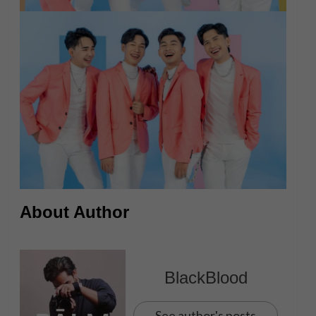
About Author
BlackBlood
See author's posts